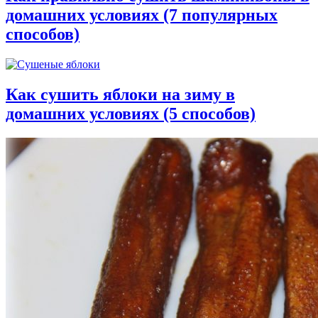
домашних условиях (7 популярных
способов)
Как сушить яблоки на зиму в
домашних условиях (5 способов)