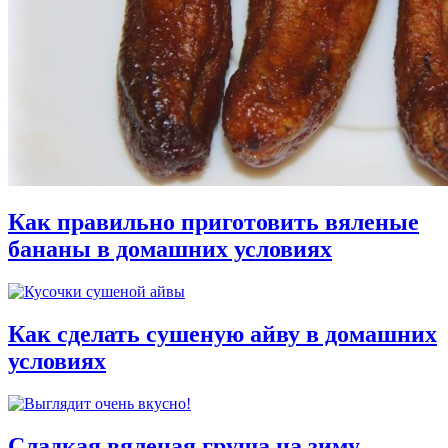
Как правильно приготовить вяленые
бананы в домашних условиях
Как сделать сушеную айву в домашних
условиях
Сладкая вяленая груша на зиму