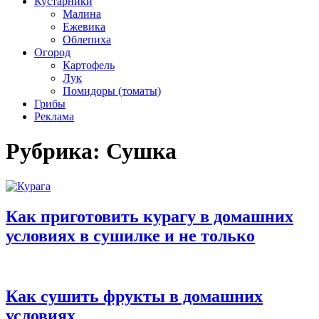
Кустарники
Малина
Ежевика
Облепиха
Огород
Картофель
Лук
Помидоры (томаты)
Грибы
Реклама
Рубрика:
Сушка
Как приготовить курагу в домашних
условиях в сушилке и не только
Как сушить фрукты в домашних
условиях