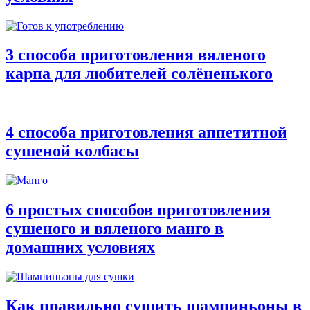
3 способа приготовления вяленого
карпа для любителей солёненького
4 способа приготовления аппетитной
сушеной колбасы
6 простых способов приготовления
сушеного и вяленого манго в
домашних условиях
Как правильно сушить шампиньоны в