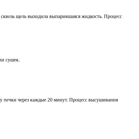
 сквозь щель выходила выпарившаяся жидкость. Процесс
ии сушек.
ту печки через каждые 20 минут. Процесс высушивания