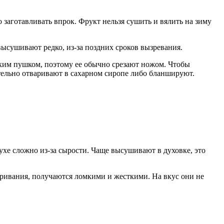
заготавливать впрок. Фрукт нельзя сушить и вялить на зиму
высушивают редко, из-за поздних сроков вызревания.
ким пушком, поэтому ее обычно срезают ножом. Чтобы
тельно отваривают в сахарном сиропе либо бланшируют.
ухе сложно из-за сырости. Чаще высушивают в духовке, это
ивания, получаются ломкими и жесткими. На вкус они не