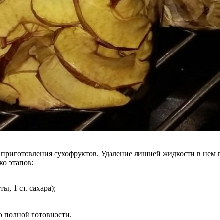
риготовления сухофруктов. Удаление лишней жидкости в нем пр
ко этапов:
ы, 1 ст. сахара);
о полной готовности.