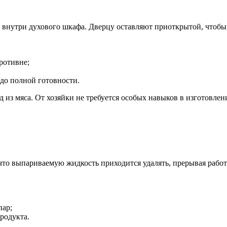
 внутри духового шкафа. Дверцу оставляют приоткрытой, чтобы
ротивне;
до полной готовности.
из мяса. От хозяйки не требуется особых навыков в изготовлен
что выпариваемую жидкость приходится удалять, прерывая рабо
пар;
родукта.