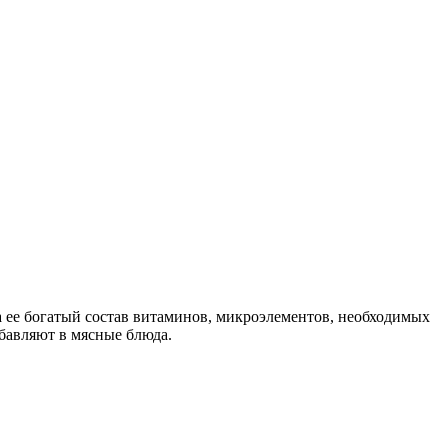
а ее богатый состав витаминов, микроэлементов, необходимых
бавляют в мясные блюда.