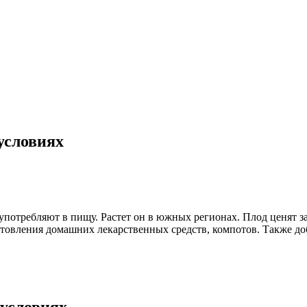
условиях
употребляют в пищу. Растет он в южных регионах. Плод ценят з
товления домашних лекарственных средств, компотов. Также до
условиях