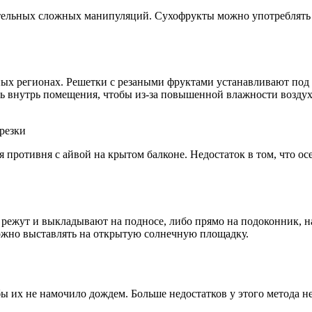
ительных сложных манипуляций. Сухофрукты можно употреблять в
ных регионах. Решетки с резаными фруктами устанавливают под
ть внутрь помещения, чтобы из-за повышенной влажности воздух
резки
ля противня с айвой на крытом балконе. Недостаток в том, что
режут и выкладывают на подносе, либо прямо на подоконник, н
 можно выставлять на открытую солнечную площадку.
 их не намочило дождем. Больше недостатков у этого метода нет