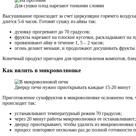
Для сушки плод нарезают тонкими слоями
Высушивание происходит за счет циркуляции горячего воздуха
длится 5-6 часов. Готовят сушку из айвы так:
духовку прогревают до 70 градусов;
фрукты нарезают на плоские кусочки, раскладывают на п
провяливают айву в течение 1, 5 – 2 часов;
огонь делают меньше, и продолжают досушивать фрукты 
Конечный продукт пригоден для приготовления компотов, блюд 
Как вялить в микроволновке
Дверцу печи нужно приоткрывать каждые 15-20 минут
Приготовление сухофруктов в микроволновке осложнено тем, 
происходит так:
устанавливают температурный режим 70 градусов;
через 20 минут работы микроволновки ее останавливают;
дверцу приоткрывают, чтобы удалить из микроволновки 
процесс повторяют несколько раз до полной готовности п