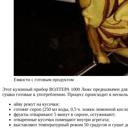
Емкости с готовым продуктом
Этот кухонный прибор ВОЛТЕРА 1000 Люкс предназначен для п
сушки готовые к употреблению. Процесс происходит в несколь
айву режут на кусочки;
готовят сироп (250 мл воды, 0,5 ч. ложки лимонной кислот
фрукты отваривают 5 минут в сиропе, остуживают;
отваренные кусочки помещают внутри агрегата;
выставляют температурный режим 50 градусов и сушат д