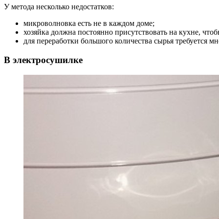
У метода несколько недостатков:
микроволновка есть не в каждом доме;
хозяйка должна постоянно присутствовать на кухне, что
для переработки большого количества сырья требуется мн
В электросушилке