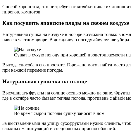
Способ хорош тем, что не требует от хозяйки никаких дополн
пирогов, компотов.
Как посушить японские плоды на свежем воздухе
Натуральная сушка на воздухе в ноябре возможна только в юж
навес в частном дворе. В дождливую погоду айву лучше убира
Сушат в сухую погоду при хорошей проветриваемости на
Выгода способа в его простоте. Горожане могут найти место д
при каждой перемене погоды.
Натуральная сушилка на солнце
Высушивать фрукты на солнце осенью можно на окне. Фрукты 
где в октябре часто бывает теплая погода, противень с айвой
Во время сырой погоды сушку заносят в дом
За выставленными на улицу сухофруктами нужно следить, чтобы
сложных манипуляций и специальных приспособлений.