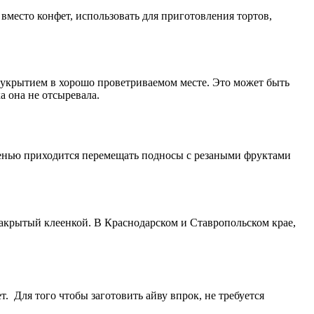
место конфет, использовать для приготовления тортов,
 укрытием в хорошо проветриваемом месте. Это может быть
а она не отсыревала.
 осенью приходится перемещать подносы с резаными фруктами
акрытый клеенкой. В Краснодарском и Ставропольском крае,
. Для того чтобы заготовить айву впрок, не требуется