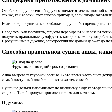
От яблок и груш осенний фрукт отличается очень плотной мяко
так же, как яблоки, этот способ пригоден, если плоды заготав
Если плод высушивать как яблоки и груши, без предварительно
Перед тем, как посушить, фрукты перебирают и нарезают тон
получить правильные сухофрукты, которые можно употреблять 
Просушенные в духовке, электросушилке дольки держат до пол
Способы правильной сушки айвы, каки
Фрукт имеет поздний срок созревания
Айва вызревает глубокой осенью. В это время часто льют дожд
самый доступный для большинства хозяек способ.
Сушеные дольки напоминают по внешнему виду картофельные ч
сладкие. Такой продукт пригоден только для компота.
В духовке