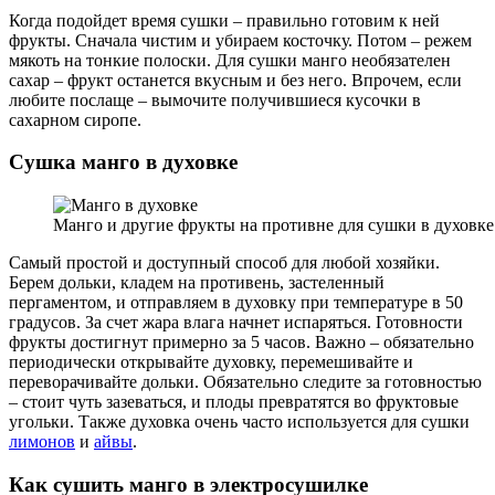
Когда подойдет время сушки – правильно готовим к ней
фрукты. Сначала чистим и убираем косточку. Потом – режем
мякоть на тонкие полоски. Для сушки манго необязателен
сахар – фрукт останется вкусным и без него. Впрочем, если
любите послаще – вымочите получившиеся кусочки в
сахарном сиропе.
Сушка манго в духовке
Манго и другие фрукты на противне для сушки в духовке
Самый простой и доступный способ для любой хозяйки.
Берем дольки, кладем на противень, застеленный
пергаментом, и отправляем в духовку при температуре в 50
градусов. За счет жара влага начнет испаряться. Готовности
фрукты достигнут примерно за 5 часов. Важно – обязательно
периодически открывайте духовку, перемешивайте и
переворачивайте дольки. Обязательно следите за готовностью
– стоит чуть зазеваться, и плоды превратятся во фруктовые
угольки. Также духовка очень часто используется для сушки
лимонов
и
айвы
.
Как сушить манго в электросушилке