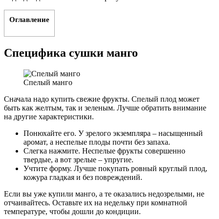
Оглавление
Специфика сушки манго
Спелый манго
Сначала надо купить свежие фрукты. Спелый плод может
быть как желтым, так и зеленым. Лучше обратить внимание
на другие характеристики.
Понюхайте его. У зрелого экземпляра – насыщенный
аромат, а неспелые плоды почти без запаха.
Слегка нажмите. Неспелые фрукты совершенно
твердые, а вот зрелые – упругие.
Учтите форму. Лучше покупать ровный круглый плод,
кожура гладкая и без повреждений.
Если вы уже купили манго, а те оказались недозрелыми, не
отчаивайтесь. Оставьте их на недельку при комнатной
температуре, чтобы дошли до кондиции.