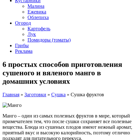
Кустарники
Малина
Ежевика
Облепиха
Огород
Картофель
Лук
Помидоры (томаты)
Грибы
Реклама
6 простых способов приготовления
сушеного и вяленого манго в
домашних условиях
Главная
»
Заготовки
»
Сушка
»
Сушка фруктов
Манго – один из самых полезных фруктов в мире, который
примечателен тем, что после сушки сохраняет все полезные
вещества. Блюда из сушеных плодов имеют нежный аромат,
приятный вкус и высокую калорийность, поэтому отлично
подходят для питательного перекуса.