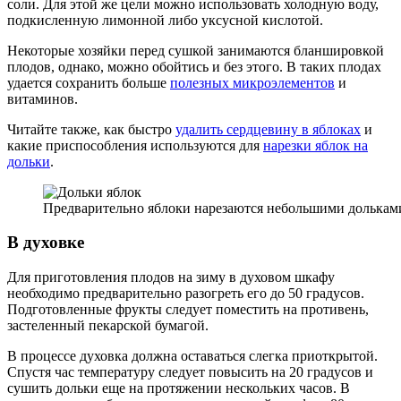
соли. Для этой же цели можно использовать холодную воду,
подкисленную лимонной либо уксусной кислотой.
Некоторые хозяйки перед сушкой занимаются бланшировкой
плодов, однако, можно обойтись и без этого. В таких плодах
удается сохранить больше
полезных микроэлементов
и
витаминов.
Читайте также, как быстро
удалить сердцевину в яблоках
и
какие приспособления используются для
нарезки яблок на
дольки
.
Предварительно яблоки нарезаются небольшими долькам
В духовке
Для приготовления плодов на зиму в духовом шкафу
необходимо предварительно разогреть его до 50 градусов.
Подготовленные фрукты следует поместить на противень,
застеленный пекарской бумагой.
В процессе духовка должна оставаться слегка приоткрытой.
Спустя час температуру следует повысить на 20 градусов и
сушить дольки еще на протяжении нескольких часов. В