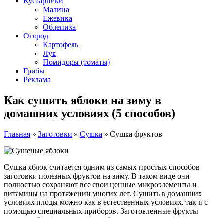
Кустарники
Малина
Ежевика
Облепиха
Огород
Картофель
Лук
Помидоры (томаты)
Грибы
Реклама
Как сушить яблоки на зиму в
домашних условиях (5 способов)
Главная
»
Заготовки
»
Сушка
»
Сушка фруктов
Сушка яблок считается одним из самых простых способов
заготовки полезных фруктов на зиму. В таком виде они
полностью сохраняют все свои ценные микроэлементы и
витамины на протяжении многих лет. Сушить в домашних
условиях плоды можно как в естественных условиях, так и с
помощью специальных приборов. Заготовленные фрукты