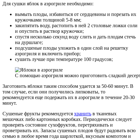
Для сушки яблок в аэрогриле необходимо:
вымыть плоды, избавиться от сердцевины и порезать их
кружочками толщиной 5-8 мм;
закипятить воду, растопить в ней 2 столовые ложки соли
и опустить в раствор кружочки;
спустя несколько секунд воду слить и дать плодам стечь
на дуршлаге;
подсушеные плоды уложить в один слой на решетку
аэрогриля и включить прибор;
сушить лучше при температуре 100 градусов;
С помощью аэрогриля можно приготовить сладкий десер
Заготовить яблоки таким способом удается за 50-60 минут. В
том случае, если они получились липковаты, то
рекомендуется еще подержать их в аэрогриле в течение 20-30
минут.
Сушеные фрукты рекомендуется
хранить
в тканевых
мешочках либо картонных коробках. Периодически следует
проверять состояние сухофруктов, перетряхивать и
проветривать их. Запасы сушеных плодов будут радовать всю
семью в любое время года шарлоткой, вкусным компотом и