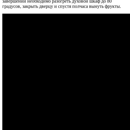
завершении необходимо разогреть духовой шкаф до 80
градусов, закрыть дверцу и спустя полчаса вынуть фрукты.