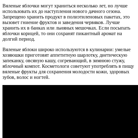
Вяленые яблочки могут храниться несколько лет, но лучше
использовать их до наступления нового дачного сезона.
Запрещено хранить продукт в полиэтиленовых пакетах, это
вызовет гниение фруктов и заведения червяков. Лучше
хранить их в банках или льняных мешочках. Если посыпать
яблочки корицей, то они сохранят пикантный аромат на
долгий период.
Вяленые яблоки широко используются в кулинарии: умелые
хозяюшки приготовят аппетитную шарлотку, диетическую
запеканку, овсяную кашу, согревающий, в зимнюю стужу,
яблочный компот. Косметологи советуют употреблять в пищу
вяленые фрукты для сохранения молодости кожи, здоровых
зубов, волос и ногтей.