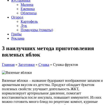
Кустарники
Малина
Ежевика
Облепиха
Огород
Картофель
Лук
Помидоры (томаты)
Грибы
Реклама
3 наилучших метода приготовления
вяленых яблок
Главная
»
Заготовки
»
Сушка
»
Сушка фруктов
Вяленые яблоки – название будоражит воображение запахом и
ароматным вкусом из детства. Продукт обладает букетом
полезных свойств: улучшает деятельность ЖКТ,
нормализирует артериальное давление, помогает
восстановиться после инсульта, повышает иммунитет. Из них
можно готовить много блюд по рецептам: компот, куриные