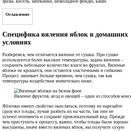
зразы, кисель, запеканки, шоколадное фондю, каши.
Оглавление
Специфика вяления яблок в домашних
условиях
Разберемся, чем отличается вяление от сушки. При сушке
используются более высокие температуры, задача вяления –
сохранить небольшое количество влаги во фруктах. Вяленые
яблоки не крошатся, они остаются эластичными и гибкими.
Процесс занимает больше времени, чем сушка, так как
температуры воздействия значительно ниже.
Вяление фруктов, ягод и овощей – один из способов кон
Яблочки имеют свойство окисляться, поэтому не нарезайте
сразу все плоды, лучше разбить их на части, так они не
успеют потемнеть и сохранят привлекательный вид. Прежде
чем приступить к процессу, важно, чтобы плоды были хорошо
высушены, иначе вместо вяленых яблок, вы получите сухую