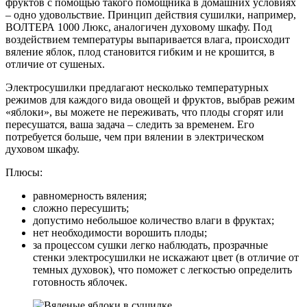
фруктов с помощью такого помощника в домашних условиях
– одно удовольствие. Принцип действия сушилки, например,
ВОЛТЕРА 1000 Люкс, аналогичен духовому шкафу. Под
воздействием температуры выпаривается влага, происходит
вяление яблок, плод становится гибким и не крошится, в
отличие от сушеных.
Электросушилки предлагают несколько температурных
режимов для каждого вида овощей и фруктов, выбрав режим
«яблоки», вы можете не переживать, что плоды сгорят или
пересушатся, ваша задача – следить за временем. Его
потребуется больше, чем при вялении в электрическом
духовом шкафу.
Плюсы:
равномерность вяления;
сложно пересушить;
допустимо небольшое количество влаги в фруктах;
нет необходимости ворошить плоды;
за процессом сушки легко наблюдать, прозрачные
стенки электросушилки не искажают цвет (в отличие от
темных духовок), что поможет с легкостью определить
готовность яблочек.