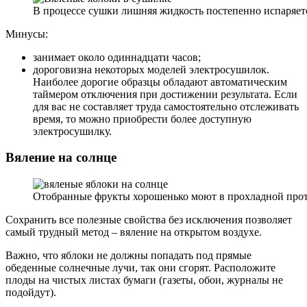
В процессе сушки лишняя жидкость постепенно испаряетс
Минусы:
занимает около одиннадцати часов;
дороговизна некоторых моделей электросушилок.
Наиболее дорогие образцы обладают автоматическим
таймером отключения при достижении результата. Если
для вас не составляет труда самостоятельно отслеживать
время, то можно приобрести более доступную
электросушилку.
Вяление на солнце
Отобранные фрукты хорошенько моют в прохладной про
Сохранить все полезные свойства без исключения позволяет
самый трудный метод – вяление на открытом воздухе.
Важно, что яблоки не должны попадать под прямые
обеденные солнечные лучи, так они сгорят. Расположите
плоды на чистых листах бумаги (газеты, обои, журналы не
подойдут).