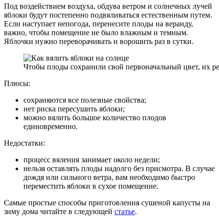
Под воздействием воздуха, обдува ветром и солнечных лучей
яблоки будут постепенно подвяливаться естественным путем.
Если наступает непогода, перенесите плоды на веранду,
важно, чтобы помещение не было влажным и темным.
Яблочки нужно переворачивать и ворошить раз в сутки.
Чтобы плоды сохранили свой первоначальный цвет, их ре
Плюсы:
сохраняются все полезные свойства;
нет риска пересушить яблоки;
можно вялить большое количество плодов
единовременно.
Недостатки:
процесс вяления занимает около недели;
нельзя оставлять плоды надолго без присмотра. В случае
дождя или сильного ветра, вам необходимо быстро
переместить яблоки в сухое помещение.
Самые простые способы приготовления сушеной капусты на
зиму дома читайте в следующей
статье
.