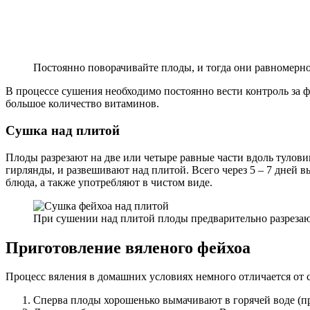
Постоянно поворачивайте плоды, и тогда они равномерн
В процессе сушения необходимо постоянно вести контроль за ф
большое количество витаминов.
Сушка над плитой
Плоды разрезают на две или четыре равные части вдоль туло
гирлянды, и развешивают над плитой. Всего через 5 – 7 дней 
блюда, а также употребляют в чистом виде.
При сушении над плитой плоды предварительно разреза
Приготовление вяленого фейхоа
Процесс вяления в домашних условиях немного отличается от
Сперва плоды хорошенько вымачивают в горячей воде (при