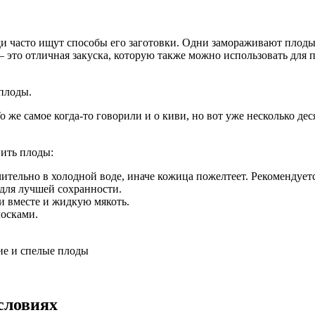
и часто ищут способы его заготовки. Одни замораживают плоды, 
 это отличная закуска, которую также можно использовать для
плоды.
 же самое когда-то говорили и о киви, но вот уже несколько де
ить плоды:
ительно в холодной воде, иначе кожица пожелтеет. Рекомендуетс
для лучшей сохранности.
и вместе и жидкую мякоть.
лосками.
жие и спелые плоды
словиях