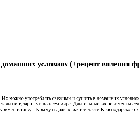
в домашних условиях (+рецепт вяления ф
Их можно употреблять свежими и сушить в домашних условиях,
 стали популярными во всем мире. Длительные эксперименты се
уркменистане, в Крыму и даже в южной части Краснодарского кр