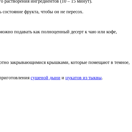
о растворения ингредиентов (10 – 15 минут).
 состояние фрукта, чтобы он не пересох.
 можно подавать как полноценный десерт к чаю или кофе,
плотно закрывающимися крышками, которые помещают в темное,
 приготовления
сушеной дыни
и
цукатов из тыквы
.