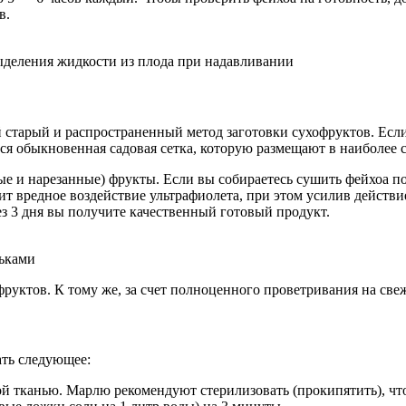
в.
ыделения жидкости из плода при надавливании
старый и распространенный метод заготовки сухофруктов. Если 
я обыкновенная садовая сетка, которую размещают в наиболее 
и нарезанные) фрукты. Если вы собираетесь сушить фейхоа под
ит вредное воздействие ультрафиолета, при этом усилив действ
з 3 дня вы получите качественный готовый продукт.
льками
руктов. К тому же, за счет полноценного проветривания на свеж
ать следующее:
ой тканью. Марлю рекомендуют стерилизовать (прокипятить), чт