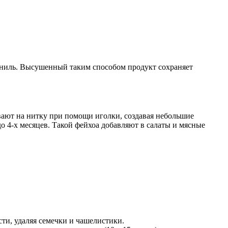
я гниль. Высушенный таким способом продукт сохраняет
вают на нитку при помощи иголки, создавая небольшие
о 4-х месяцев. Такой фейхоа добавляют в салаты и мясные
сти, удаляя семечки и чашелистики.