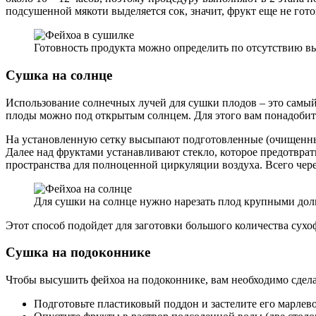
подсушенной мякоти выделяется сок, значит, фрукт еще не гото
Готовность продукта можно определить по отсутствию в
Сушка на солнце
Использование солнечных лучей для сушки плодов – это самый 
плоды можно под открытым солнцем. Для этого вам понадобитс
На установленную сетку высыпают подготовленные (очищенные 
Далее над фруктами устанавливают стекло, которое предотврат
пространства для полноценной циркуляции воздуха. Всего чере
Для сушки на солнце нужно нарезать плод крупными до
Этот способ подойдет для заготовки большого количества сухоф
Сушка на подоконнике
Чтобы высушить фейхоа на подоконнике, вам необходимо сдел
Подготовьте пластиковый поддон и застелите его марлев