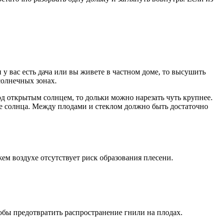
у вас есть дача или вы живете в частном доме, то высушить
солнечных зонах.
 открытым солнцем, то дольки можно нарезать чуть крупнее.
ие солнца. Между плодами и стеклом должно быть достаточно
ем воздухе отсутствует риск образования плесени.
обы предотвратить распространение гнили на плодах.