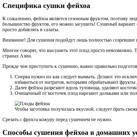
Специфика сушки фейхоа
К сожалению, фейхоа является сезонным фруктом, поэтому люд
большинство фруктов, его можно засушить! Сушеный вариант –
просто добавлять в салаты.
Внимание! Для сушения подойдут лишь полностью созревшие 
Многие говорят, что высушить этот плод просто невозможно. То
странах Азии.
Прежде чем приступить к сушению, важно правильно подготов
Сперва нужно их как следует вымыть. Делают это исключ
избавиться от нитратов, которыми обрабатывают фрукты 
Далее фейхоа разрезают вдоль туловища, удаляют косточк
Очищенный от косточек плод нарезают дольками или по
Чтобы заготовка получилась вкусной, следует брать све
Срезать с фрукта кожуру перед сушением не нужно.
Способы сушения фейхоа в домашних у