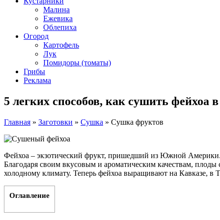
Кустарники
Малина
Ежевика
Облепиха
Огород
Картофель
Лук
Помидоры (томаты)
Грибы
Реклама
5 легких способов, как сушить фейхоа 
Главная
»
Заготовки
»
Сушка
»
Сушка фруктов
Фейхоа – экзотический фрукт, пришедший из Южной Америки. 
Благодаря своим вкусовым и ароматическим качествам, плоды
холодному климату. Теперь фейхоа выращивают на Кавказе, в Т
Оглавление