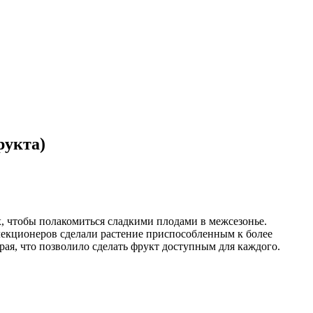
рукта)
 чтобы полакомиться сладкими плодами в межсезонье.
лекционеров сделали растение приспособленным к более
ая, что позволило сделать фрукт доступным для каждого.