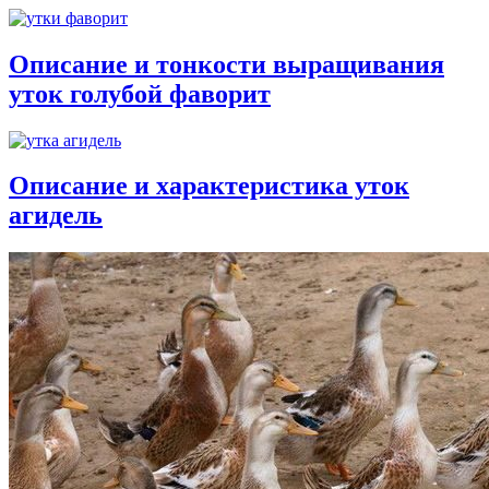
Описание и тонкости выращивания
уток голубой фаворит
Описание и характеристика уток
агидель