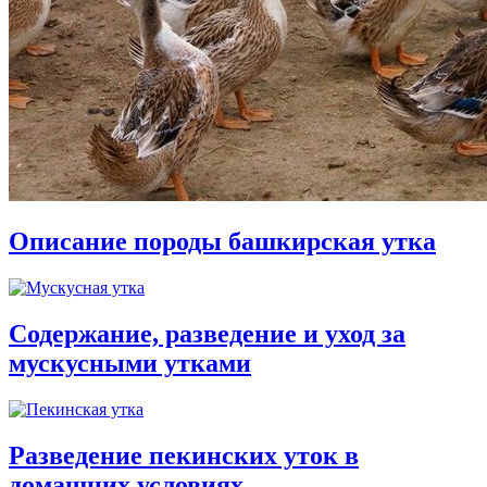
Описание породы башкирская утка
Содержание, разведение и уход за
мускусными утками
Разведение пекинских уток в
домашних условиях