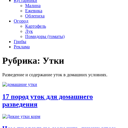
Кустарники
Малина
Ежевика
Облепиха
Огород
Картофель
Лук
Помидоры (томаты)
Грибы
Реклама
Рубрика:
Утки
Разведение и содержание уток в домашних условиях.
17 пород уток для домашнего
разведения