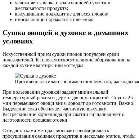
усложняется варка из-за излишней сухости и
жестковатости продукта;
высушивание подходит не для всех плодов;
иногда овощи поражаются плесенью.
Сушка овощей в духовке в домашних
условиях
Искусственный прием сушки плодов популярен среди
пользователей. К плюсам относят наличие оборудования на
каждой кухне квартиры или коттеджа.
Противень застилают пергаментной бумагой, раскладыва
При пользовании духовкой задают минимальный
температурный режим и держат дверцу открытой. Спустя 25
мин перемещают овощи вниз, доводят до готовности. Важно!
Выделение сока обозначает частичную высушку.
Растрескивание корнеплода при сжатии сигнализирует о
неготовности овощезаготовки.
С недостатками метода связывают необходимость
просушивания овощных продуктов в несколько этапов, чтобы