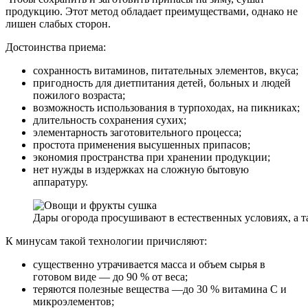
продукцию. Этот метод обладает преимуществами, однако не
лишен слабых сторон.
Достоинства приема:
сохранность витаминов, питательных элементов, вкуса;
пригодность для диетпитания детей, больных и людей
пожилого возраста;
возможность использования в турпоходах, на пикниках;
длительность сохранения сухих;
элементарность заготовительного процесса;
простота применения высушенных припасов;
экономия пространства при хранении продукции;
нет нужды в издержках на сложную бытовую
аппаратуру.
Дары огорода просушивают в естественных условиях, а 
К минусам такой технологии причисляют:
существенно утрачивается масса и объем сырья в
готовом виде — до 90 % от веса;
теряются полезные вещества —до 30 % витамина С и
микроэлементов;