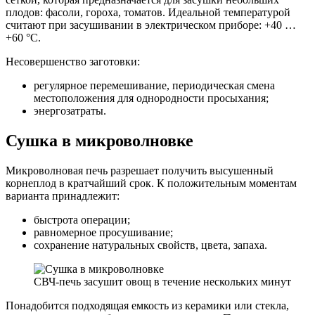
плодов: фасоли, гороха, томатов. Идеальной температурой
считают при засушивании в электрическом приборе: +40 …
+60 °С.
Несовершенство заготовки:
регулярное перемешивание, периодическая смена
местоположения для однородности просыхания;
энергозатраты.
Сушка в микроволновке
Микроволновая печь разрешает получить высушенный
корнеплод в кратчайший срок. К положительным моментам
варианта принадлежит:
быстрота операции;
равномерное просушивание;
сохранение натуральных свойств, цвета, запаха.
СВЧ-печь засушит овощ в течение нескольких минут
Понадобится подходящая емкость из керамики или стекла,