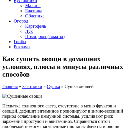
Кустарники
Малина
Ежевика
Облепиха
Огород
Картофель
Лук
Помидоры (томаты)
Грибы
Реклама
Как сушить овощи в домашних
условиях, плюсы и минусы различных
способов
Главная
»
Заготовки
»
Сушка
»
Сушка овощей
Нехватка солнечного света, отсутствие в меню фруктов и
овощей, дефицит витаминов провоцируют в зимне-весенний
период ослабление иммунной системы, усиливают риск
заражения простудой и авитаминоз. Справиться с этой
проблемой помогут засушенные про запас фрукты и овощи.