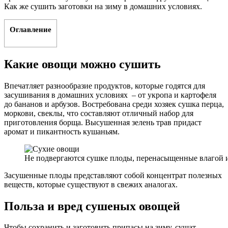
Как же сушить заготовки на зиму в домашних условиях.
Оглавление
Какие овощи можно сушить
Впечатляет разнообразие продуктов, которые годятся для
засушивания в домашних условиях – от укропа и картофеля
до бананов и арбузов. Востребована среди хозяек сушка перца,
моркови, свеклы, что составляют отличный набор для
приготовления борща. Высушенная зелень трав придаст
аромат и пикантность кушаньям.
Не подвергаются сушке плоды, перенасыщенные влагой 
Засушенные плоды представляют собой концентрат полезных
веществ, которые существуют в свежих аналогах.
Польза и вред сушеных овощей
Чтобы сохранить и заготовить припасы на зиму, сушат