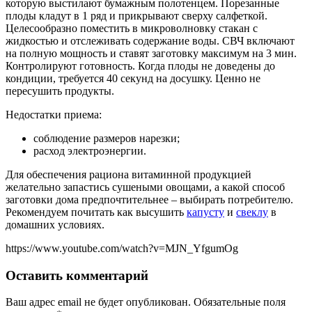
которую выстилают бумажным полотенцем. Порезанные
плоды кладут в 1 ряд и прикрывают сверху салфеткой.
Целесообразно поместить в микроволновку стакан с
жидкостью и отслеживать содержание воды. СВЧ включают
на полную мощность и ставят заготовку максимум на 3 мин.
Контролируют готовность. Когда плоды не доведены до
кондиции, требуется 40 секунд на досушку. Ценно не
пересушить продукты.
Недостатки приема:
соблюдение размеров нарезки;
расход электроэнергии.
Для обеспечения рациона витаминной продукцией
желательно запастись сушеными овощами, а какой способ
заготовки дома предпочтительнее – выбирать потребителю.
Рекомендуем почитать как высушить
капусту
и
свеклу
в
домашних условиях.
https://www.youtube.com/watch?v=MJN_YfgumOg
Оставить комментарий
Ваш адрес email не будет опубликован.
Обязательные поля