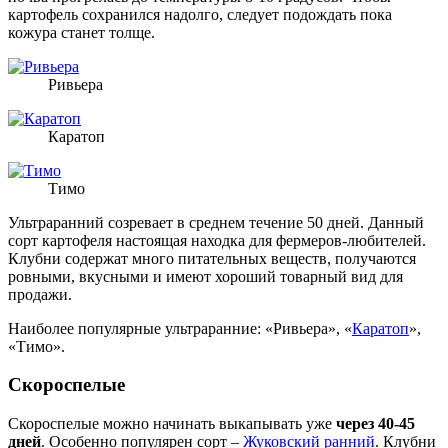
картофель сохранился надолго, следует подождать пока
кожура станет толще.
Ривьера
Каратоп
Тимо
Ультраранний созревает в среднем течение 50 дней. Данный
сорт картофеля настоящая находка для фермеров-любителей.
Клубни содержат много питательных веществ, получаются
ровными, вкусными и имеют хороший товарный вид для
продажи.
Наиболее популярные ультраранние: «Ривьера», «
Каратоп
»,
«Тимо».
Скороспелые
Скороспелые можно начинать выкапывать уже
через 40-45
дней
. Особенно популярен сорт –
Жуковский ранний
. Клубни