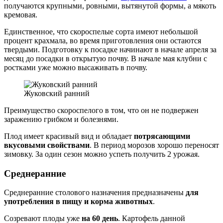
получаются крупными, ровными, вытянутой формы, а мякоть
кремовая.
Единственное, что скороспелые сорта имеют небольшой
процент крахмала, во время приготовления они остаются
твердыми. Подготовку к посадке начинают в начале апреля за
месяц до посадки в открытую почву. В начале мая клубни с
ростками уже можно высаживать в почву.
Жуковский ранний
Преимущество скороспелого в том, что он не подвержен
заражению грибком и болезнями.
Плод имеет красивый вид и обладает
потрясающими
вкусовыми свойствами
. В период морозов хорошо переносят
зимовку. За один сезон можно успеть получить 2 урожая.
Среднеранние
Среднеранние столового назначения предназначены
для
употребления в пищу и корма животных
.
Созревают плоды уже
на 60 день
. Картофель данной