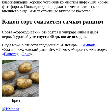
классификации хорошо устойчив ко многим инфекция, кроме
фитофороза. Подходит для продажи за счет эстетического
внешнего вида. Имеет отменные вкусовые качества.
Какой сорт считается самым ранним
Сорта «сорокодневки» относятся к ультраранним и дают
первый урожай уже
спустя 40 дн. после всходов
.
Сюда можно отнести следующие: «Снегирь», «
Импала
»,
«Удача», «Жуковский ранний», «Тимо», «Чароит», «Метеор»,
«
Винета
», «
Бриз
».
Бриз