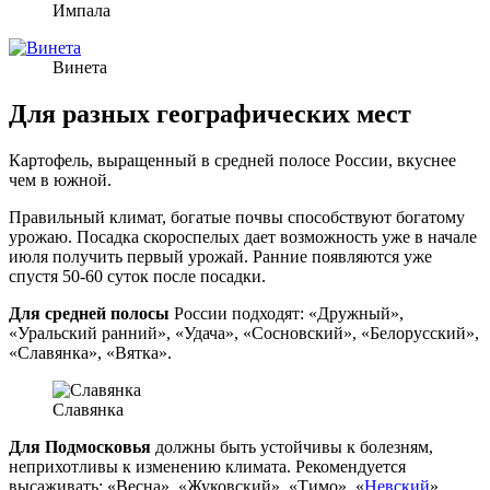
Импала
Винета
Для разных географических мест
Картофель, выращенный в средней полосе России, вкуснее
чем в южной.
Правильный климат, богатые почвы способствуют богатому
урожаю. Посадка скороспелых дает возможность уже в начале
июля получить первый урожай. Ранние появляются уже
спустя 50-60 суток после посадки.
Для средней полосы
России подходят: «Дружный»,
«Уральский ранний», «Удача», «Сосновский», «Белорусский»,
«Славянка», «Вятка».
Славянка
Для Подмосковья
должны быть устойчивы к болезням,
неприхотливы к изменению климата. Рекомендуется
высаживать: «Весна», «Жуковский», «Тимо», «
Невский
»,