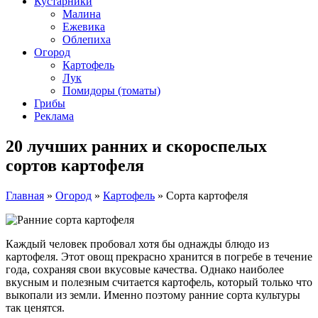
Кустарники
Малина
Ежевика
Облепиха
Огород
Картофель
Лук
Помидоры (томаты)
Грибы
Реклама
20 лучших ранних и скороспелых
сортов картофеля
Главная
»
Огород
»
Картофель
»
Сорта картофеля
Каждый человек пробовал хотя бы однажды блюдо из
картофеля. Этот овощ прекрасно хранится в погребе в течение
года, сохраняя свои вкусовые качества. Однако наиболее
вкусным и полезным считается картофель, который только что
выкопали из земли. Именно поэтому ранние сорта культуры
так ценятся.