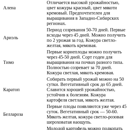
Отличается высокой урожайностью,
Алена
цвет кожуры красный, цвет мякоти
кремовый. Предпочтителен для
выращивания в Западно-Сибирских
регионах.
Период созревания 50-70 дней. Первые
всходы через 45 дней. Можно получить
Ариэль
по 2 урожая за год. Кожура светло-
желтая, мякоть кремовая.
Первые корнеплоды можно получить
через 45-50 дней. Сорт годен для
Тимо
выращивания на почвах разного типа.
Полностью созревает за 70 дней.
Кожура светлая, мякоть кремовая.
Собирать первый урожай можно на 50
сутки. Вегетативный срок до 65 дней.
Каратоп
Славится хорошей урожайностью,
устойчив к болезням. Кожура
картофеля светлая, мякоть желтая.
Первые плоды появляются уже через 45
суток. Вегетативный срок — 50-60.
Беллароза
Мякоть желтая, кожура светло-розовая
шероховатая наощупь.
Молодой картофель можно подкопать