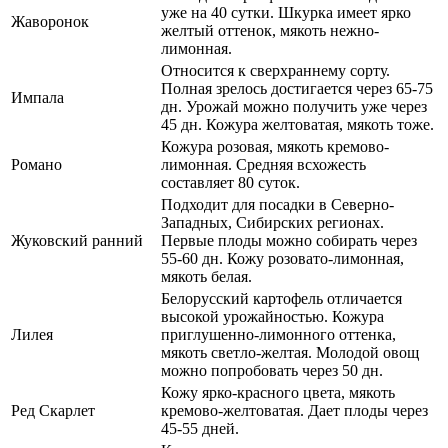
уже на 40 сутки. Шкурка имеет ярко
Жаворонок
желтый оттенок, мякоть нежно-
лимонная.
Относится к сверхраннему сорту.
Полная зрелось достигается через 65-75
Импала
дн. Урожай можно получить уже через
45 дн. Кожура желтоватая, мякоть тоже.
Кожура розовая, мякоть кремово-
Романо
лимонная. Средняя всхожесть
составляет 80 суток.
Подходит для посадки в Северно-
Западных, Сибирских регионах.
Жуковский ранний
Первые плоды можно собирать через
55-60 дн. Кожу розовато-лимонная,
мякоть белая.
Белорусский картофель отличается
высокой урожайностью. Кожура
Лилея
приглушенно-лимонного оттенка,
мякоть светло-желтая. Молодой овощ
можно попробовать через 50 дн.
Кожу ярко-красного цвета, мякоть
Ред Скарлет
кремово-желтоватая. Дает плоды через
45-55 дней.