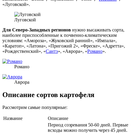
«Луговской».
Луговской
Для Северо-Западных регионов
нужно высаживать сорта,
наиболее приспособленные к почвенно-климатическим
условиям: «Амороза», «Жуковский ранний», «Импала»,
«Каратоп», «Латона», «Пригожий 2», «Фреске», «Адретта»,
«Рождественский», «
Сантэ
», «Аврора», «
Романо
».
Романо
Аврора
Описание сортов картофеля
Рассмотрим самые популярные:
Название
Описание
Период созревания 50-60 дней. Первые
всходы можно получить через 45 дней.