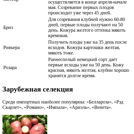
осуществляется в конце апреля-начале
мая. Созревание первых плодов
происходит уже через 45 дней.
Для созревания клубней нужно 60-80
дней, первые плоды получают на 50
Бриз
день. Кожура желтого оттенка мякоть
кремовая.
Получить плоды уже на 35 день после
Ривьера
всходов. Кожура картошки желтая,
мякоть тоже.
Раннеспелый немецкий сорт дает
первые всходы уже на 50 день. Кожу
Розара
красная, мякоть желтая, клубни хорошо
хранятся долгое время.
Зарубежная селекция
Среди импортных наиболее популярны: «Беллароза», «Рэд
Скарлет», «Романо», «Импала», «Ариэль», «Венета».