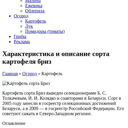
Малина
Ежевика
Облепиха
Огород
Картофель
Лук
Помидоры (томаты)
Грибы
Реклама
Характеристика и описание сорта
картофеля бриз
Главная
»
Огород
»
Картофель
Картофель сорта Бриз выведен селекционерами Б. С.
Толкачевым, И. И. Колядко и соавторами в Беларуси. Сорт в
2005 году занесли в госреестр селекционных достижений
Беларуси, а в 2009 — в госреестр Российской Федерации. Его
советуют сажать в Северо-Западном регионе.
Оглавление