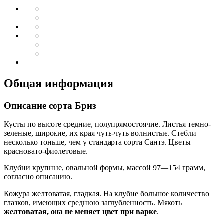
Общая информация
Описание сорта Бриз
Кусты по высоте средние, полупрямостоячие. Листья темно-
зеленые, широкие, их края чуть-чуть волнистые. Стебли
несколько тоньше, чем у стандарта сорта Сантэ. Цветы
красновато-фиолетовые.
Клубни крупные, овальной формы, массой 97—154 грамм,
согласно описанию.
Кожура желтоватая, гладкая. На клубне большое количество
глазков, имеющих среднюю заглубленность. Мякоть
желтоватая, она не меняет цвет при варке
.