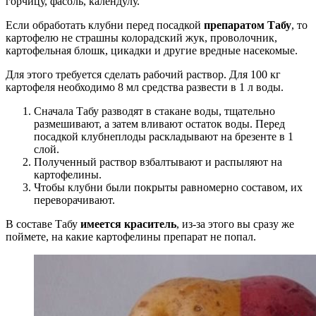
горчицу, фасоль, календулу.
Если обработать клубни перед посадкой
препаратом Табу
, то
картофелю не страшны колорадский жук, проволочник,
картофельная блошк, цикадки и другие вредные насекомые.
Для этого требуется сделать рабочий раствор. Для 100 кг
картофеля необходимо 8 мл средства развести в 1 л воды.
Сначала Табу разводят в стакане воды, тщательно
размешивают, а затем вливают остаток воды. Перед
посадкой клубнеплоды раскладывают на брезенте в 1
слой.
Полученный раствор взбалтывают и распыляют на
картофелины.
Чтобы клубни были покрыты равномерно составом, их
переворачивают.
В составе Табу
имеется краситель
, из-за этого вы сразу же
поймете, на какие картофелины препарат не попал.