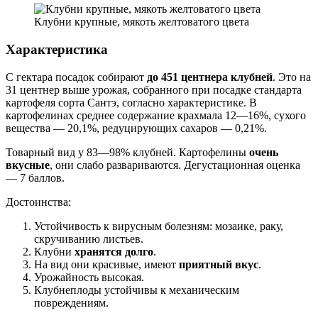
Клубни крупные, мякоть желтоватого цвета
Характеристика
С гектара посадок собирают
до 451 центнера клубней
. Это на
31 центнер выше урожая, собранного при посадке стандарта
картофеля сорта Сантэ, согласно характеристике. В
картофелинах среднее содержание крахмала 12—16%, сухого
вещества — 20,1%, редуцирующих сахаров — 0,21%.
Товарный вид у 83—98% клубней. Картофелины
очень
вкусные
, они слабо развариваются. Дегустационная оценка
— 7 баллов.
Достоинства:
Устойчивость к вирусным болезням: мозаике, раку,
скручиванию листьев.
Клубни
хранятся долго
.
На вид они красивые, имеют
приятный вкус
.
Урожайность высокая.
Клубнеплоды устойчивы к механическим
повреждениям.