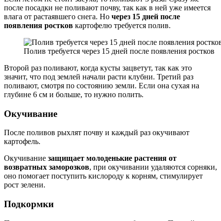
после посадки не поливают почву, так как в ней уже имеется
влага от растаявшего снега. Но
через 15 дней после
появления ростков
картофелю требуется полив.
Полив требуется через 15 дней после появления ростков
Второй раз поливают, когда кусты зацветут, так как это
значит, что под землей начали расти клубни. Третий раз
поливают, смотря по состоянию земли. Если она сухая на
глубине 6 см и больше, то нужно полить.
Окучивание
После поливов рыхлят почву и каждый раз окучивают
картофель.
Окучивание
защищает молоденькие растения от
возвратных заморозков
, при окучивании удаляются сорняки,
оно помогает поступить кислороду к корням, стимулирует
рост зелени.
Подкормки