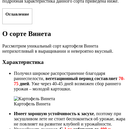
подробная характеристика данного сорта приведена ниже.
Оглавление
О сорте Винета
Рассмотрим уникальный сорт картофеля Винета
неприхотливый в выращивании и невероятно вкусный.
Характеристика
Получил широкое распространение благодаря
раннеспелости,
вегетационный период составляет
70-
75
дней
. Уже через 40-45 дней возможен сбор раннего
урожая – молодой картошки.
Картофель Винета
Имеет хорошую устойчивость к засухе
, поэтому при
засушливом лете не стоит беспокоиться об урожае, жара
не повлияет на развитие клубней и урожайности.