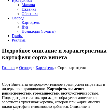
Кустарники
Малина
Ежевика
Облепиха
Огород
Картофель
Лук
Помидоры (томаты)
Грибы
Реклама
Подробное описание и характеристика
картофеля сорта винета
Главная
»
Огород
»
Картофель
»
Сорта картофеля
Сорт Винета за непродолжительное время успел вырваться в
лидеры по выращиванию.
Картофель знаменит
раннеспелостью, урожайностью, засухоустойчивостью
.
Подходит для салатов, при жарке образуется аппетитная
золотистая хрустящая корочка, которой при жарке многих
видов картофеля невозможно добиться. Описание и