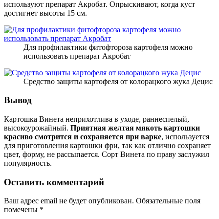
используют препарат Акробат. Опрыскивают, когда куст
достигнет высоты 15 см.
Для профилактики фитофтороза картофеля можно
использовать препарат Акробат
Средство защиты картофеля от колорацкого жука Децис
Вывод
Картошка Винета неприхотлива в уходе, раннеспелый,
высокоурожайный.
Приятная желтая мякоть картошки
красиво смотрится и сохраняется при варке
, используется
для приготовления картошки фри, так как отлично сохраняет
цвет, форму, не рассыпается. Сорт Винета по праву заслужил
популярность.
Оставить комментарий
Ваш адрес email не будет опубликован.
Обязательные поля
помечены
*