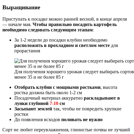
Выращивание
Приступать к посадке можно ранней весной, в конце апреля
— начале мая.
Чтобы правильно посадить картофель
необходимо следовать следующим этапам
:
За 1-2 недели до посадки клубни необходимо
расположить в прохладном и светлом месте
для
прорастания
Для получения хорошего урожая следует выбирать сортов
менее 35 и не более 85 г
Отобрать клубни с мощными ростками
, высота
ростка должна быть около 1-2 см
Посадочный материал аккуратно
раскладывают в
лунки глубиной
7-10
см
Засыпают землей
так, чтобы не повредить хрупкие
ростки
До появления всходов
поливать не нужно
Сорт не любит переувлажнения, глинистые почвы не лучший