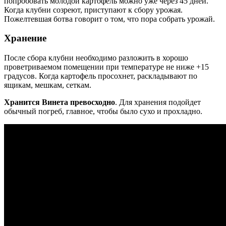
попробовать молодой картофель можно уже через 45 дней.
Когда клубни созреют, приступают к сбору урожая.
Пожелтевшая ботва говорит о том, что пора собрать урожай.
Хранение
После сбора клубни необходимо разложить в хорошо
проветриваемом помещении при температуре не ниже +15
градусов. Когда картофель просохнет, раскладывают по
ящикам, мешкам, сеткам.
Хранится Винета превосходно
. Для хранения подойдет
обычный погреб, главное, чтобы было сухо и прохладно.