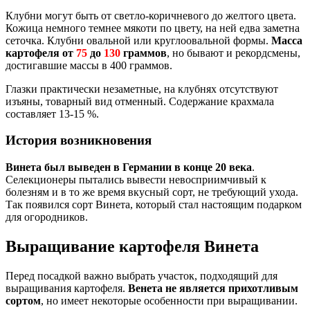
Клубни могут быть от светло-коричневого до желтого цвета.
Кожица немного темнее мякоти по цвету, на ней едва заметна
сеточка. Клубни овальной или круглоовальной формы.
Масса
картофеля от
75
до
130
граммов
, но бывают и рекордсмены,
достигавшие массы в 400 граммов.
Глазки практически незаметные, на клубнях отсутствуют
изъяны, товарный вид отменный. Содержание крахмала
составляет 13-15 %.
История возникновения
Винета был выведен в Германии в конце 20 века
.
Селекционеры пытались вывести невосприимчивый к
болезням и в то же время вкусный сорт, не требующий ухода.
Так появился сорт Винета, который стал настоящим подарком
для огородников.
Выращивание картофеля Винета
Перед посадкой важно выбрать участок, подходящий для
выращивания картофеля.
Венета не является прихотливым
сортом
, но имеет некоторые особенности при выращивании.