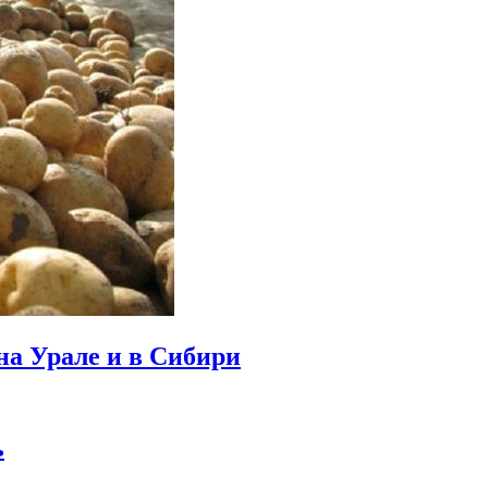
на Урале и в Сибири
ь