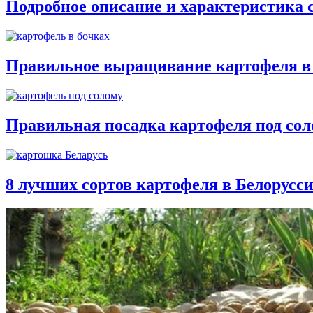
Подробное описание и характеристика 
Правильное выращивание картофеля в 
Правильная посадка картофеля под соло
8 лучших сортов картофеля в Белорусс