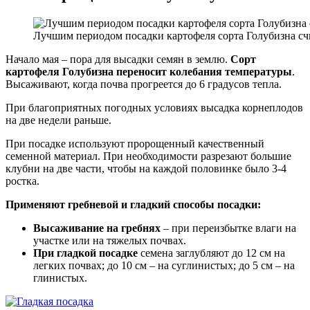
Лучшим периодом посадки картофеля сорта Голубизна счи
Начало мая – пора для высадки семян в землю.
Сорт
картофеля Голубизна переносит колебания температуры
.
Высаживают, когда почва прогреется до 6 градусов тепла.
При благоприятных погодных условиях высадка корнеплодов
на две недели раньше.
При посадке используют пророщенный качественный
семенной материал. При необходимости разрезают большие
клубни на две части, чтобы на каждой половинке было 3-4
ростка.
Применяют гребневой и гладкий способы посадки:
Высаживание на гребнях
– при переизбытке влаги на
участке или на тяжелых почвах.
При гладкой посадке
семена заглубляют до 12 см на
легких почвах; до 10 см – на суглинистых; до 5 см – на
глинистых.