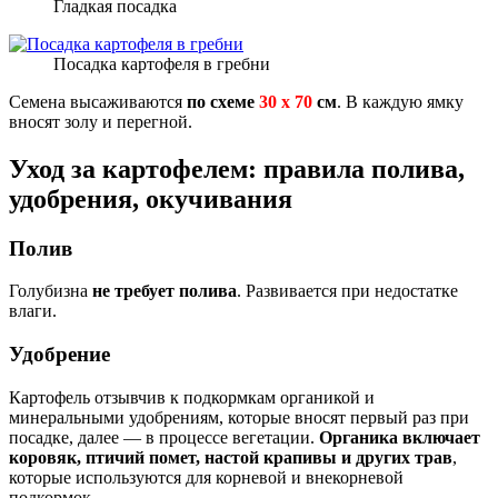
Гладкая посадка
Посадка картофеля в гребни
Семена высаживаются
по схеме
30 х 70
см
. В каждую ямку
вносят золу и перегной.
Уход за картофелем: правила полива,
удобрения, окучивания
Полив
Голубизна
не требует полива
. Развивается при недостатке
влаги.
Удобрение
Картофель отзывчив к подкормкам органикой и
минеральными удобрениям, которые вносят первый раз при
посадке, далее — в процессе вегетации.
Органика включает
коровяк, птичий помет, настой крапивы и других трав
,
которые используются для корневой и внекорневой
подкормок.