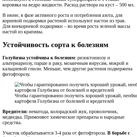
коровяка на ведро жидкости. Расход раствора на куст – 500 мл.
В июне, в фазе активного роста и потребления азота, для
корневой подкормки растений используют настои из трав.
Для внекорневой подкормки – во время роста зеленой массы
настой из крапивы.
Устойчивость сорта к болезням
Голубизна устойчива к болезням
: ризоктониозу и
альтернариозу, парше и раку, мозаичным вирусам, мокрой и
кальциевой гнили. Меньше, чем другие растения подвержена
фитофторозу.
Чтобы гарантированно получить хороший урожай, необх
картофеля Голубизна от болезней и вредителей
Вредители:
нематода, колорадский жук, проволочник,
медведка. Применяют химические препараты и народные
средства.
Участок обрабатывается 3-4 раза от фитофтороза.
В борьбе с