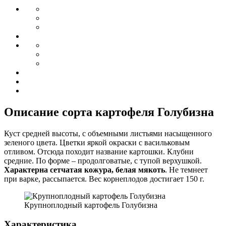
Описание сорта картофеля Голубизна
Куст средней высоты, с объемными листьями насыщенного
зеленого цвета. Цветки яркой окраски с васильковым
отливом. Отсюда походит название картошки. Клубни
средние. По форме – продолговатые, с тупой верхушкой.
Характерна сетчатая кожура, белая мякоть
. Не темнеет
при варке, рассыпается. Вес корнеплодов достигает 150 г.
Крупноплодный картофель Голубизна
Характеристика