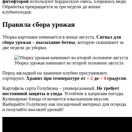
фитофторой
используют бордосскую смесь, хлорокись меди.
Обработка прекращается за три недели до копки
клубнеплодов.
Правила сбора урожая
Уборка картошки начинается в конце августа.
Сигнал для
сбора урожая – высыхание ботвы
, которую скашивают за
две недели до уборки.
Уборку урожая начинают во второй половине августа
Перед закладкой на хранение клубни просушивают,
сортируют.
Хранят при температуре от
+ 2
до
+ 4
градусов
.
Картофель сорта Голубизна – универсальный.
Не требует
постоянной защиты и ухода
. Устойчив к капризам погоды.
Кулинарные блюда отличаются изысканным вкусом.
Выбирайте Голубизну как посадочный материал для огорода
и получайте высокий урожай!