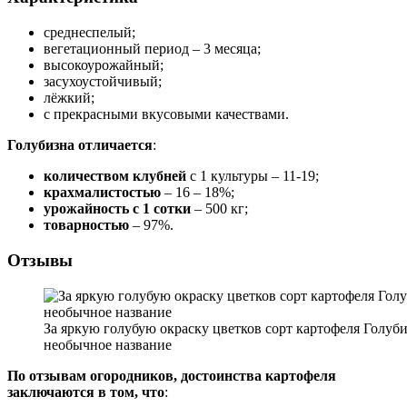
среднеспелый;
вегетационный период – 3 месяца;
высокоурожайный;
засухоустойчивый;
лёжкий;
с прекрасными вкусовыми качествами.
Голубизна отличается
:
количеством клубней
с 1 культуры – 11-19;
крахмалистостью
– 16 – 18%;
урожайность с 1 сотки
– 500 кг;
товарностью
– 97%.
Отзывы
За яркую голубую окраску цветков сорт картофеля Голуби
необычное название
По отзывам огородников, достоинства картофеля
заключаются в том, что
: