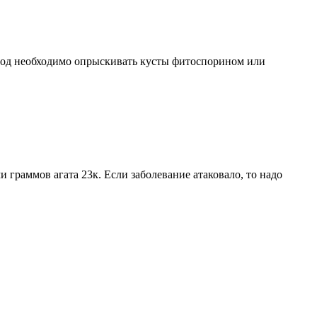
риод необходимо опрыскивать кусты фитоспорином или
 граммов агата 23к. Если заболевание атаковало, то надо