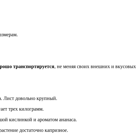
азмерам.
орошо транспортируется
, не меняя своих внешних и вкусовых
га. Лист довольно крупный.
ает трех килограмм.
ьшой кислинкой и ароматом ананаса.
 растение достаточно капризное.