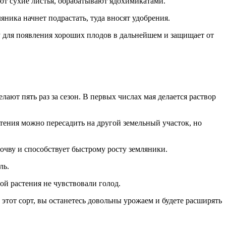
ают сухие листья, обрабатывают ядохимикатами.
яника начнет подрастать, туда вносят удобрения.
гу для появления хороших плодов в дальнейшем и защищает от
ают пять раз за сезон. В первых числах мая делается раствор
тения можно пересадить на другой земельный участок, но
очву и способствует быстрому росту земляники.
ль.
ой растения не чувствовали голод.
 этот сорт, вы останетесь довольны урожаем и будете расширять