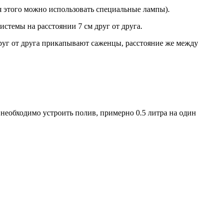
я этого можно использовать специальные лампы).
истемы на расстоянии 7 см друг от друга.
 друг от друга прикапывают саженцы, расстояние же между
 необходимо устроить полив, примерно 0.5 литра на один