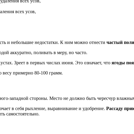
аления всех усов,
есть и небольшие недостатки. К ним можно отнести
частый поли
дой аккуратно, поливать в меру, но часто.
стах. Зреет в первых числах июня. Это означает, что
ягоды по
о весу примерно 80-100 грамм.
 юго-западной стороны. Место не должно быть чересчур влажным
чает в себя рыхление, выравнивание и удобрение.
Рассаду при
ть самостоятельно.