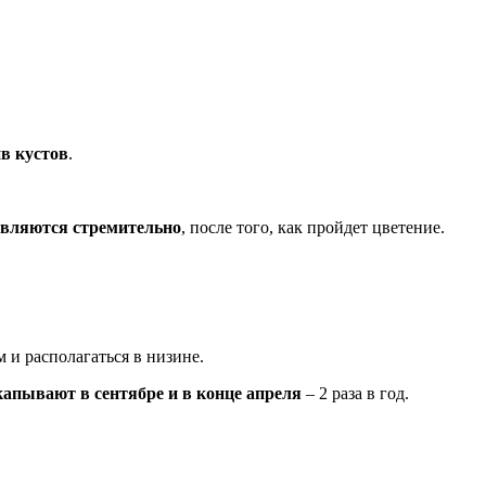
в кустов
.
являются стремительно
, после того, как пройдет цветение.
 и располагаться в низине.
капывают в сентябре и в конце апреля
– 2 раза в год.