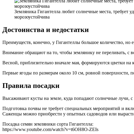
Земляника Гигантелла любит солнечные места, требует уд
морозоустойчива
Достоинства и недостатки
Преимуществ, конечно, у Гигантеллы большое количество, но 
Внимание обращают на то, чтобы землянику не переливать, с во
Весной, приблизительно вначале мая, формируются цветки на ку
Первые ягоды по размерам около 10 см, ровной поверхности, п
Правила посадки
Высаживают кусты на земле, куда попадают солнечные лучи, с
Подготовка почвы не требует специальных мероприятий и вклю
Саженцы можно приобрести у опытных садоводов или вырасти
Посадка семян земляники сорта Гигантелла:
https://www.youtube.com/watch?v=t6OH8O-ZEIs