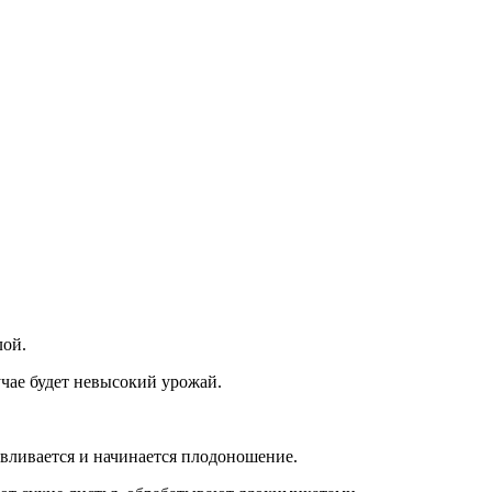
лой.
чае будет невысокий урожай.
навливается и начинается плодоношение.