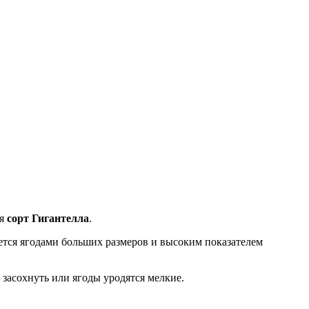
бя
сорт Гигантелла
.
ется ягодами больших размеров и высоким показателем
 засохнуть или ягоды уродятся мелкие.