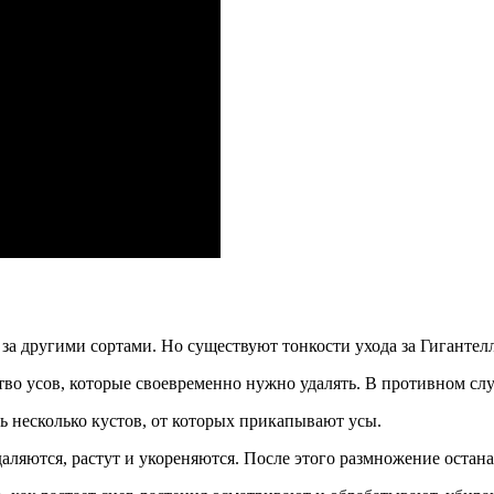
 за другими сортами. Но существуют тонкости ухода за Гигантел
во усов, которые своевременно нужно удалять. В противном слу
ть несколько кустов, от которых прикапывают усы.
 удаляются, растут и укореняются. После этого размножение оста