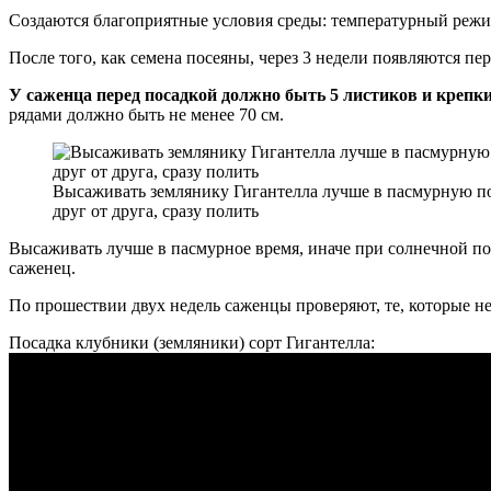
Создаются благоприятные условия среды: температурный режим
После того, как семена посеяны, через 3 недели появляются пе
У саженца перед посадкой должно быть 5 листиков и крепк
рядами должно быть не менее 70 см.
Высаживать землянику Гигантелла лучше в пасмурную пог
друг от друга, сразу полить
Высаживать лучше в пасмурное время, иначе при солнечной пог
саженец.
По прошествии двух недель саженцы проверяют, те, которые н
Посадка клубники (земляники) сорт Гигантелла: