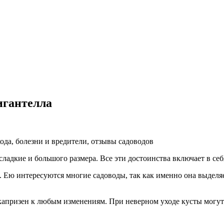
игантелла
сладкие и большого размера. Все эти достоинства включает в се
. Ею интересуются многие садоводы, так как именно она выделя
ь капризен к любым изменениям. При неверном уходе кусты могут