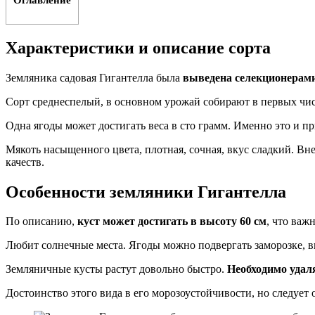
Характеристики и описание сорта
Земляника садовая Гигантелла была
выведена селекционерам
Сорт среднеспелый, в основном урожай собирают в первых чи
Одна ягоды может достигать веса в сто грамм. Именно это и п
Мякоть насыщенного цвета, плотная, сочная, вкус сладкий. Вн
качеств.
Особенности земляники Гигантелла
По описанию,
куст может достигать в высоту 60 см
, что важ
Любит солнечные места. Ягоды можно подвергать заморозке, вк
Земляничные кусты растут довольно быстро.
Необходимо удаля
Достоинство этого вида в его морозоустойчивости, но следует 