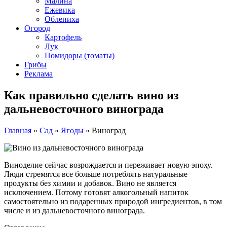
Малина
Ежевика
Облепиха
Огород
Картофель
Лук
Помидоры (томаты)
Грибы
Реклама
Как правильно сделать вино из
дальневосточного винограда
Главная
»
Сад
»
Ягоды
»
Виноград
Виноделие сейчас возрождается и переживает новую эпоху.
Люди стремятся все больше потреблять натуральные
продукты без химии и добавок. Вино не является
исключением. Потому готовят алкогольный напиток
самостоятельно из подаренных природой ингредиентов, в том
числе и из дальневосточного винограда.