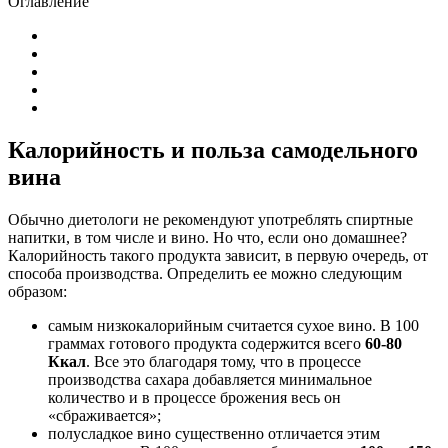
Оглавление
Калорийность и польза самодельного
вина
Обычно диетологи не рекомендуют употреблять спиртные
напитки, в том числе и вино. Но что, если оно домашнее?
Калорийность такого продукта зависит, в первую очередь, от
способа производства. Определить ее можно следующим
образом:
самым низкокалорийным считается сухое вино. В 100
граммах готового продукта содержится всего
60-80
Ккал
. Все это благодаря тому, что в процессе
производства сахара добавляется минимальное
количество и в процессе брожения весь он
«сбраживается»;
полусладкое вино существенно отличается этим