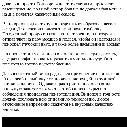
довольно просто. Вино должно стать светлым, прекратить
газовыделение, водяной затвор больше не должен булькать, а
на дне появится характерный осадок.
В это время жидкость нужно отделить от образовавшегося
осадка. Для этого используют резиновую трубочку.
Полученный продукт разливают в стеклянную посуду и
отправляют на пару месяцев в подвал, чтобы он настоялся и
приобрел глубокий вкус, а также более насыщенный аромат.
По прошествии указанного времени вино следует достать,
еще раз профильтровать и разлить в чистую посуду. Оно
полностью готово к употреблению.
Дальневосточный виноград нашел применение в виноделии.
Его своеобразный вкус становится настоящей изюминкой
готового напитка. Однако характеристики самого вина
напрямую зависят от качества отобранного сырья и от
соблюдения процедуры приготовления. Винодел в точности
должен соблюдать всю описанную технологию, любое
отклонение непременно скажется на вкусовых качествах
напитка.