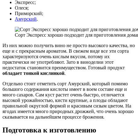
Экспресс;
Олеся;
Приморский;
Амурский
.
Сорт Экспресс хорошо подходит для приготовления дом
Из них можно получить вино не просто высокого качества, но
еще и с прекрасным ароматом. В свежем виде все эти сорта
характеризуются очень кислым вкусом, потому их
практически не употребляют. Зато в виноделии этот
недостаток становится преимуществом. Готовый продукт
обладает тонкой кислинкой
.
Отдельно стоит отметить сорт Амурский, который помимо
большого содержания кислоты имеет в воем составе еще и
много сахаров. Сам куст растет очень быстро, отличается
высокой урожайностью, кисти крупные, а плоды обладают
правильной округлой формой и красивым сизым цветом. На
ягодах имеется много природных дрожжей, что очень хорошо
сказывается на дальнейшем процессе брожения.
Подготовка к изготовлению