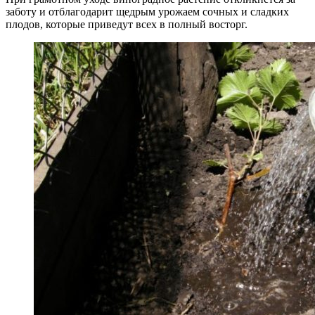
заботу и отблагодарит щедрым урожаем сочных и сладких
плодов, которые приведут всех в полный восторг.