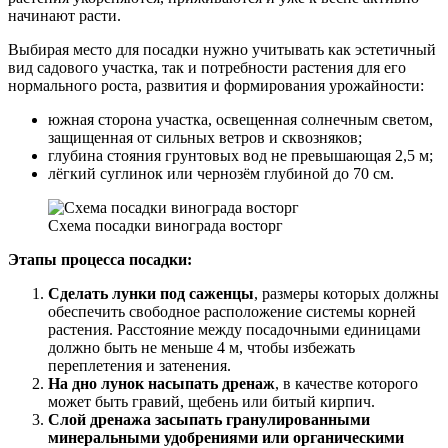
начинают расти.
Выбирая место для посадки нужно учитывать как эстетичный
вид садового участка, так и потребности растения для его
нормального роста, развития и формирования урожайности:
южная сторона участка, освещенная солнечным светом,
защищенная от сильных ветров и сквозняков;
глубина стояния грунтовых вод не превышающая 2,5 м;
лёгкий суглинок или чернозём глубиной до 70 см.
Схема посадки винограда восторг
Этапы процесса посадки:
Сделать лунки под саженцы
, размеры которых должны
обеспечить свободное расположение системы корней
растения. Расстояние между посадочными единицами
должно быть не меньше 4 м, чтобы избежать
переплетения и затенения.
На дно лунок насыпать дренаж
, в качестве которого
может быть гравий, щебень или битый кирпич.
Слой дренажа засыпать гранулированными
минеральными удобрениями или органическими