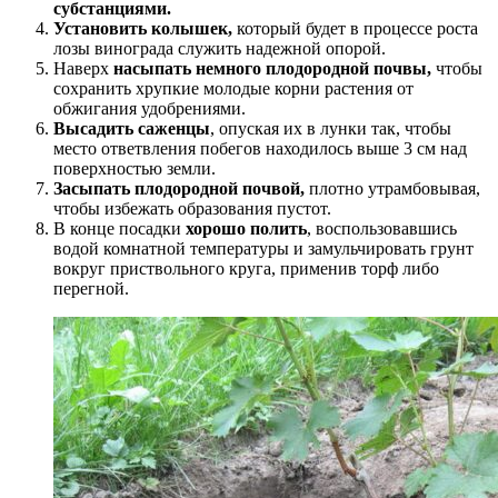
субстанциями.
Установить колышек,
который будет в процессе роста
лозы винограда служить надежной опорой.
Наверх
насыпать немного плодородной почвы,
чтобы
сохранить хрупкие молодые корни растения от
обжигания удобрениями.
Высадить саженцы
, опуская их в лунки так, чтобы
место ответвления побегов находилось выше 3 см над
поверхностью земли.
Засыпать плодородной почвой,
плотно утрамбовывая,
чтобы избежать образования пустот.
В конце посадки
хорошо полить
, воспользовавшись
водой комнатной температуры и замульчировать грунт
вокруг приствольного круга, применив торф либо
перегной.