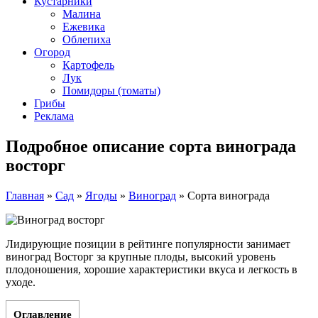
Кустарники
Малина
Ежевика
Облепиха
Огород
Картофель
Лук
Помидоры (томаты)
Грибы
Реклама
Подробное описание сорта винограда
восторг
Главная
»
Сад
»
Ягоды
»
Виноград
»
Сорта винограда
Лидирующие позиции в рейтинге популярности занимает
виноград Восторг за крупные плоды, высокий уровень
плодоношения, хорошие характеристики вкуса и легкость в
уходе.
Оглавление