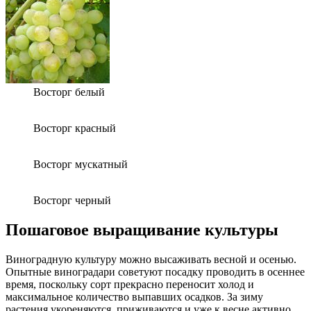
Восторг белый
Восторг красный
Восторг мускатный
Восторг черный
Пошаговое выращивание культуры
Виноградную культуру можно высаживать весной и осенью.
Опытные виноградари советуют посадку проводить в осеннее
время, поскольку сорт прекрасно переносит холод и
максимальное количество выпавших осадков. За зиму
растения укореняются, приживаются и уже к весне активно