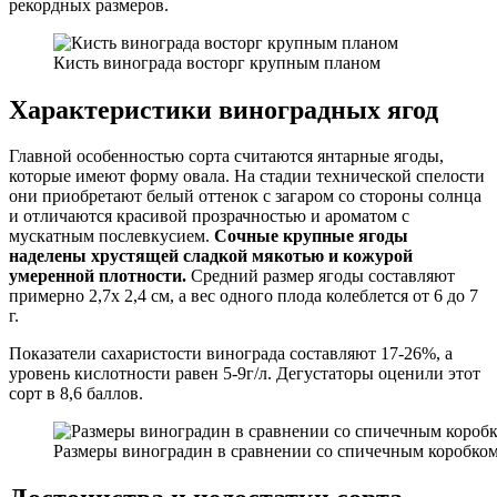
рекордных размеров.
Кисть винограда восторг крупным планом
Характеристики виноградных ягод
Главной особенностью сорта считаются янтарные ягоды,
которые имеют форму овала. На стадии технической спелости
они приобретают белый оттенок с загаром со стороны солнца
и отличаются красивой прозрачностью и ароматом с
мускатным послевкусием.
Сочные крупные ягоды
наделены хрустящей сладкой мякотью и кожурой
умеренной плотности.
Средний размер ягоды составляют
примерно 2,7х 2,4 см, а вес одного плода колеблется от 6 до 7
г.
Показатели сахаристости винограда составляют 17-26%, а
уровень кислотности равен 5-9г/л. Дегустаторы оценили этот
сорт в 8,6 баллов.
Размеры виноградин в сравнении со спичечным коробко