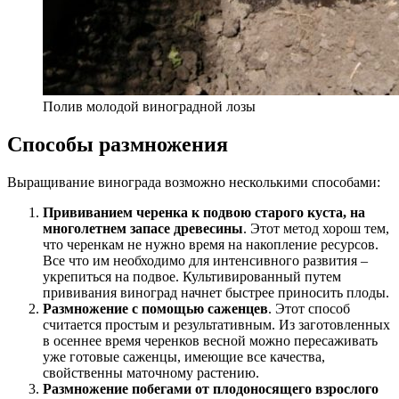
Полив молодой виноградной лозы
Способы размножения
Выращивание винограда возможно несколькими способами:
Прививанием черенка к подвою старого куста, на
многолетнем запасе древесины
. Этот метод хорош тем,
что черенкам не нужно время на накопление ресурсов.
Все что им необходимо для интенсивного развития –
укрепиться на подвое. Культивированный путем
прививания виноград начнет быстрее приносить плоды.
Размножение с помощью саженцев
. Этот способ
считается простым и результативным. Из заготовленных
в осеннее время черенков весной можно пересаживать
уже готовые саженцы, имеющие все качества,
свойственны маточному растению.
Размножение побегами от плодоносящего взрослого