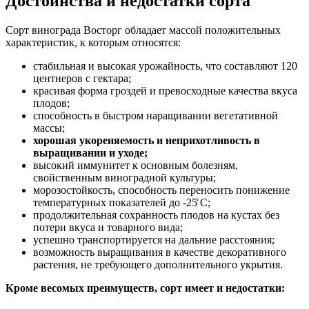
Достоинства и недостатки сорта
Сорт винограда Восторг обладает массой положительных
характеристик, к которым относятся:
стабильная и высокая урожайность, что составляют 120
центнеров с гектара;
красивая форма гроздей и превосходные качества вкуса
плодов;
способность в быстром наращивании вегетативной
массы;
хорошая укореняемость и неприхотливость в
выращивании и уходе;
высокий иммунитет к основным болезням,
свойственным виноградной культуры;
морозостойкость, способность переносить понижение
температурных показателей до -25̊ C;
продолжительная сохранность плодов на кустах без
потери вкуса и товарного вида;
успешно транспортируется на дальние расстояния;
возможность выращивания в качестве декоративного
растения, не требующего дополнительного укрытия.
Кроме весомых преимуществ, сорт имеет и недостатки: