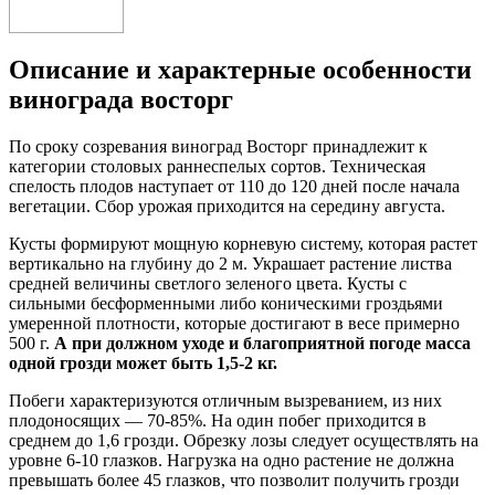
Описание и характерные особенности
винограда восторг
По сроку созревания виноград Восторг принадлежит к
категории столовых раннеспелых сортов. Техническая
спелость плодов наступает от 110 до 120 дней после начала
вегетации. Сбор урожая приходится на середину августа.
Кусты формируют мощную корневую систему, которая растет
вертикально на глубину до 2 м. Украшает растение листва
средней величины светлого зеленого цвета. Кусты с
сильными бесформенными либо коническими гроздьями
умеренной плотности, которые достигают в весе примерно
500 г.
А при должном уходе и благоприятной погоде масса
одной грозди может быть 1,5-2 кг.
Побеги характеризуются отличным вызреванием, из них
плодоносящих — 70-85%. На один побег приходится в
среднем до 1,6 грозди. Обрезку лозы следует осуществлять на
уровне 6-10 глазков. Нагрузка на одно растение не должна
превышать более 45 глазков, что позволит получить грозди