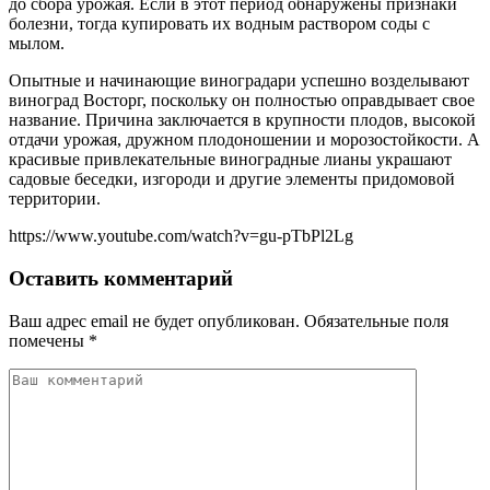
до сбора урожая. Если в этот период обнаружены признаки
болезни, тогда купировать их водным раствором соды с
мылом.
Опытные и начинающие виноградари успешно возделывают
виноград Восторг, поскольку он полностью оправдывает свое
название. Причина заключается в крупности плодов, высокой
отдачи урожая, дружном плодоношении и морозостойкости. А
красивые привлекательные виноградные лианы украшают
садовые беседки, изгороди и другие элементы придомовой
территории.
https://www.youtube.com/watch?v=gu-pTbPl2Lg
Оставить комментарий
Ваш адрес email не будет опубликован.
Обязательные поля
помечены
*