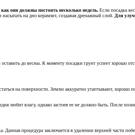
 как они должны постоять несколько недель.
Если посадка вес
и насыпать на дно керамзит, создавая дренажный слой.
Для улуч
 оставить до весны. К моменту посадки грунт успеет хорошо отс
статься на поверхности. Землю аккуратно утаптывают, хорошо 
ия любит влагу, однако застоев ее не должно быть. После поли
а. Данная процедура заключается в удалении верхней части побе