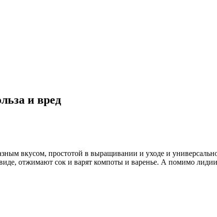
льза и вред
азным вкусом, простотой в выращивании и уходе и универсально
 виде, отжимают сок и варят компоты и варенье. А помимо лид