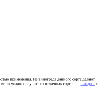
стью применения. Из винограда данного сорта делают
ии вино можно получить из отличных сортов —
шардоне
и