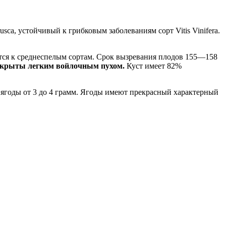
sca, устойчивый к грибковым заболеваниям сорт Vitis Vinifera.
тся к среднеспелым сортам. Срок вызревания плодов 155—158
покрыты легким войлочным пухом.
Куст имеет 82%
 ягоды от 3 до 4 грамм. Ягоды имеют прекрасный характерный