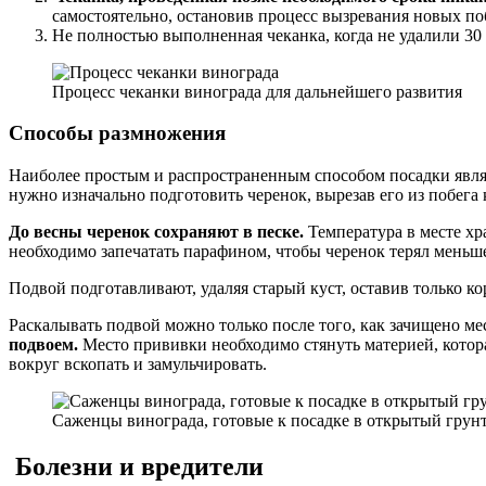
самостоятельно, остановив процесс вызревания новых по
Не полностью выполненная чеканка, когда не удалили 30 
Процесс чеканки винограда для дальнейшего развития
Способы размножения
Наиболее простым и распространенным способом посадки являе
нужно изначально подготовить черенок, вырезав его из побега к
До весны черенок сохраняют в песке.
Температура в месте хр
необходимо запечатать парафином, чтобы черенок терял меньш
Подвой подготавливают, удаляя старый куст, оставив только к
Раскалывать подвой можно только после того, как зачищено мес
подвоем.
Место прививки необходимо стянуть материей, котора
вокруг вскопать и замульчировать.
Саженцы винограда, готовые к посадке в открытый гру
Болезни и вредители