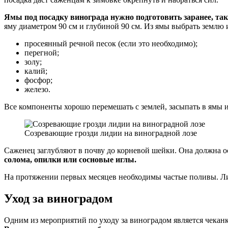
Ямы под посадку винограда нужно подготовить заранее, так
яму диаметром 90 см и глубиной 90 см. Из ямы выбрать землю 
просеянный речной песок (если это необходимо);
перегной;
золу;
калий;
фосфор;
железо.
Все компоненты хорошо перемешать с землей, засыпать в ямы и
Созревающие грозди лидии на виноградной лозе
Саженец заглубляют в почву до корневой шейки. Она должна о
солома, опилки или сосновые иглы.
На протяжении первых месяцев необходимы частые поливы. Лид
Уход за виноградом
Одним из мероприятий по уходу за виноградом является чеканк