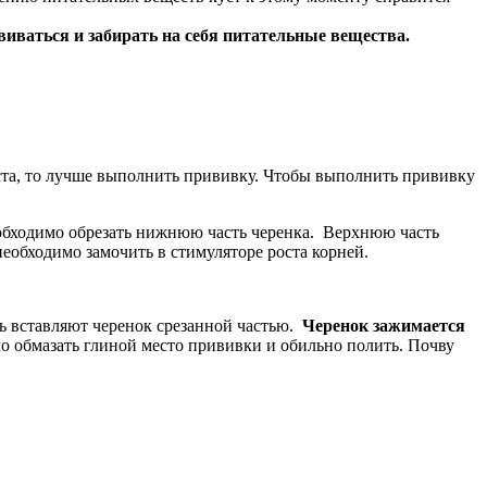
виваться и забирать на себя питательные вещества.
уста, то лучше выполнить прививку. Чтобы выполнить прививку
еобходимо обрезать нижнюю часть черенка. Верхнюю часть
еобходимо замочить в стимуляторе роста корней.
ель вставляют черенок срезанной частью.
Черенок зажимается
мо обмазать глиной место прививки и обильно полить. Почву