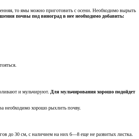
енняя, то ямы можно приготовить с осени. Необходимо вырыть
шения почвы под виноград в нее необходимо добавить:
тояться.
поливают и мульчируют.
Для мульчирования хорошо подойдет
ва необходимо хорошо рыхлить почву.
гов до 30 см, с наличием на них 6—8 еще не развитых листка.