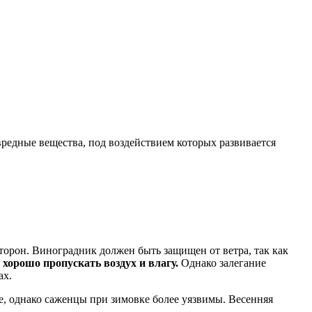
редные вещества, под воздействием которых развивается
торон. Виноградник должен быть защищен от ветра, так как
хорошо пропускать воздух и влагу.
Однако залегание
ах.
е, однако саженцы при зимовке более уязвимы. Весенняя