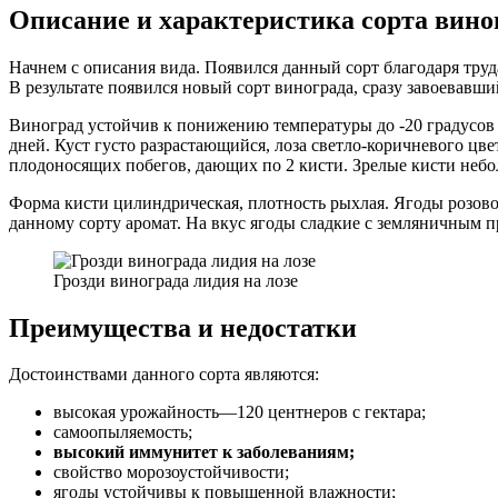
Описание и характеристика сорта вино
Начнем с описания вида. Появился данный сорт благодаря труда
В результате появился новый сорт винограда, сразу завоевавши
Виноград устойчив к понижению температуры до -20 градусов
дней. Куст густо разрастающийся, лоза светло-коричневого цве
плодоносящих побегов, дающих по 2 кисти. Зрелые кисти небо
Форма кисти цилиндрическая, плотность рыхлая. Ягоды розово
данному сорту аромат. На вкус ягоды сладкие с земляничным
Грозди винограда лидия на лозе
Преимущества и недостатки
Достоинствами данного сорта являются:
высокая урожайность—120 центнеров с гектара;
самоопыляемость;
высокий иммунитет к заболеваниям;
свойство морозоустойчивости;
ягоды устойчивы к повышенной влажности;