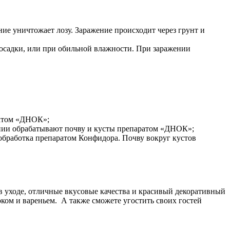
ние уничтожает лозу. Заражение происходит через грунт и
посадки, или при обильной влажности. При заражении
ратом «ДНОК»;
ении обрабатывают почву и кусты препаратом «ДНОК»;
обработка препаратом Конфидора. Почву вокруг кустов
 уходе, отличные вкусовые качества и красивый декоративный
ком и вареньем. А также сможете угостить своих гостей