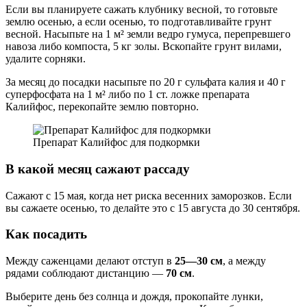
Если вы планируете сажать клубнику весной, то готовьте
землю осенью, а если осенью, то подготавливайте грунт
весной. Насыпьте на 1 м² земли ведро гумуса, перепревшего
навоза либо компоста, 5 кг золы. Вскопайте грунт вилами,
удалите сорняки.
За месяц до посадки насыпьте по 20 г сульфата калия и 40 г
суперфосфата на 1 м² либо по 1 ст. ложке препарата
Калийфос, перекопайте землю повторно.
Препарат Калийфос для подкормки
В какой месяц сажают рассаду
Сажают с 15 мая, когда нет риска весенних заморозков. Если
вы сажаете осенью, то делайте это с 15 августа до 30 сентября.
Как посадить
Между саженцами делают отступ в
25—30 см
, а между
рядами соблюдают дистанцию —
70 см
.
Выберите день без солнца и дождя, прокопайте лунки,