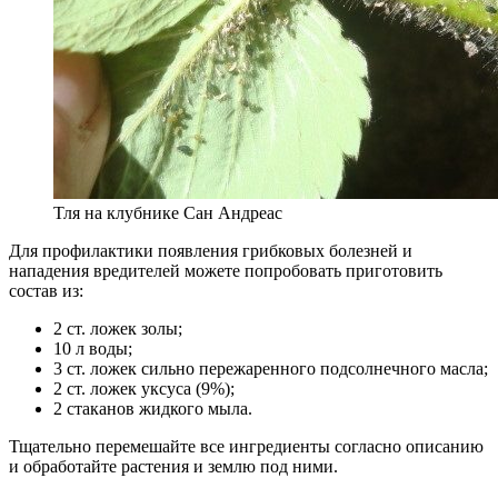
Тля на клубнике Сан Андреас
Для профилактики появления грибковых болезней и
нападения вредителей можете попробовать приготовить
состав из:
2 ст. ложек золы;
10 л воды;
3 ст. ложек сильно пережаренного подсолнечного масла;
2 ст. ложек уксуса (9%);
2 стаканов жидкого мыла.
Тщательно перемешайте все ингредиенты согласно описанию
и обработайте растения и землю под ними.