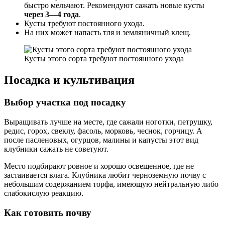
быстро мельчают. Рекомендуют сажать новые кусты
через 3—4 года
.
Кусты требуют постоянного ухода.
На них может напасть тля и земляничный клещ.
Кусты этого сорта требуют постоянного ухода
Посадка и культивация
Выбор участка под посадку
Выращивать лучше на месте, где сажали ноготки, петрушку,
редис, горох, свеклу, фасоль, морковь, чеснок, горчицу. А
после пасленовых, огурцов, малины и капусты этот вид
клубники сажать не советуют.
Место подбирают ровное и хорошо освещенное, где не
застаивается влага. Клубника любит черноземную почву с
небольшим содержанием торфа, имеющую нейтральную либо
слабокислую реакцию.
Как готовить почву