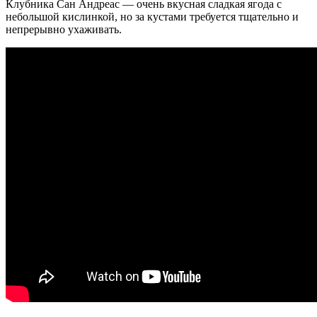
Клубника Сан Андреас — очень вкусная сладкая ягода с
небольшой кислинкой, но за кустами требуется тщательно и
непрерывно ухаживать.