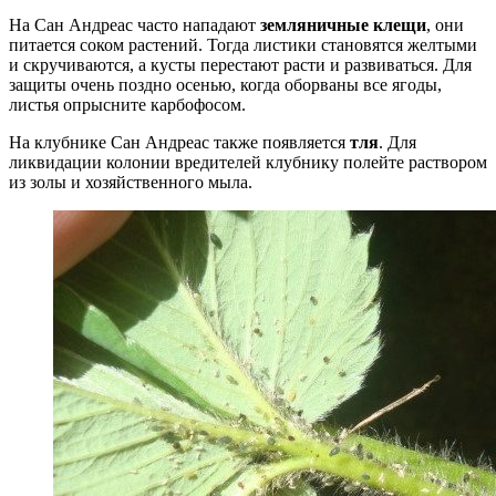
На Сан Андреас часто нападают
земляничные клещи
, они
питается соком растений. Тогда листики становятся желтыми
и скручиваются, а кусты перестают расти и развиваться. Для
защиты очень поздно осенью, когда оборваны все ягоды,
листья опрысните карбофосом.
На клубнике Сан Андреас также появляется
тля
. Для
ликвидации колонии вредителей клубнику полейте раствором
из золы и хозяйственного мыла.