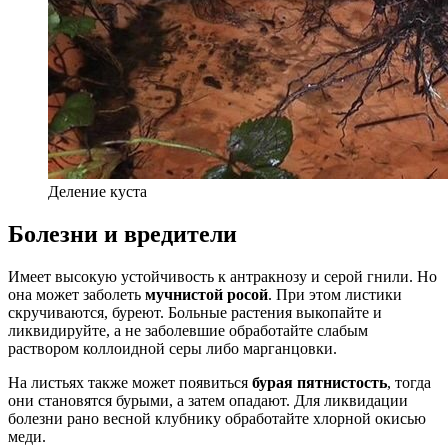
Деление куста
Болезни и вредители
Имеет высокую устойчивость к антракнозу и серой гнили. Но
она может заболеть
мучнистой росой
. При этом листики
скручиваются, буреют. Больные растения выкопайте и
ликвидируйте, а не заболевшие обработайте слабым
раствором коллоидной серы либо марганцовки.
На листьях также может появиться
бурая пятнистость
, тогда
они становятся бурыми, а затем опадают. Для ликвидации
болезни рано весной клубнику обработайте хлорной окисью
меди.