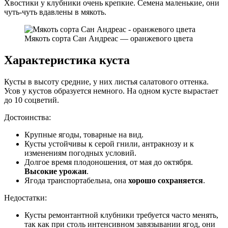
Хвостики у клубники очень крепкие. Семена маленькие, они
чуть-чуть вдавлены в мякоть.
Мякоть сорта Сан Андреас — оранжевого цвета
Характеристика куста
Кусты в высоту средние, у них листья салатового оттенка.
Усов у кустов образуется немного. На одном кусте вырастает
до 10 соцветий.
Достоинства:
Крупные ягоды, товарные на вид.
Кусты устойчивы к серой гнили, антракнозу и к
изменениям погодных условий.
Долгое время плодоношения, от мая до октября.
Высокие урожаи
.
Ягода транспортабельна, она
хорошо сохраняется
.
Недостатки:
Кусты ремонтантной клубники требуется часто менять,
так как при столь интенсивном завязывании ягод, они