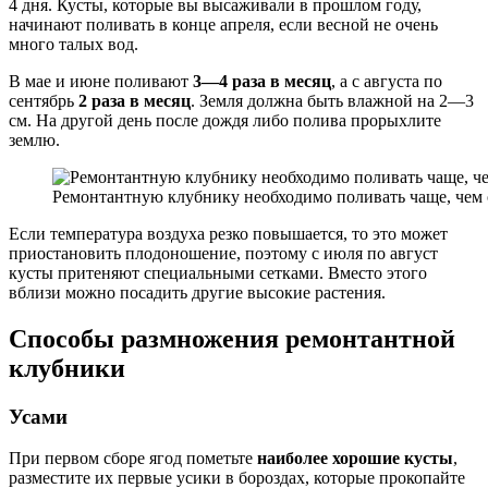
4 дня. Кусты, которые вы высаживали в прошлом году,
начинают поливать в конце апреля, если весной не очень
много талых вод.
В мае и июне поливают
3—4 раза в месяц
, а с августа по
сентябрь
2 раза в месяц
. Земля должна быть влажной на 2—3
см. На другой день после дождя либо полива прорыхлите
землю.
Ремонтантную клубнику необходимо поливать чаще, че
Если температура воздуха резко повышается, то это может
приостановить плодоношение, поэтому с июля по август
кусты притеняют специальными сетками. Вместо этого
вблизи можно посадить другие высокие растения.
Способы размножения ремонтантной
клубники
Усами
При первом сборе ягод пометьте
наиболее хорошие кусты
,
разместите их первые усики в бороздах, которые прокопайте