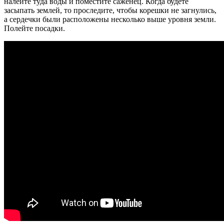
налейте туда воды и поместите саженец. Когда будете
засыпать землей, то проследите, чтобы корешки не загнулись,
а сердечки были расположены несколько выше уровня земли.
Полейте посадки.