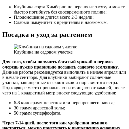
Клубника сорта Кимберли не переносит засуху и может
быстро погибнуть без своевременного полива;
Плодоношение длится всего 2-3 недели;
Слабый иммунитет к вредителям и насекомым.
Посадка и уход за растением
Клубника на садовом участке
Для того, чтобы получить богатый урожай в первую
очередь нужно правильно посадить садовую землянику
.
Данные работы рекомендуется выполнять в начале апреля или
в начале сентября. Для клубники выбирают солнечные
участки, защищенные от сквозняков и порывистого ветра.
Подходящее место пропалывают и очищают от камней, после
чего на 1 квадратный метр вносят следующие удобрения:
6-8 килограмм перегноя или перепревшего навоза;
30 грамм древесной золы;
50 грамм суперфосфата.
Через 7-14 дней, после того как удобрения немного
настояться, можно приступать к выполнению основных