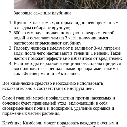
Здоровые саженцы клубники
Крупных насекомых, которых видно невооруженным
взглядом собирают вручную;
500 грамм одуванчиков помещают в ведро с теплой
водой и оставляют там на 3 часа, получившимся
раствором опрыскивают клубнику;
Головку чеснока измельчают и заливают 3-мя литрами
воды после чего настаивают в течении 1 недели. Такой
настой поможет эффективно избавиться от вредителей;
Если методы народной медицины бессильны придется
воспользоваться специальными препаратами, такими
как «Фитоверм» или «Актеллик».
Все химические средство необходимо использовать
исключительно в соответствии с инструкцией.
Самой главной мерой профилактики против насекомых и
болезней будет правильный уход, включающий в себя
своевременный полив и подкормки, удаление сорняков и
пораженных частей растения.
Клубника Кимберли может порадовать каждого вкусным и