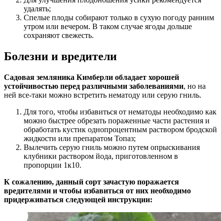
удалять;
Спелые плоды собирают только в сухую погоду ранним
утром или вечером. В таком случае ягоды дольше
сохраняют свежесть.
Болезни и вредители
Садовая земляника Кимберли обладает хорошей
устойчивостью перед различными заболеваниями
, но на
ней все-таки можно встретить нематоду или серую гниль.
Для того, чтобы избавиться от нематоды необходимо как
можно быстрее обрезать пораженные части растения и
обработать кустик однопроцентным раствором бродской
жидкости или препаратом Топаз;
Вылечить серую гниль можно путем опрыскивания
клубники раствором йода, приготовленном в
пропорции 1к10.
К сожалению, данный сорт зачастую поражается
вредителями и чтобы избавиться от них необходимо
придерживаться следующей инструкции: