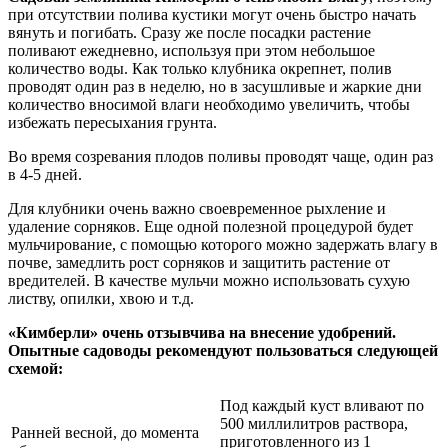
при отсутствии полива кустики могут очень быстро начать
вянуть и погибать. Сразу же после посадки растение
поливают ежедневно, используя при этом небольшое
количество воды. Как только клубника окрепнет, полив
проводят один раз в неделю, но в засушливые и жаркие дни
количество вносимой влаги необходимо увеличить, чтобы
избежать пересыхания грунта.
Во время созревания плодов поливы проводят чаще, один раз
в 4-5 дней.
Для клубники очень важно своевременное рыхление и
удаление сорняков. Еще одной полезной процедурой будет
мульчирование, с помощью которого можно задержать влагу в
почве, замедлить рост сорняков и защитить растение от
вредителей. В качестве мульчи можно использовать сухую
листву, опилки, хвою и т.д.
«Кимберли» очень отзывчива на внесение удобрений.
Опытные садоводы рекомендуют пользоваться следующей
схемой:
Под каждый куст вливают по
500 миллилитров раствора,
Ранней весной, до момента
приготовленного из 1