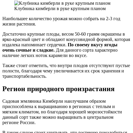
Клубника кимберли в руке крупным планом
Наибольшее количество урожая можно собрать на 2-3 год
жизни растения.
Достаточно крупные плоды, весом 50-60 грамм окрашены в
ярко-красный цвет и обладают конусовидной формой, которая
издалека напоминает сердечки.
По своему вкусу ягоды
очень сочные и сладкие.
Для данного сорта характерно
наличие легких ноток карамели во вкусе.
Также стоит отметить, что внутри плодов отсутствуют пустые
полости, благодаря чему увеличивается их срок хранения и
транспортабельность.
Регион природного произрастания
Садовая земляника Кимберли наилучшим образом
приспособлена к выращиванию в регионах с теплым и
мягким климатом, но благодаря хорошей морозостойкости
данный сорт также можно выращивать в центральном
регионе России.
В таком случае стоит учитывать, что растению понадобиться