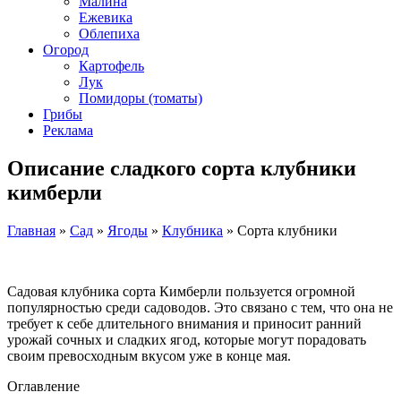
Малина
Ежевика
Облепиха
Огород
Картофель
Лук
Помидоры (томаты)
Грибы
Реклама
Описание сладкого сорта клубники
кимберли
Главная
»
Сад
»
Ягоды
»
Клубника
»
Сорта клубники
Садовая клубника сорта Кимберли пользуется огромной
популярностью среди садоводов. Это связано с тем, что она не
требует к себе длительного внимания и приносит ранний
урожай сочных и сладких ягод, которые могут порадовать
своим превосходным вкусом уже в конце мая.
Оглавление