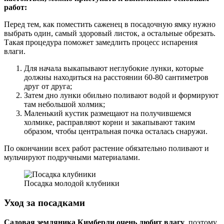
работ:
Перед тем, как поместить саженец в посадочную ямку нужно
выбрать один, самый здоровый листок, а остальные обрезать.
Такая процедура поможет замедлить процесс испарения
влаги.
Для начала выкапывают неглубокие лунки, которые
должны находиться на расстоянии 60-80 сантиметров
друг от друга;
Затем дно лунки обильно поливают водой и формируют
там небольшой холмик;
Маленький кустик размещают на получившемся
холмике, расправляют корни и закапывают таким
образом, чтобы центральная почка осталась снаружи.
По окончании всех работ растение обязательно поливают и
мульчируют подручными материалами.
Посадка молодой клубники
Уход за посадками
Садовая земляника Кимберли очень любит влагу
, поэтому