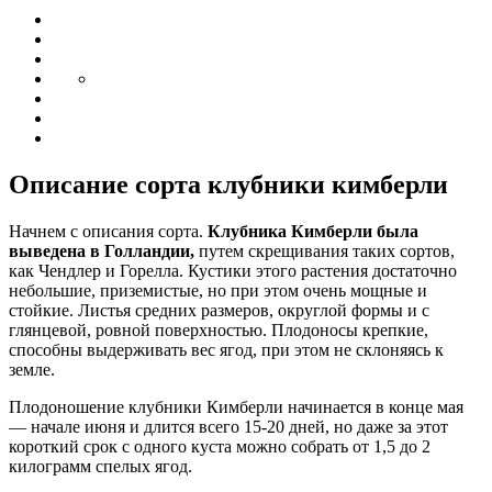
Описание сорта клубники кимберли
Начнем с описания сорта.
Клубника Кимберли была
выведена в Голландии,
путем скрещивания таких сортов,
как Чендлер и Горелла. Кустики этого растения достаточно
небольшие, приземистые, но при этом очень мощные и
стойкие. Листья средних размеров, округлой формы и с
глянцевой, ровной поверхностью. Плодоносы крепкие,
способны выдерживать вес ягод, при этом не склоняясь к
земле.
Плодоношение клубники Кимберли начинается в конце мая
— начале июня и длится всего 15-20 дней, но даже за этот
короткий срок с одного куста можно собрать от 1,5 до 2
килограмм спелых ягод.