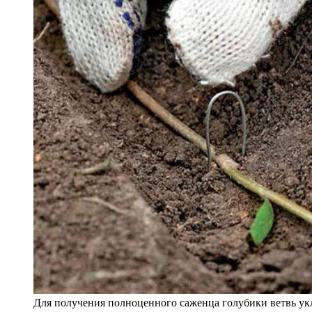
Для получения полноценного саженца голубики ветвь ук