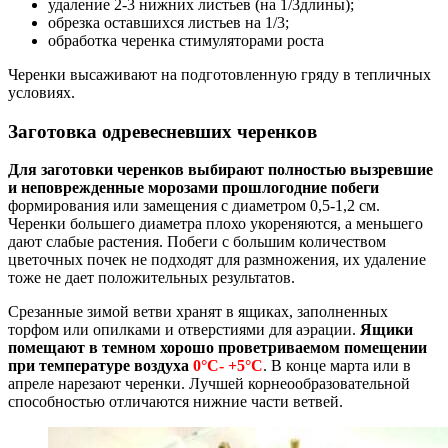
удаление 2-3 нижних листьев (на 1/3длины);
обрезка оставшихся листьев на 1/3;
обработка черенка стимуляторами роста
Черенки высаживают на подготовленную гряду в тепличных
условиях.
Заготовка одревесневших черенков
Для заготовки черенков выбирают полностью вызревшие
и неповрежденные морозами прошлогодние побеги
формирования или замещения с диаметром 0,5-1,2 см.
Черенки большего диаметра плохо укореняются, а меньшего
дают слабые растения. Побеги с большим количеством
цветочных почек не подходят для размножения, их удаление
тоже не дает положительных результатов.
Срезанные зимой ветви хранят в ящиках, заполненных
торфом или опилками и отверстиями для аэрации.
Ящики
помещают в темном хорошо проветриваемом помещении
при температуре воздуха
0°С- +5°С
. В конце марта или в
апреле нарезают черенки. Лучшей корнеообразовательной
способностью отличаются нижние части ветвей.