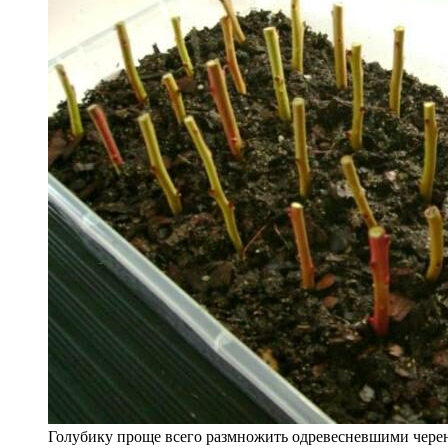
Голубику проще всего размножить одревесневшими чере