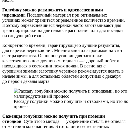
июля.
Голубику можно размножить и одревесневшими
черенками
. Посадочный материал при оптимальных
условиях может храниться определенное количество времени.
Поэтому одревесневшиеся черенки часто заготавливают для
транспортировки на длительные расстояния или для посадки
на следующий сезон.
Конкретного времени, гарантирующего лучшие результаты,
для нарезки черенков нет. Мнения многих агрономов на этот
счет разделяются. Основное условие для заготовки
качественного посадочного материала — здоровый побег и
находящиеся в состоянии покоя почки. В регионах с
суровыми зимами заготовку черенков рекомендуется делать в
начале зимы, а для остальных областей допустимо с декабря
до первой декады марта.
Рассаду голубики можно получить и отводками, но это 
процесс
Саженцы голубики можно получить при помощи
отводков
. Суть этого метода — укоренение стебля, не отделяя
от материнского растения. Этот один из естественных