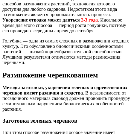
способов размножения растений, технология которого
доступна для любого садовода. Недостатком этого вида
размножения является продолжительность процесса.
Укоренение отводка может длиться
2-3 года
. Идеальное
время для этого способа — период роста голубики, поэтому
его проводят с середины апреля до сентября.
Голубика — одна из самых сложных в размножении ягодных
культур. Это обусловлено биологическими особенностями
растений — низкой корнеобразовательной способностью.
Лучшими результатами отличаются методы размножения
черенками.
Размножение черенкованием
Методы заготовки, укоренения зеленых и одревесневших
черенков имеют различия и сходства
. В независимости от
посадочного материала садовод должен проводить процедуру
с минимальным нарушением биологических особенностей
растения.
Заготовка зеленых черенков
При этом способе размножения особое значение имеет