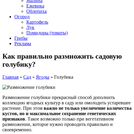
Малина
Ежевика
Облепиха
Огород
Картофель
Лук
Помидоры (томаты)
Грибы
Реклама
Как правильно размножить садовую
голубику?
Главная
»
Сад
»
Ягоды
»
Голубика
Размножение голубики прекрасный способ дополнить
коллекцию ягодных культур в саду или омолодить устаревшее
растение. При этом
важно не только увеличение количества
кустов, но и максимальное сохранение генетических
признаков
. Такое возможно только при вегетативном
размножении, которое нужно проводить правильно и
своевременно.