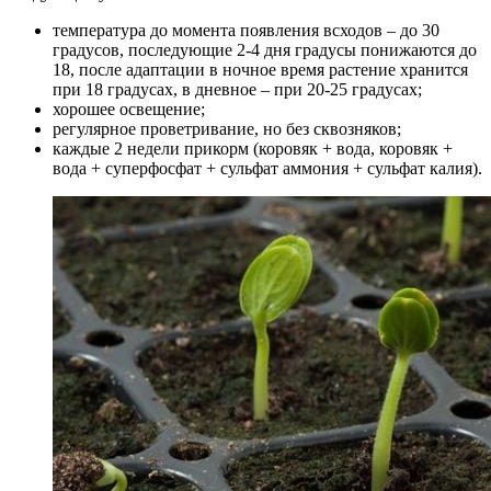
температура до момента появления всходов – до 30
градусов, последующие 2-4 дня градусы понижаются до
18, после адаптации в ночное время растение хранится
при 18 градусах, в дневное – при 20-25 градусах;
хорошее освещение;
регулярное проветривание, но без сквозняков;
каждые 2 недели прикорм (коровяк + вода, коровяк +
вода + суперфосфат + сульфат аммония + сульфат калия).