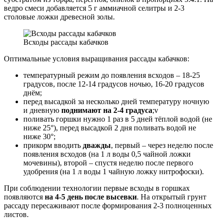
ведро смеси добавляется 5 г аммиачной селитры и 2-3
столовые ложки древесной золы.
Всходы рассады кабачков
Оптимальные условия выращивания рассады кабачков:
температурный режим до появления всходов – 18-25
градусов, после 12-14 градусов ночью, 16-20 градусов
днём;
перед высадкой за несколько дней температуру ночную
и дневную
поднимают на 2-4 градуса
;v
поливать горшки нужно 1 раз в 5 дней тёплой водой (не
ниже 25°), перед высадкой 2 дня поливать водой не
ниже 30°;
прикорм вводить
дважды
, первый – через неделю после
появления всходов (на 1 л воды 0,5 чайной ложки
мочевины), второй – спустя неделю после первого
удобрения (на 1 л воды 1 чайную ложку нитрофоски).
При соблюдении технологии первые всходы в горшках
появляются
на 4-5 день после высевки
. На открытый грунт
рассаду пересаживают после формирования 2-3 полноценных
листов.