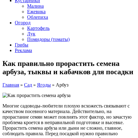
Кустарники
Малина
Ежевика
Облепиха
Огород
Картофель
Лук
Помидоры (томаты)
Грибы
Реклама
Как правильно прорастить семена
арбуза, тыквы и кабачков для посадки
Главная
»
Сад
»
Ягоды
»
Арбуз
Многие садоводы-любители плохую всхожесть связывают с
качеством посевного материала. Действительно, на
прорастание семян может повлиять этот фактор, но зачастую
проблема кроется в неправильной подготовке и высевке.
Прорастить семена арбуза или дыни не сложно, главное,
соблюдать правила. Перед посадкой нужно правильно