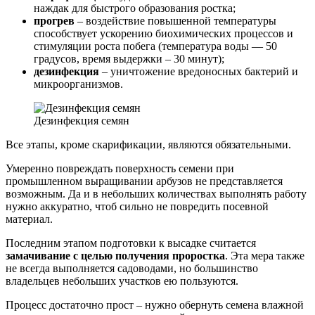
наждак для быстрого образования ростка;
прогрев
– воздействие повышенной температуры
способствует ускорению биохимических процессов и
стимуляции роста побега (температура воды — 50
градусов, время выдержки – 30 минут);
дезинфекция
– уничтожение вредоносных бактерий и
микроорганизмов.
Дезинфекция семян
Все этапы, кроме скарификации, являются обязательными.
Умеренно повреждать поверхность семени при
промышленном выращивании арбузов не представляется
возможным. Да и в небольших количествах выполнять работу
нужно аккуратно, чтоб сильно не повредить посевной
материал.
Последним этапом подготовки к высадке считается
замачивание с целью получения проростка
. Эта мера также
не всегда выполняется садоводами, но большинство
владельцев небольших участков ею пользуются.
Процесс достаточно прост – нужно обернуть семена влажной