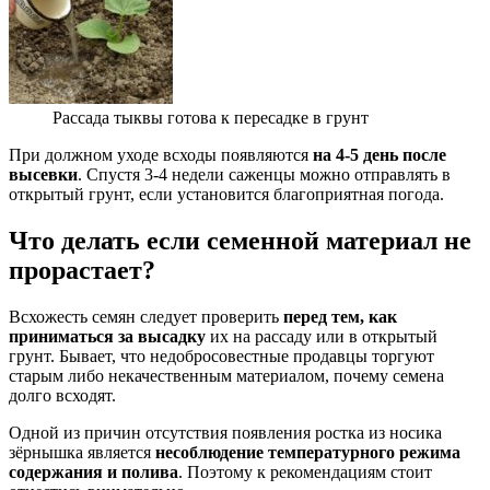
Рассада тыквы готова к пересадке в грунт
При должном уходе всходы появляются
на 4-5 день после
высевки
. Спустя 3-4 недели саженцы можно отправлять в
открытый грунт, если установится благоприятная погода.
Что делать если семенной материал не
прорастает?
Всхожесть семян следует проверить
перед тем, как
приниматься за высадку
их на рассаду или в открытый
грунт. Бывает, что недобросовестные продавцы торгуют
старым либо некачественным материалом, почему семена
долго всходят.
Одной из причин отсутствия появления ростка из носика
зёрнышка является
несоблюдение температурного режима
содержания и полива
. Поэтому к рекомендациям стоит