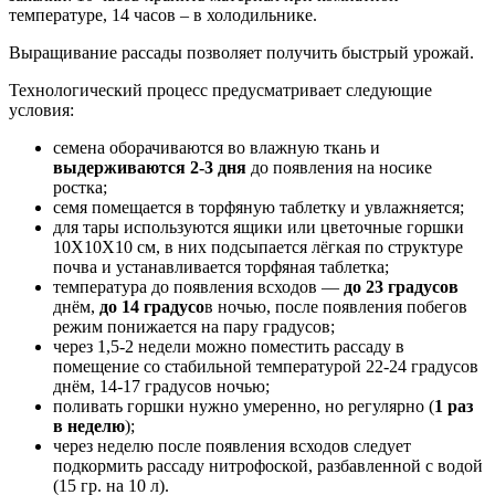
температуре, 14 часов – в холодильнике.
Выращивание рассады позволяет получить быстрый урожай.
Технологический процесс предусматривает следующие
условия:
семена оборачиваются во влажную ткань и
выдерживаются 2-3 дня
до появления на носике
ростка;
семя помещается в торфяную таблетку и увлажняется;
для тары используются ящики или цветочные горшки
10Х10Х10 см, в них подсыпается лёгкая по структуре
почва и устанавливается торфяная таблетка;
температура до появления всходов —
до 23 градусов
днём,
до 14 градусо
в ночью, после появления побегов
режим понижается на пару градусов;
через 1,5-2 недели можно поместить рассаду в
помещение со стабильной температурой 22-24 градусов
днём, 14-17 градусов ночью;
поливать горшки нужно умеренно, но регулярно (
1 раз
в неделю
);
через неделю после появления всходов следует
подкормить рассаду нитрофоской, разбавленной с водой
(15 гр. на 10 л).