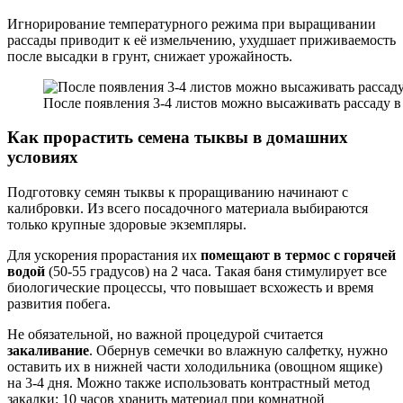
Игнорирование температурного режима при выращивании
рассады приводит к её измельчению, ухудшает приживаемость
после высадки в грунт, снижает урожайность.
После появления 3-4 листов можно высаживать рассаду в
Как прорастить семена тыквы в домашних
условиях
Подготовку семян тыквы к проращиванию начинают с
калибровки. Из всего посадочного материала выбираются
только крупные здоровые экземпляры.
Для ускорения прорастания их
помещают в термос с горячей
водой
(50-55 градусов) на 2 часа. Такая баня стимулирует все
биологические процессы, что повышает всхожесть и время
развития побега.
Не обязательной, но важной процедурой считается
закаливание
. Обернув семечки во влажную салфетку, нужно
оставить их в нижней части холодильника (овощном ящике)
на 3-4 дня. Можно также использовать контрастный метод
закалки: 10 часов хранить материал при комнатной