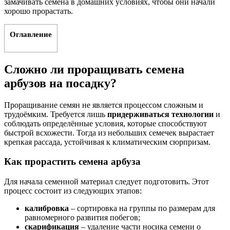
замачивать семена в домашних условиях, чтобы они начали
хорошо прорастать.
Оглавление
Сложно ли проращивать семена
арбузов на посадку?
Проращивание семян не является процессом сложным и
трудоёмким. Требуется лишь
придерживаться технологии
и
соблюдать определённые условия, которые способствуют
быстрой всхожести. Тогда из небольших семечек вырастает
крепкая рассада, устойчивая к климатическим сюрпризам.
Как прорастить семена арбуза
Для начала семенной материал следует подготовить. Этот
процесс состоит из следующих этапов:
калибровка
– сортировка на группы по размерам для
равномерного развития побегов;
скарификация
– удаление части носика семени о