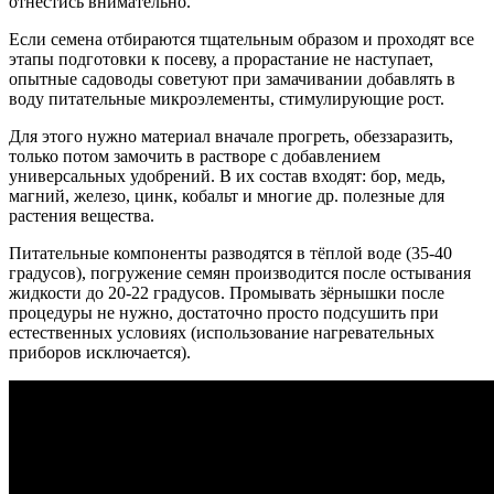
отнестись внимательно.
Если семена отбираются тщательным образом и проходят все
этапы подготовки к посеву, а прорастание не наступает,
опытные садоводы советуют при замачивании добавлять в
воду питательные микроэлементы, стимулирующие рост.
Для этого нужно материал вначале прогреть, обеззаразить,
только потом замочить в растворе с добавлением
универсальных удобрений. В их состав входят: бор, медь,
магний, железо, цинк, кобальт и многие др. полезные для
растения вещества.
Питательные компоненты разводятся в тёплой воде (35-40
градусов), погружение семян производится после остывания
жидкости до 20-22 градусов. Промывать зёрнышки после
процедуры не нужно, достаточно просто подсушить при
естественных условиях (использование нагревательных
приборов исключается).