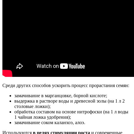
Среди других способов ускорить процесс прорастания семян:
замачивание в марганцовке, борной кислоте;
выдержка в растворе воды и древесной золы (на 1 л 2
столовые ложки);
обработка составом на основе нитрофоски (на 1 л воды
1 чайная ложка удобрения);
замачивание соком каланхоэ, алоэ.
Используются
в целях стимуляции роста
и современные