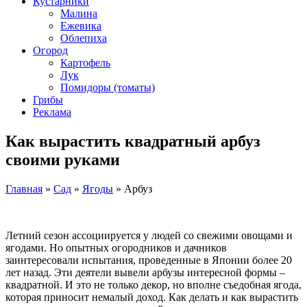
Кустарники
Малина
Ежевика
Облепиха
Огород
Картофель
Лук
Помидоры (томаты)
Грибы
Реклама
Как вырастить квадратный арбуз
своими руками
Главная
»
Сад
»
Ягоды
»
Арбуз
Летний сезон ассоциируется у людей со свежими овощами и
ягодами. Но опытных огородников и дачников
заинтересовали испытания, проведенные в Японии более 20
лет назад. Эти деятели вывели арбузы интересной формы –
квадратной. И это не только декор, но вполне съедобная ягода,
которая приносит немалый доход. Как делать и как вырастить