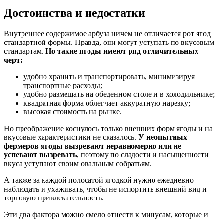
Достоинства и недостатки
Внутреннее содержимое арбуза ничем не отличается рот ягод
стандартной формы. Правда, они могут уступать по вкусовым
стандартам.
Но такие ягоды имеют ряд отличительных
черт:
удобно хранить и транспортировать, минимизируя
транспортные расходы;
удобно размещать на обеденном столе и в холодильнике;
квадратная форма облегчает аккуратную нарезку;
высокая стоимость на рынке.
Но преображение коснулось только внешних форм ягоды и на
вкусовые характеристики не сказалось.
У неопытных
фермеров ягоды вызревают неравномерно или не
успевают вызревать
, поэтому по сладости и насыщенности
вкуса уступают своим овальным собратьям.
А также за каждой полосатой ягодкой нужно ежедневно
наблюдать и ухаживать, чтобы не испортить внешний вид и
торговую привлекательность.
Эти два фактора можно смело отнести к минусам, которые и