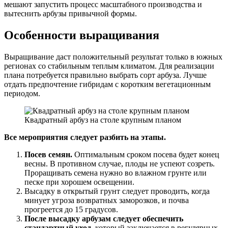
мешают запустить процесс масштабного производства и
вытеснить арбузы привычной формы.
Особенности выращивания
Выращивание даст положительный результат только в южных
регионах со стабильным теплым климатом. Для реализации
плана потребуется правильно выбрать сорт арбуза. Лучше
отдать предпочтение гибридам с коротким вегетационным
периодом.
Квадратный арбуз на столе крупным планом
Все мероприятия следует разбить на этапы.
Посев семян.
Оптимальным сроком посева будет конец
весны. В противном случае, плоды не успеют созреть.
Проращивать семена нужно во влажном грунте или
песке при хорошем освещении.
Высадку в открытый грунт следует проводить, когда
минует угроза возвратных заморозков, и почва
прогреется до 15 градусов.
После высадку арбузам следует обеспечить
стандартный уход
, который заключается в регулярных