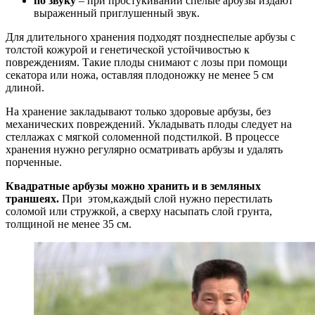
по звуку
– при простукивании спелые арбузы издают
выраженный приглушенный звук.
Для длительного хранения подходят позднеспелые арбузы с
толстой кожурой и генетической устойчивостью к
повреждениям. Такие плоды снимают с лозы при помощи
секатора или ножа, оставляя плодоножку не менее 5 см
длиной.
На хранение закладывают только здоровые арбузы, без
механических повреждений. Укладывать плоды следует на
стеллажах с мягкой соломенной подстилкой. В процессе
хранения нужно регулярно осматривать арбузы и удалять
порченные.
Квадратные арбузы можно хранить и в земляных
траншеях.
При этом,каждый слой нужно перестилать
соломой или стружкой, а сверху насыпать слой грунта,
толщиной не менее 35 см.