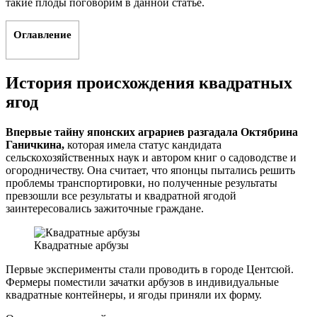
такие плоды поговорим в данной статье.
Оглавление
История происхождения квадратных
ягод
Впервые тайну японских аграриев разгадала Октябрина
Ганичкина,
которая имела статус кандидата
сельскохозяйственных наук и автором книг о садоводстве и
огородничеству. Она считает, что японцы пытались решить
проблемы транспортировки, но полученные результаты
превзошли все результаты и квадратной ягодой
заинтересовались зажиточные граждане.
Квадратные арбузы
Первые эксперименты стали проводить в городе Центсюй.
Фермеры поместили зачатки арбузов в индивидуальные
квадратные контейнеры, и ягоды приняли их форму.