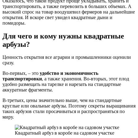
Оказалось, что такой продукт проще укладывать, хранить и
транспортировать, а также перевозить в больших объемах. А
высокий спрос на товар воодушевил фермеров на дальнейшие
открытия. И вскоре свет увидел квадратные дыни и
помидоры.
Для чего и кому нужны квадратные
арбузы?
Ценность открытия все аграрии и промышленники оценили
сразу.
Во-первых, – это
удобство и экономичность
транспортировки
, а также хранения. Во-вторых, этот плод
удобно размещать на тарелке и нарезать на стандартные
аккуратные фрагменты.
В-третьих, цены значительно выше, чем на стандартные
круглые или овальные арбузы. Поэтому секреты выращивания
таких арбузов стали просачиваться и распространяться по
миру.
Квадратный арбуз в коробе на садовом участке