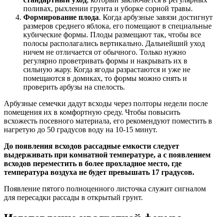
поливах, рыхлении грунта и уборке сорной травы.
Формирование плода
. Когда арбузные завязи достигнут
размеров среднего яблока, его помещают в специальные
кубические формы. Плоды размещают так, чтобы все
полосы располагались вертикально. Дальнейший уход
ничем не отличается от обычного. Только нужно
регулярно проветривать формы и накрывать их в
сильную жару. Когда ягоды разрастаются и уже не
помещаются в домиках, то формы можно снять и
проверить арбузы на спелость.
Арбузные семечки дадут всходы через полторы недели после
помещения их в комфортную среду. Чтобы повысить
всхожесть посевного материала, его рекомендуют поместить в
нагретую до 50 градусов воду на 10-15 минут.
До появления всходов рассадные емкости следует
выдерживать при комнатной температуре, а с появлением
всходов переместить в более прохладное место, где
температура воздуха не будет превышать 17 градусов.
Появление пятого полноценного листочка служит сигналом
для пересадки рассады в открытый грунт.