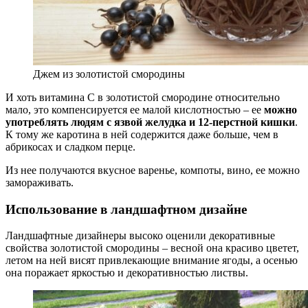
Джем из золотистой смородины
И хоть витамина С в золотистой смородине относительно
мало, это компенсируется ее малой кислотностью – ее
можно
употреблять людям с язвой желудка и 12-перстной кишки
.
К тому же каротина в ней содержится даже больше, чем в
абрикосах и сладком перце.
Из нее получаются вкусное варенье, компоты, вино, ее можно
замораживать.
Использование в ландшафтном дизайне
Ландшафтные дизайнеры высоко оценили декоративные
свойства золотистой смородины – весной она красиво цветет,
летом на ней висят привлекающие внимание ягоды, а осенью
она поражает яркостью и декоративностью листвы.