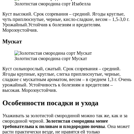
Золотистая смородина сорт Изабелла
Куст высокий. Срок созревания – средний. Ягоды круглые,
чуть приплюснутые, черные, кисло-сладкие, весом – 1,5-3,0 г.
Урожайный.Устойчив к болезням и вредителям.
Морозоустойчив.
Мускат
Золотистая смородина сорт Мускат
Куст сильнорослый, сжатый. Срок созревания – средний.
Ягоды крупные, круглые, слегка приплюснутые, черные,
сладкие с мускатным ароматом, весом – в среднем 1,3 г. Очень
урожайный. Устойчивость к болезням и вредителям –
высокая. Морозоустойчив.
Особенности посадки и ухода
Ухаживать за золотистой смородиной можно так же, как и за
смородиной черной.
Золотистая смородина менее
требовательна к поливам и плодородию почвы
. Она может
расти практически везде, не нравятся ей только