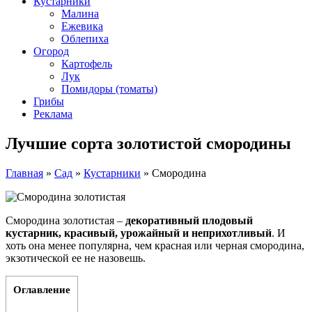
Кустарники
Малина
Ежевика
Облепиха
Огород
Картофель
Лук
Помидоры (томаты)
Грибы
Реклама
Лучшие сорта золотистой смородины
Главная
»
Сад
»
Кустарники
»
Смородина
Смородина золотистая –
декоративный плодовый
кустарник, красивый, урожайный и неприхотливый
. И
хоть она менее популярна, чем красная или черная смородина,
экзотической ее не назовешь.
Оглавление