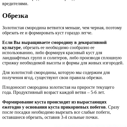
вредителями.
Обрезка
Золотистая смородина ветвится меньше, чем черная, поэтому
обрезать ее и формировать куст гораздо легче.
Если Вы выращиваете смородину в декоративной
культуре
, обрезать ее необходимо сообразно ее
использованию, либо формируя красивый куст для
ландшафтных групп и солитеров, либо производя сплошную
стрижку необходимой высоты и формы для живых изгородей.
Для золотистой смородины, которую мы содержим для
получения ягод, существуют свои правила обрезки.
Плодоносит смородина золотистая на приросте текущего
года. Продуктивный возраст каждой ветви – 5-6 лет.
Формирование куста происходит из вырастающих
ежегодно у основания куста прикорневых побегов
. Сразу
после посадки необходимо вырезать все слабые побеги,
оставшиеся обрезать, оставив 3-4 сильные почки.