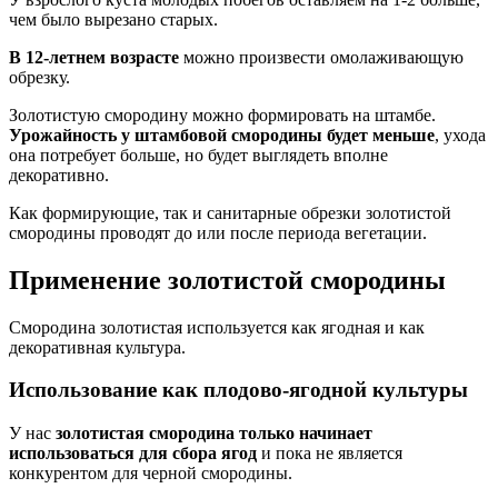
чем было вырезано старых.
В 12-летнем возрасте
можно произвести омолаживающую
обрезку.
Золотистую смородину можно формировать на штамбе.
Урожайность у штамбовой смородины будет меньше
, ухода
она потребует больше, но будет выглядеть вполне
декоративно.
Как формирующие, так и санитарные обрезки золотистой
смородины проводят до или после периода вегетации.
Применение золотистой смородины
Смородина золотистая используется как ягодная и как
декоративная культура.
Использование как плодово-ягодной культуры
У нас
золотистая смородина только начинает
использоваться для сбора ягод
и пока не является
конкурентом для черной смородины.