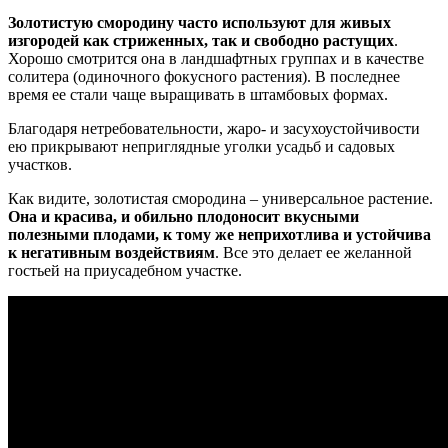
Золотистую смородину часто используют для живых
изгородей как стриженных, так и свободно растущих
.
Хорошо смотрится она в ландшафтных группах и в качестве
солитера (одиночного фокусного растения). В последнее
время ее стали чаще выращивать в штамбовых формах.
Благодаря нетребовательности, жаро- и засухоустойчивости
ею прикрывают неприглядные уголки усадьб и садовых
участков.
Как видите, золотистая смородина – универсальное растение.
Она и красива, и обильно плодоносит вкусными
полезными плодами, к тому же неприхотлива и устойчива
к негативным воздействиям
. Все это делает ее желанной
гостьей на приусадебном участке.