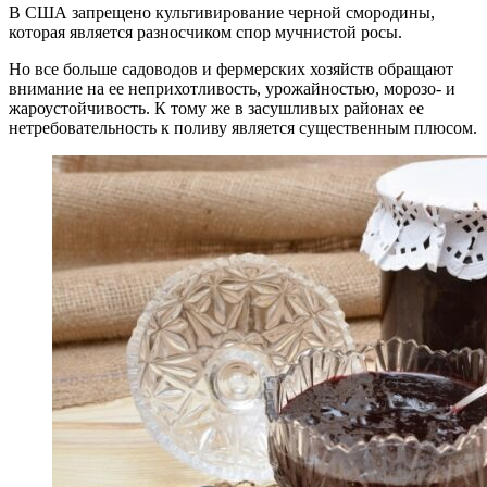
В США запрещено культивирование черной смородины,
которая является разносчиком спор мучнистой росы.
Но все больше садоводов и фермерских хозяйств обращают
внимание на ее неприхотливость, урожайностью, морозо- и
жароустойчивость. К тому же в засушливых районах ее
нетребовательность к поливу является существенным плюсом.