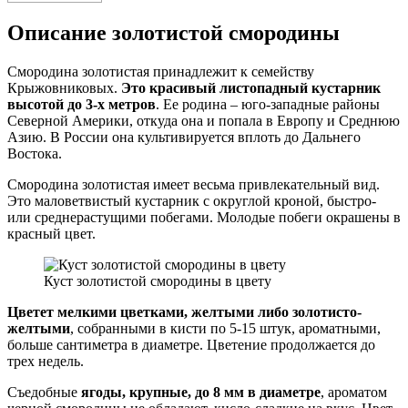
Описание золотистой смородины
Смородина золотистая принадлежит к семейству
Крыжовниковых.
Это красивый листопадный кустарник
высотой до 3-х метров
. Ее родина – юго-западные районы
Северной Америки, откуда она и попала в Европу и Среднюю
Азию. В России она культивируется вплоть до Дальнего
Востока.
Смородина золотистая имеет весьма привлекательный вид.
Это маловетвистый кустарник с округлой кроной, быстро-
или среднерастущими побегами. Молодые побеги окрашены в
красный цвет.
Куст золотистой смородины в цвету
Цветет мелкими цветками, желтыми либо золотисто-
желтыми
, собранными в кисти по 5-15 штук, ароматными,
больше сантиметра в диаметре. Цветение продолжается до
трех недель.
Съедобные
ягоды, крупные, до 8 мм в диаметре
, ароматом