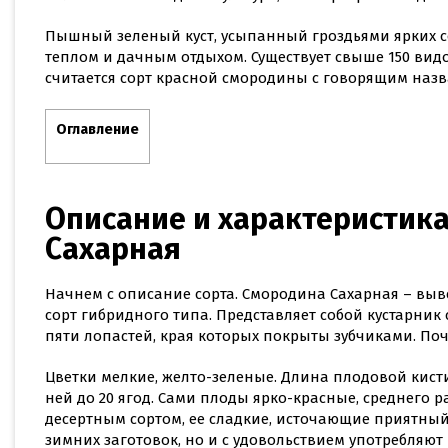
Пышный зеленый куст, усыпанный гроздьями ярких соч
теплом и дачным отдыхом. Существует свыше 150 видо
считается сорт красной смородины с говорящим назв
Оглавление
Описание и характеристик
Сахарная
Начнем с описание сорта. Смородина Сахарная – в
сорт гибридного типа. Представляет собой кустарник
пяти лопастей, края которых покрыты зубчиками. По
Цветки мелкие, желто-зеленые. Длина плодовой кисти
ней до 20 ягод. Сами плоды ярко-красные, среднего 
десертным сортом, ее сладкие, источающие приятный
зимних заготовок, но и с удовольствием употребляют 