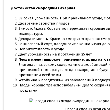
Достоинства смородины Сахарная:
Высокая урожайность. При правильном уходе, с од
Десертные свойства плодов.
Зимостойкость. Сорт легко переживает суровые з
температуры.
Декоративность. Красиво смотрится красная смо
Раннеспелый сорт, плодоносит с конца июня до с
Неприхотливость в уходе.
Дает урожайность на протяжении 25 лет.
Плоды имеют широкое применение, их них изгота
Благодаря высокому содержанию аскорбиновой 
при низкой температуре, ягоды смородины буду
протяжении всей зимы.
Устойчива к вредителям. Из заболеваний подверж
Плоды хорошо транспортабельны. Долго сохраняю
гроздьями.
Грозди спелых ягод см