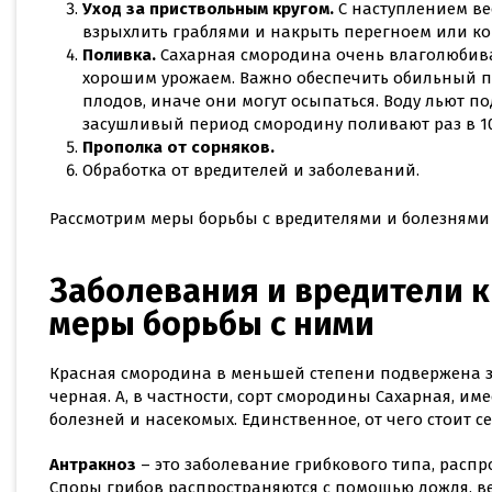
Уход за приствольным кругом.
С наступлением в
взрыхлить граблями и накрыть перегноем или ко
Поливка.
Сахарная смородина очень влаголюбива,
хорошим урожаем. Важно обеспечить обильный п
плодов, иначе они могут осыпаться. Воду льют по
засушливый период смородину поливают раз в 10
Прополка от сорняков.
Обработка от вредителей и заболеваний.
Рассмотрим меры борьбы с вредителями и болезнями
Заболевания и вредители 
меры борьбы с ними
Красная смородина в меньшей степени подвержена з
черная. А, в частности, сорт смородины Сахарная, и
болезней и насекомых. Единственное, от чего стоит с
Антракноз
– это заболевание грибкового типа, расп
Споры грибов распространяются с помощью дождя, ве