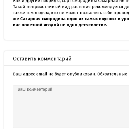
Как и другие гибриды, сорт смородины Сахарная не 
Такой неприхотливый вид растения рекомендуется д
также тем людям, кто не может позволить себе прово
же Сахарная смородина один из самых вкусных и ур
вас полезной ягодой не одно десятилетие.
Оставить комментарий
Ваш адрес email не будет опубликован.
Обязательные