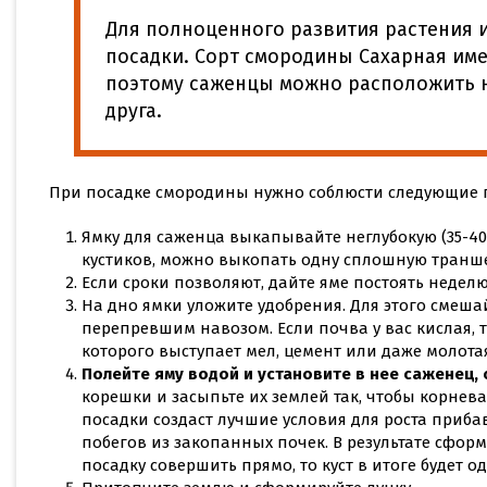
Для полноценного развития растения 
посадки. Сорт смородины Сахарная име
поэтому саженцы можно расположить на 
друга.
При посадке смородины нужно соблюсти следующие 
Ямку для саженца выкапывайте неглубокую (35-40
кустиков, можно выкопать одну сплошную транш
Если сроки позволяют, дайте яме постоять неделю
На дно ямки уложите удобрения. Для этого смеш
перепревшим навозом. Если почва у вас кислая, 
которого выступает мел, цемент или даже молотая
Полейте яму водой и установите в нее саженец, 
корешки и засыпьте их землей так, чтобы корнева
посадки создаст лучшие условия для роста при
побегов из закопанных почек. В результате сфор
посадку совершить прямо, то куст в итоге будет 