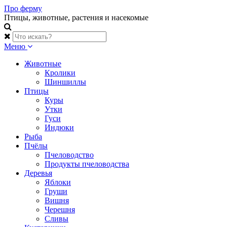
Skip
Про ферму
to
Птицы, животные, растения и насекомые
content
Меню
Животные
Кролики
Шиншиллы
Птицы
Куры
Утки
Гуси
Индюки
Рыба
Пчёлы
Пчеловодство
Продукты пчеловодства
Деревья
Яблоки
Груши
Вишня
Черешня
Сливы