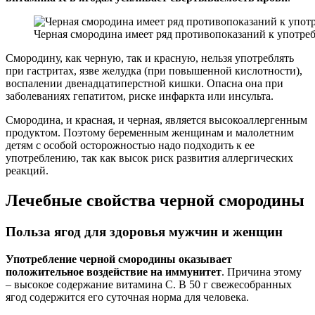
Черная смородина имеет ряд противопоказаний к употре
Смородину, как черную, так и красную, нельзя употреблять
при гастритах, язве желудка (при повышенной кислотности),
воспалении двенадцатиперстной кишки. Опасна она при
заболеваниях гепатитом, риске инфаркта или инсульта.
Смородина, и красная, и черная, является высокоаллергенным
продуктом. Поэтому беременным женщинам и малолетним
детям с особой осторожностью надо подходить к ее
употреблению, так как высок риск развития аллергических
реакций.
Лечебные свойства черной смородины
Польза ягод для здоровья мужчин и женщин
Употребление черной смородины оказывает
положительное воздействие на иммунитет
. Причина этому
– высокое содержание витамина С. В 50 г свежесобранных
ягод содержится его суточная норма для человека.