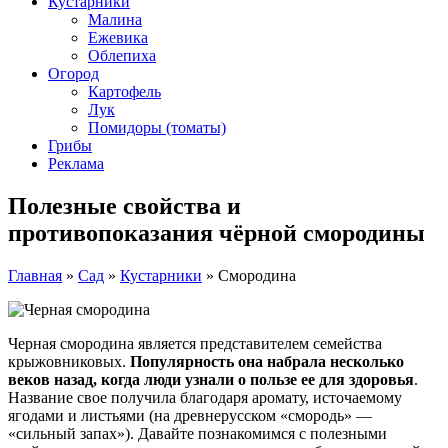
Кустарники
Малина
Ежевика
Облепиха
Огород
Картофель
Лук
Помидоры (томаты)
Грибы
Реклама
Полезные свойства и
противопоказания чёрной смородины
Главная
»
Сад
»
Кустарники
»
Смородина
Черная смородина является представителем семейства
крыжовниковых.
Популярность она набрала несколько
веков назад, когда люди узнали о пользе ее для здоровья
.
Название свое получила благодаря аромату, источаемому
ягодами и листьями (на древнерусском «смородь» —
«сильный запах»). Давайте познакомимся с полезными