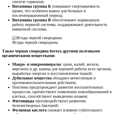
синтезе гормонов;
Витамины группы К
повышают свертываемость
крови, что особенно важно для больных в
послеоперационный период;
Витамины группы В
обеспечивают нормальную
работу нервной системы, поддерживают деятельность
иммунной системы.
Ягоды черной смородины
Также черная смородина богата другими полезными
органическими веществами:
Макро- и микроминералы
: цинк, калий, железо,
марганец и др. важны для хорошей работы всех органов,
выработки энергии и восстановления тканей;
Дубильные вещества
обладают мочегонным и
противовоспалительным действием;
Пектины предупреждают развитие воспалительных
процессов, препятствуют появлению новообразований в
клетках, способствуют выведению шлаков;
Фитонциды
противодействуют развитию
болезнетворных бактерий;
Фолиевая кислота
снижает влияние губительного