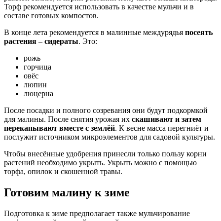
Торф рекомендуется использовать в качестве мульчи и в
составе готовых компостов.
В конце лета рекомендуется в малинные междурядья
посеять
растения – сидераты
. Это:
рожь
горчица
овёс
люпин
люцерна
После посадки и полного созревания они будут подкормкой
для малины. После снятия урожая их
скашивают и затем
перекапывают вместе с землёй
. К весне масса перегниёт и
послужит источником микроэлементов для садовой культуры.
Чтобы внесённые удобрения принесли только пользу корни
растений необходимо укрыть. Укрыть можно с помощью
торфа, опилок и скошенной травы.
Готовим малину к зиме
Подготовка к зиме предполагает также мульчирование