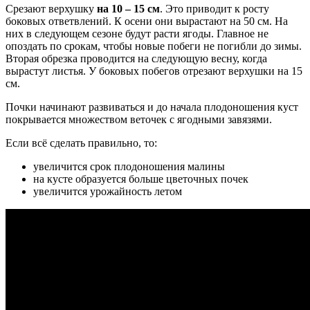
Срезают верхушку
на 10 – 15 см
. Это приводит к росту
боковых ответвлений. К осени они вырастают на 50 см. На
них в следующем сезоне будут расти ягоды. Главное не
опоздать по срокам, чтобы новые побеги не погибли до зимы.
Вторая обрезка проводится на следующую весну, когда
вырастут листья. У боковых побегов отрезают верхушки на 15
см.
Почки начинают развиваться и до начала плодоношения куст
покрывается множеством веточек с ягодными завязями.
Если всё сделать правильно, то:
увеличится срок плодоношения малины
на кусте образуется больше цветочных почек
увеличится урожайность летом