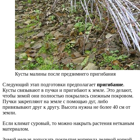
Кусты малины после предзимнего пригибания
Следующий этап подготовки предполагает
пригибание
.
Кусты связывают в пучки и пригибают к земле. Это делают,
чтобы зимой они полностью покрылись снежным покровом.
Пучки закрепляют на земле с помощью дуг, либо
привязывают друг к другу. Высота нужна не более 40 см от
земли.
Если климат суровый, то можно накрыть растения нетканым
материалом.
Зимой нельзя допускать покрытия материла ледяной коркой.