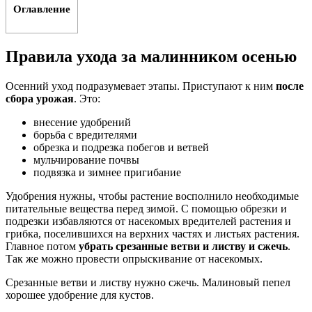
Оглавление
Правила ухода за малинником осенью
Осенний уход подразумевает этапы. Приступают к ним
после
сбора урожая
. Это:
внесение удобрений
борьба с вредителями
обрезка и подрезка побегов и ветвей
мульчирование почвы
подвязка и зимнее пригибание
Удобрения нужны, чтобы растение восполнило необходимые
питательные вещества перед зимой. С помощью обрезки и
подрезки избавляются от насекомых вредителей растения и
грибка, поселившихся на верхних частях и листьях растения.
Главное потом
убрать срезанные ветви и листву и сжечь
.
Так же можно провести опрыскивание от насекомых.
Срезанные ветви и листву нужно сжечь. Малиновый пепел
хорошее удобрение для кустов.