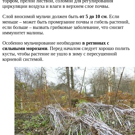
торфом, прелой листвой, соломой для регулирования
циркуляции воздуха и влаги в верхнем слое почвы.
Слой вносимой мульчи должен быть
от 5 до 10 см
. Если
меньше – может быть промерзание почвы и гибель растений,
если больше – вызвать грибковые заболевание, что снизит
иммунитет малины.
Особенно мульчирование необходимо
в регионах с
сильными морозами
. Перед началом следует хорошо полить
кусты, чтобы растение не ушло в зиму с пересушенной
корневой системой.