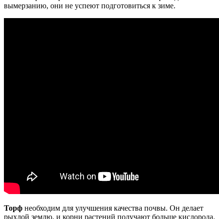
вымерзанию, они не успеют подготовиться к зиме.
Торф
необходим для улучшения качества почвы. Он делает
рыхлой землю, и корни растений получают больше кислорода.