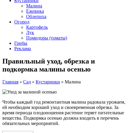
Кустарники
Малина
Ежевика
Облепиха
Огород
Картофель
Лук
Помидоры (томаты)
Грибы
Реклама
Правильный уход, обрезка и
подкормка малины осенью
Главная
»
Сад
»
Кустарники
»
Малина
Чтобы каждый год ремонтантная малина радовала урожаем,
ей необходим хороший уход и своевременная обрезка. За
время периода плодоношения растение теряет питательные
вещества. Подкормка осенью должна входить в перечень
обязательных мероприятий.