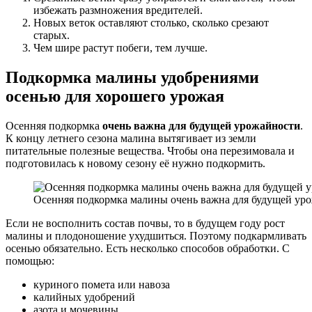
избежать размножения вредителей.
Новых веток оставляют столько, сколько срезают
старых.
Чем шире растут побеги, тем лучше.
Подкормка малины удобрениями
осенью для хорошего урожая
Осенняя подкормка
очень важна для будущей урожайности
.
К концу летнего сезона малина вытягивает из земли
питательные полезные вещества. Чтобы она перезимовала и
подготовилась к новому сезону её нужно подкормить.
Осенняя подкормка малины очень важна для будущей ур
Если не восполнить состав почвы, то в будущем году рост
малины и плодоношение ухудшиться. Поэтому подкармливать
осенью обязательно. Есть несколько способов обработки. С
помощью:
куриного помета или навоза
калийных удобрений
азота и мочевины