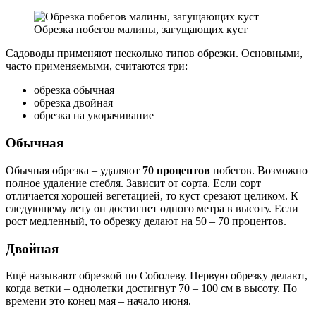
Обрезка побегов малины, загущающих куст
Садоводы применяют несколько типов обрезки. Основными,
часто применяемыми, считаются три:
обрезка обычная
обрезка двойная
обрезка на укорачивание
Обычная
Обычная обрезка – удаляют
70 процентов
побегов. Возможно
полное удаление стебля. Зависит от сорта. Если сорт
отличается хорошей вегетацией, то куст срезают целиком. К
следующему лету он достигнет одного метра в высоту. Если
рост медленный, то обрезку делают на 50 – 70 процентов.
Двойная
Ещё называют обрезкой по Соболеву. Первую обрезку делают,
когда ветки – однолетки достигнут 70 – 100 см в высоту. По
времени это конец мая – начало июня.