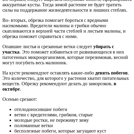
аккуратные кусты. Тогда зимой растение не будет тратить
силы на поддержание жизнедеятельности в лишних стеблях.
Во- вторых, обрезка помогает бороться с вредными
насекомыми. Вредители малины и грибки обычно
скапливаются в верхней части стеблей и листьев малины, и
обрезка поможет справиться с ними.
Опавшие листья и срезанные ветки следует
убирать с
участка
. Это поможет избавиться от развивающихся в них
патогенных микроорганизмов, которые перезимовав, весной
могут погубить весь малинник.
На кусте рекомендуют оставлять какие-либо
девять побегов
.
Это количество, для которого у растения хватит питательных
веществ. Обрезку рекомендуют делать до заморозков,
в
октябре
.
Осенью срезают:
отплодоносившие побеги
ветви с вредителями, грибком, старые
молодые ростки, не переживут зиму
поломанные ветки
бесполезные побеги, которые загущают куст