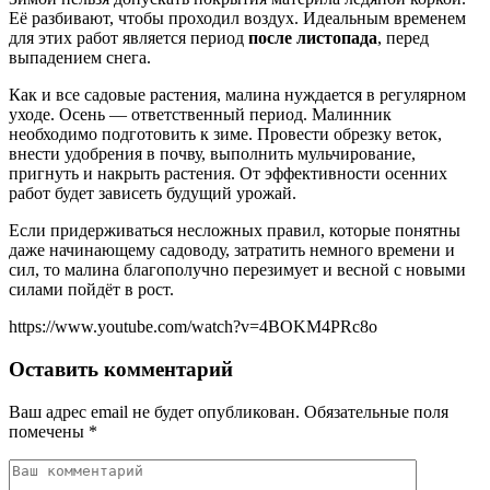
Её разбивают, чтобы проходил воздух. Идеальным временем
для этих работ является период
после листопада
, перед
выпадением снега.
Как и все садовые растения, малина нуждается в регулярном
уходе. Осень — ответственный период. Малинник
необходимо подготовить к зиме. Провести обрезку веток,
внести удобрения в почву, выполнить мульчирование,
пригнуть и накрыть растения. От эффективности осенних
работ будет зависеть будущий урожай.
Если придерживаться несложных правил, которые понятны
даже начинающему садоводу, затратить немного времени и
сил, то малина благополучно перезимует и весной с новыми
силами пойдёт в рост.
https://www.youtube.com/watch?v=4BOKM4PRc8o
Оставить комментарий
Ваш адрес email не будет опубликован.
Обязательные поля
помечены
*