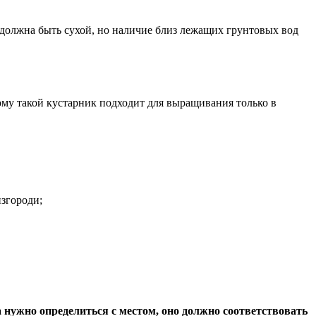
е должна быть сухой, но наличие близ лежащих грунтовых вод
ому такой кустарник подходит для выращивания только в
изгороди;
 нужно определиться с местом, оно должно соответствовать