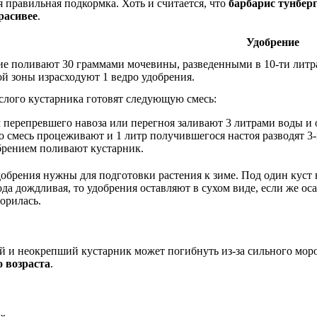
правильная подкормка. Хоть и считается, что
барбарис тунберг
расивее
.
Удобрение
е поливают 30 граммами мочевины, разведенными в 10-ти литра
й зоны израсходуют 1 ведро удобрения.
слого кустарника готовят следующую смесь:
 перепревшего навоза или перегноя заливают 3 литрами воды и о
о смесь процеживают и 1 литр получившегося настоя разводят 3
брением поливают кустарник.
брения нужны для подготовки растения к зиме. Под один куст 
ода дождливая, то удобрения оставляют в сухом виде, если же ос
орилась.
ой и неокрепший кустарник может погибнуть из-за сильного мо
о возраста
.