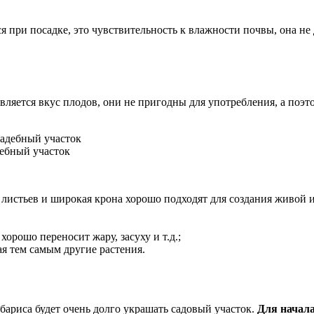
я при посадке, это чувствительность к влажности почвы, она н
ляется вкус плодов, они не пригодны для употребления, а поэт
ебный участок
а листьев и широкая крона хорошо подходят для создания живой 
хорошо переносит жару, засуху и т.д.;
ая тем самым другие растения.
бариса будет очень долго украшать садовый участок.
Для начала