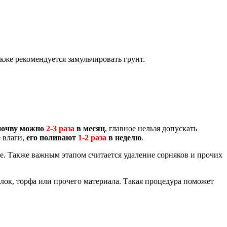
кже рекомендуется замульчировать грунт.
почву можно
2-3 раза
в месяц
, главное нельзя допускать
е влаги,
его поливают
1-2 раза
в неделю
.
е. Также важным этапом считается удаление сорняков и прочих
лок, торфа или прочего материала. Такая процедура поможет