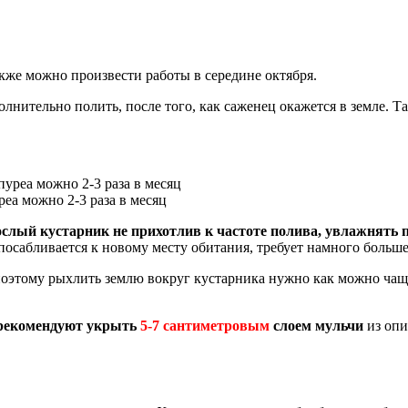
акже можно произвести работы в середине октября.
лнительно полить, после того, как саженец окажется в земле. Та
еа можно 2-3 раза в месяц
слый кустарник не прихотлив к частоте полива, увлажнять 
посабливается к новому месту обитания, требует намного больш
 поэтому рыхлить землю вокруг кустарника нужно как можно чащ
 рекомендуют укрыть
5-7 сантиметровым
слоем мульчи
из опи