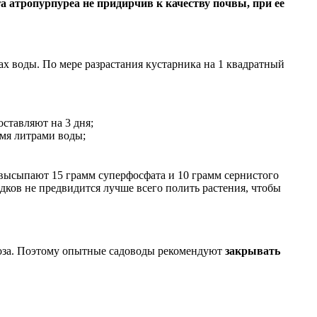
а атропурпуреа не придирчив к качеству почвы, при ее
х воды. По мере разрастания кустарника на 1 квадратный
ставляют на 3 дня;
-мя литрами воды;
высыпают 15 грамм суперфосфата и 10 грамм сернистого
адков не предвидится лучше всего полить растения, чтобы
роза. Поэтому опытные садоводы рекомендуют
закрывать