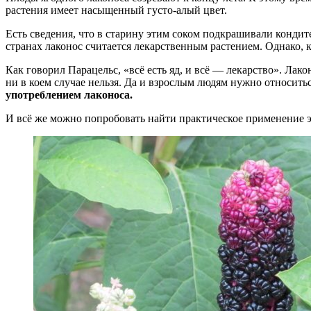
растения имеет насыщенный густо-алый цвет.
Есть сведения, что в старину этим соком подкрашивали кондит
странах лаконос считается лекарственным растением. Однако, 
Как говорил Парацельс, «всё есть яд, и всё — лекарство». Л
ни в коем случае нельзя. Да и взрослым людям нужно относит
употреблением лаконоса.
И всё же можно попробовать найти практическое применение э