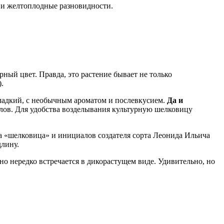
 и желтоплодные разновидности.
ный цвет. Правда, это растение бывает не только
.
сладкий, с необычным ароматом и послевкусием.
Да и
волов. Для удобства возделывания культурную шелковицу
 «шелковица» и инициалов создателя сорта Леонида Ильича
длину.
о нередко встречается в дикорастущем виде. Удивительно, но