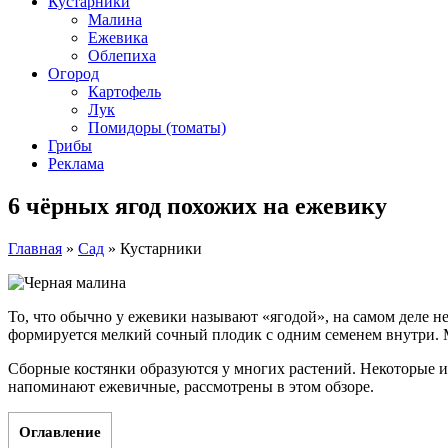
Кустарники
Малина
Ежевика
Облепиха
Огород
Картофель
Лук
Помидоры (томаты)
Грибы
Реклама
6 чёрных ягод похожих на ежевику
Главная
»
Сад
»
Кустарники
То, что обычно у ежевики называют «ягодой», на самом деле н
формируется мелкий сочный плодик с одним семенем внутри. Мн
Сборные костянки образуются у многих растений. Некоторые и
напоминают ежевичные, рассмотрены в этом обзоре.
Оглавление