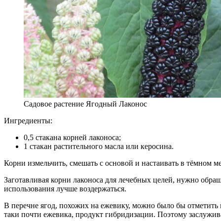
Садовое растение Ягодный Лаконос
Ингредиенты:
0,5 стакана корней лаконоса;
1 стакан растительного масла или керосина.
Корни измельчить, смешать с основой и настаивать в тёмном м
Заготавливая корни лаконоса для лечебных целей, нужно обращ
использования лучше воздержаться.
В перечне ягод, похожих на ежевику, можно было бы отметить
таки почти ежевика, продукт гибридизации. Поэтому заслужив