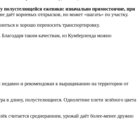
пу полустелющейся ежевики: изначально прямостоячие, при
не даёт корневых отпрысков, но может «шагать» по участку.
ниться и хорошо переносить транспортировку.
. Благодаря таким качествам, из Кумберленда можно
 недавно и рекомендован к выращиванию на территории от
тра в длину, полустелющиеся. Однолетние плети зелёного цвета
лёк считается среднеранним, урожай даёт более-менее дружно