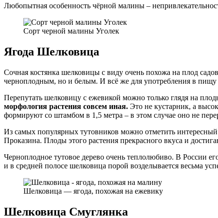
Любопытная особенность чёрной малины – непривлекательност
Сорт черной малины Уголек
Ягода Шелковица
Сочная костянка шелковицы с виду очень похожа на плод садово
черноплодным, но и белым. И всё же для употребления в пищу
Перепутать шелковицу с ежевикой можно только глядя на плоды
морфология растения совсем иная.
Это не кустарник, а высок
формируют со штамбом в 1,5 метра – в этом случае оно не пере
Из самых популярных тутовников можно отметить интересный 
Проказина. Плоды этого растения прекрасного вкуса и достига
Черноплодное тутовое дерево очень теплолюбиво. В России ег
и в средней полосе шелковица порой возделывается весьма усп
Шелковица — ягода, похожая на ежевику
Шелковица Смуглянка