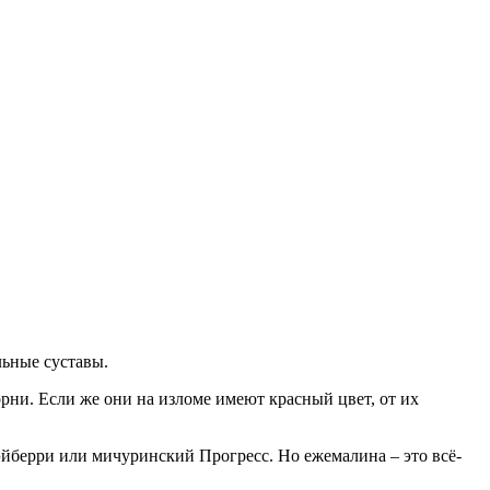
льные суставы.
рни. Если же они на изломе имеют красный цвет, от их
эйберри или мичуринский Прогресс. Но ежемалина – это всё-