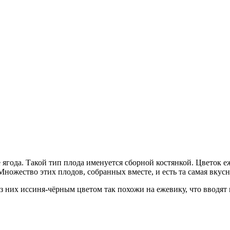
е ягода. Такой тип плода именуется сборной костянкой. Цветок 
ожество этих плодов, собранных вместе, и есть та самая вкусн
з них иссиня-чёрным цветом так похожи на ежевику, что вводят