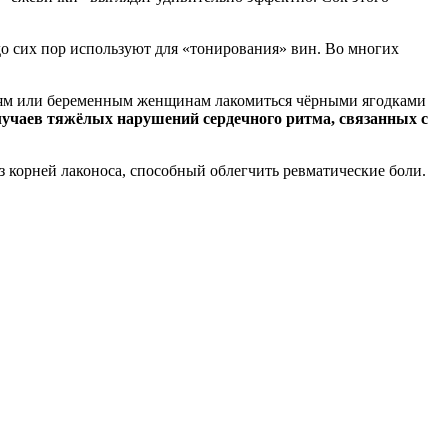
до сих пор используют для «тонирования» вин. Во многих
 детям или беременным женщинам лакомиться чёрными ягодками
учаев тяжёлых нарушений сердечного ритма, связанных с
 корней лаконоса, способный облегчить ревматические боли.