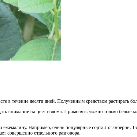
есте в течение десяти дней. Полученным средством растирать бо
ать внимание на цвет излома. Применять можно только белые ко
 и ежемалину. Например, очень популярные сорта Логанберри, Т
ает совершенно отдельного разговора.