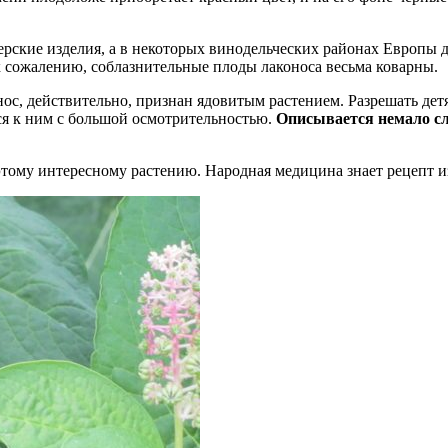
ерские изделия, а в некоторых винодельческих районах Европы 
к сожалению, соблазнительные плоды лаконоса весьма коварны.
аконос, действительно, признан ядовитым растением. Разрешать
ься к ним с большой осмотрительностью.
Описывается немало сл
тому интересному растению. Народная медицина знает рецепт из