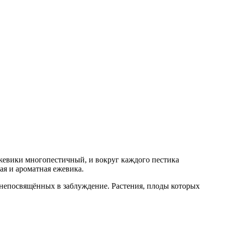
ежевики многопестичный, и вокруг каждого пестика
ая и ароматная ежевика.
 непосвящённых в заблуждение. Растения, плоды которых