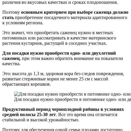
различия во вкусовых качествах и сроках плодоношения.
Поэтому
основным критерием при выборе саженца должно
стать
приобретение посадочного материала адаптированного
к условиям региона.
Это значит, что приобретать саженец нужно в местных
питомниках или рассматривать в качестве материнского
растения кустарник, растущий в соседних участках.
Для посадки нужно приобрести одно- или двухлетний
саженец
, при этом важно обратить внимание на показатели
качества.
Это: высота до 1,3 м, здоровая кора без следов повреждения,
развитые стержневые корни не менее 25 см с массой
обрастающих корешков.
Для посадки нужно приобрести в питомнике одно- или д
Продуктивный период черноплодной рябины в условиях
средней полосы 25-30 лет
. Все это время она отличается
стабильной и высокой урожайностью.
Поэтому для обеспечения одной семьи плодами достаточно