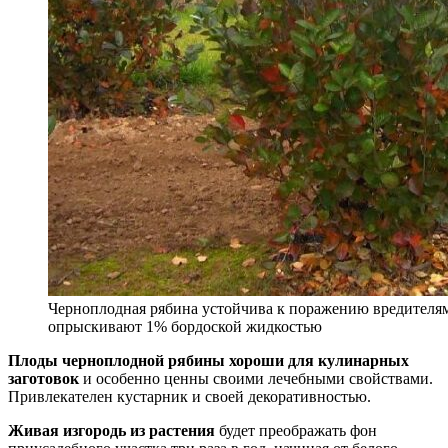
Черноплодная рябина устойчива к поражению вредителям
опрыскивают 1% бордоской жидкостью
Плоды черноплодной рябины хороши для кулинарных
заготовок
и особенно ценны своими лечебными свойствами.
Привлекателен кустарник и своей декоративностью.
Живая изгородь из растения
будет преображать фон