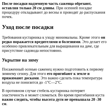
После посадки надземную часть саженца обрезают,
оставляя только 20 см длины
. При осенней посадке
процедуру откладывают до весны и проводят до распускания
почек.
Уход после посадки
Требования кустарника к уходу минимальны. Кроме этого
он
редко поражается вредителями и болезнями
. Это делает его
особенно привлекательным для выращивания на даче, где
присутствие садовода непостоянно.
Укрытие на зиму
Посаженный осенью саженец нужно подготовить к первому
зимнему сезону. Для этого
его пригибают к земле и
прижимают досками
. Это важно сделать пока температура
воздуха не понизится до -1°С—2°С.
В противном случае стебель кустарника потеряет
эластичность и может сломаться. Во время пригибания куста
важно следить, чтобы высота дуги не превышала 20 -30
см
.