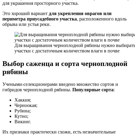
для украшения просторного участка.
Это хороший вариант
для укрепления оврагов или
периметра приусадебного участка
, расположенного вдоль
обрыва или устья реки.
Для выращивания черноплодной рябины нужно выбират
участки с достаточным количеством влаги в почве
Выбор саженца и сорта черноплодной
рябины
Учеными-селекционерами введено множество сортов и
гибридов черноплодной рябины.
Популярные сорта
:
Хаккия;
Черноокая;
Рубина;
Кутно;
Викинг.
Их признаки практически схожи, есть незначительные