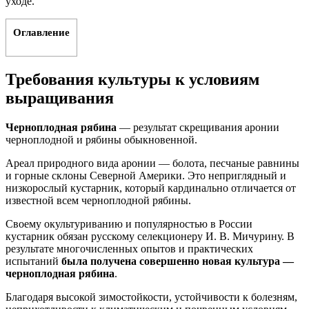
уходе.
Оглавление
Требования культуры к условиям
выращивания
Черноплодная рябина
— результат скрещивания аронии
черноплодной и рябины обыкновенной.
Ареал природного вида аронии — болота, песчаные равнины
и горные склоны Северной Америки. Это неприглядный и
низкорослый кустарник, который кардинально отличается от
известной всем черноплодной рябины.
Своему окультуриванию и популярностью в России
кустарник обязан русскому селекционеру И. В. Мичурину. В
результате многочисленных опытов и практических
испытаний
была получена совершенно новая культура —
черноплодная рябина
.
Благодаря высокой зимостойкости, устойчивости к болезням,