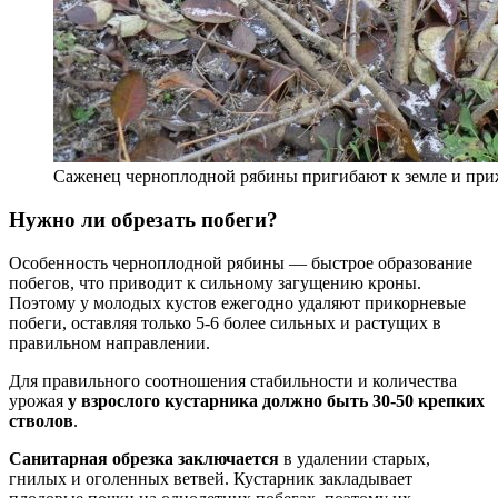
Саженец черноплодной рябины пригибают к земле и пр
Нужно ли обрезать побеги?
Особенность черноплодной рябины — быстрое образование
побегов, что приводит к сильному загущению кроны.
Поэтому у молодых кустов ежегодно удаляют прикорневые
побеги, оставляя только 5-6 более сильных и растущих в
правильном направлении.
Для правильного соотношения стабильности и количества
урожая
у взрослого кустарника должно быть 30-50 крепких
стволов
.
Санитарная обрезка заключается
в удалении старых,
гнилых и оголенных ветвей. Кустарник закладывает