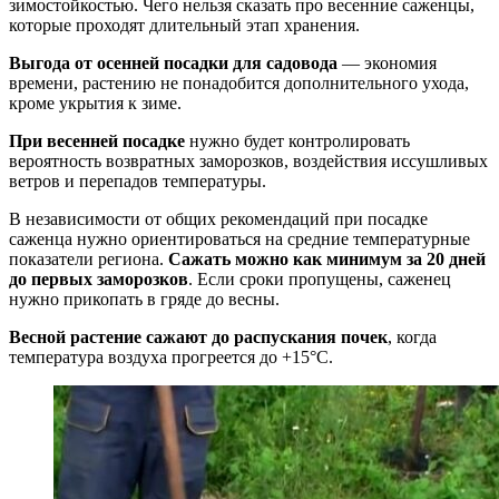
зимостойкостью. Чего нельзя сказать про весенние саженцы,
которые проходят длительный этап хранения.
Выгода от осенней посадки для садовода
— экономия
времени, растению не понадобится дополнительного ухода,
кроме укрытия к зиме.
При весенней посадке
нужно будет контролировать
вероятность возвратных заморозков, воздействия иссушливых
ветров и перепадов температуры.
В независимости от общих рекомендаций при посадке
саженца нужно ориентироваться на средние температурные
показатели региона.
Сажать можно как минимум за 20 дней
до первых заморозков
. Если сроки пропущены, саженец
нужно прикопать в гряде до весны.
Весной растение сажают до распускания почек
, когда
температура воздуха прогреется до +15°С.