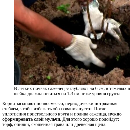
В легких почвах саженец заглубляют на 6 см, в тяжелых п
шейка должна остаться на 1-3 см ниже уровня грунта
Корни засыпают почвосмесью, периодически потряхивая
стеблем, чтобы избежать образования пустот. После
уплотнения приствольного круга и полива саженца,
нужно
сформировать слой мульчи
. Для этого хорошо подойдут:
торф, опилки, скошенная трава или древесная щепа.