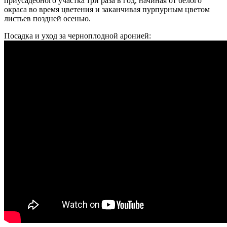
приусадебного участка три раза в год, начиная от белого
окраса во время цветения и заканчивая пурпурным цветом
листьев поздней осенью.
Посадка и уход за черноплодной аронией: