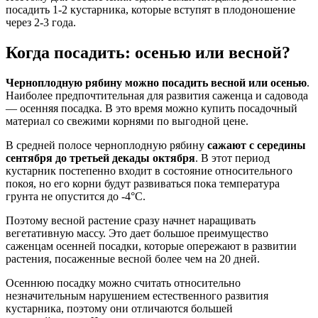
посадить 1-2 кустарника, которые вступят в плодоношение
через 2-3 года.
Когда посадить: осенью или весной?
Черноплодную рябину можно посадить весной или осенью
.
Наиболее предпочтительная для развития саженца и садовода
— осенняя посадка. В это время можно купить посадочный
материал со свежими корнями по выгодной цене.
В средней полосе черноплодную рябину
сажают с середины
сентября до третьей декады октября
. В этот период
кустарник постепенно входит в состояние относительного
покоя, но его корни будут развиваться пока температура
грунта не опустится до -4°С.
Поэтому весной растение сразу начнет наращивать
вегетативную массу. Это дает большое преимущество
саженцам осенней посадки, которые опережают в развитии
растения, посаженные весной более чем на 20 дней.
Осеннюю посадку можно считать относительно
незначительным нарушением естественного развития
кустарника, поэтому они отличаются большей