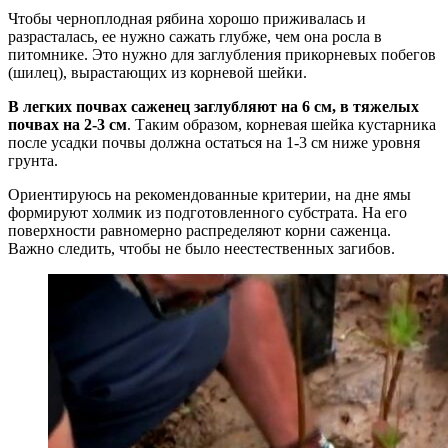
Чтобы черноплодная рябина хорошо приживалась и
разрасталась, ее нужно сажать глубже, чем она росла в
питомнике. Это нужно для заглубления прикорневых побегов
(шилец), вырастающих из корневой шейки.
В легких почвах саженец заглубляют на 6 см, в тяжелых
почвах на 2-3 см
. Таким образом, корневая шейка кустарника
после усадки почвы должна остаться на 1-3 см ниже уровня
грунта.
Ориентируюсь на рекомендованные критерии, на дне ямы
формируют холмик из подготовленного субстрата. На его
поверхности равномерно распределяют корни саженца.
Важно следить, чтобы не было неестественных загибов.