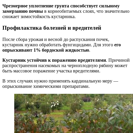
Чрезмерное уплотнение грунта способствует сильному
замерзанию почвы
в корнеобитаемых слоях, что значительно
снижает зимостойкость кустарника.
Профилактика болезней и вредителей
После сбора урожая и весной до распускания почек,
кустарник нужно обработать фунгицидами. Для этого
его
опрыскивают 1% бордоской жидкостью
.
Кустарник устойчив к поражению вредителями
. Причиной
распространения насекомых на черноплодную рябину может
быть массовое поражение участка вредителями.
В этих случаях нужно применять кардинальную меру —
опрыскивание химическими препаратами.