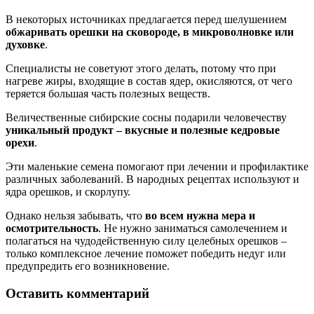
В некоторых источниках предлагается перед шелушением
обжаривать орешки на сковороде, в микроволновке или
духовке
.
Специалисты не советуют этого делать, потому что при
нагреве жиры, входящие в состав ядер, окисляются, от чего
теряется большая часть полезных веществ.
Величественные сибирские сосны подарили человечеству
уникальный продукт – вкусные и полезные кедровые
орехи
.
Эти маленькие семена помогают при лечении и профилактике
различных заболеваний. В народных рецептах используют и
ядра орешков, и скорлупу.
Однако нельзя забывать, что
во всем нужна мера и
осмотрительность
. Не нужно заниматься самолечением и
полагаться на чудодейственную силу целебных орешков –
только комплексное лечение поможет победить недуг или
предупредить его возникновение.
Оставить комментарий