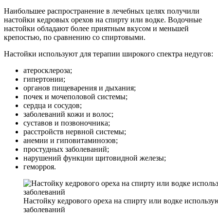
Наибольшее распространение в лечебных целях получили
настойки кедровых орехов на спирту или водке. Водочные
настойки обладают более приятным вкусом и меньшей
крепостью, по сравнению со спиртовыми.
Настойки используют для терапии широкого спектра недугов:
атеросклероза;
гипертонии;
органов пищеварения и дыхания;
почек и мочеполовой системы;
сердца и сосудов;
заболеваний кожи и волос;
суставов и позвоночника;
расстройств нервной системы;
анемии и гиповитаминозов;
простудных заболеваний;
нарушений функции щитовидной железы;
геморроя.
Настойку кедрового ореха на спирту или водке использу
заболеваний