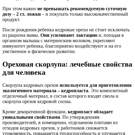
При этом важно
не превышать рекомендуемую суточную
дозу – 2 ст. ложки
– и покупать только высококачественный
продукт.
После рождения ребенка кедровые орехи не стоит исключать
из рациона мамы.
Они усиливают лактацию
и, попадая в
организм малыша с материнским молоком, укрепляют
иммунитет ребенка, благоприятно воздействуют и на его
умственное и физическое развитие.
Ореховая скорлупа: лечебные свойства
для человека
Скорлупа кедровых орехов
используется для приготовления
экологичного материала – кедропласта
. Это композитный
отделочный материал, в состав которого входят смола и
скорлупа орехов кедровой сосны.
Кроме декоративной функции,
кедропласт обладает
уникальными свойствами
. По утверждениям
производителей, в помещении, отделанном плитами из
отходов кедровых орехов, у работников снижается
утомляемость, повышается трудоспособность и улучшается