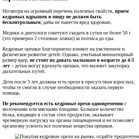
Несмотря на огромный перечень полезных свойств,
прием
кедровых ядрышек в пищу не должен быть
бесконтрольным
, дабы не нанести вред здоровью.
Медики и диетологи советуют съедать в сутки не более 50 г
(это примерно 2 столовые ложки) за полчаса до еды.
Кедровые орешки благоприятно влияют на умственное и
физическое развитие детей. Однако, учитывая миниатюрный
размер ядер,
не стоит их давать малышам в возрасте до 4-5
лет
– детки могут вдохнуть орешки, что вызовет закупорку
дыхательных путей.
Дети после 5 лет должны есть орехи в присутствии взрослых,
чтобы те смогли в случае необходимости оказать первую
помощь.
Не рекомендуется есть кедровые орехи одновременно
с
молочными или мясными блюдами. Большое количество
белка, входящее в состав этих продуктов, оказывает
чрезмерную нагрузку на органы пищеварения и не позволяет
организму усвоить все полезные вещества орешков.