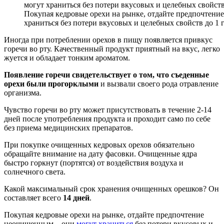
Покупая кедровые орехи на рынке, отдайте предпочтени
храниться без потери вкусовых и целебных свойств до 1 
Иногда при потреблении орехов в пищу появляется привкус
горечи во рту. Качественный продукт приятный на вкус, легко
жуется и обладает тонким ароматом.
Появление горечи свидетельствует о том, что съеденные
орехи были прогорклыми
и вызвали своего рода отравление
организма.
Чувство горечи во рту может присутствовать в течение 2-14
дней после употребления продукта и проходит само по себе
без приема медицинских препаратов.
При покупке очищенных кедровых орехов обязательно
обращайте внимание на дату фасовки. Очищенные ядра
быстро горкнут (портятся) от воздействия воздуха и
солнечного света.
Какой максимальный срок хранения очищенных орешков? Он
составляет всего
14 дней
.
Покупая кедровые орехи на рынке, отдайте предпочтение
неочищенным – они
могут храниться
без потери вкусовых и