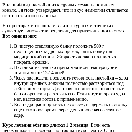
Внешний вид настойки из кедровых семян напоминает
коньяк. Знатоки утверждают, что и вкус немногим отличается
от этого элитного напитка.
На просторах интернета и в литературных источниках
существует множество рецептов для приготовления настоек.
Вот один из них:
В чистую стеклянную банку положить 500 г
неочищенных кедровых орехов, влить водку или
медицинский спирт. Жидкость должна полностью
покрыть орешки.
Настаивать средство при комнатной температуре в
темном месте 12-14 дней.
Через две недели проверить готовность настойки – ядра
внутри орешков должны полностью раствориться под
действием спирта. Для проверки достаточно достать из
банки орешек и расколоть его. Если внутри ореха ядра
нет, настойка готова к применению.
Если ядро растворилось не совсем, выдержать настойку
еще некоторое время, через день проверяя состояние
ядер.
Курс лечения обычно длится 1-2 месяца
. Если есть
необходимость, проходят повторный курс через 30 дней