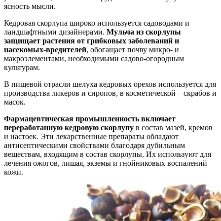
ясность мысли.
Кедровая скорлупа широко используется садоводами и
ландшафтными дизайнерами.
Мульча из скорлупы
защищает растения от грибковых заболеваний и
насекомых-вредителей
, обогащает почву микро- и
макроэлементами, необходимыми садово-огородным
культурам.
В пищевой отрасли шелуха кедровых орехов используется для
производства ликеров и сиропов, в косметической – скрабов и
масок.
Фармацевтическая промышленность включает
переработанную кедровую скорлупу
в состав мазей, кремов
и настоек. Эти лекарственные препараты обладают
антисептическими свойствами благодаря дубильным
веществам, входящим в состав скорлупы. Их используют для
лечения ожогов, лишая, экземы и гнойниковых воспалений
кожи.