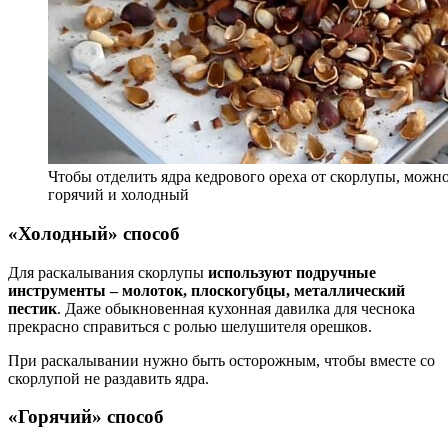
Чтобы отделить ядра кедрового ореха от скорлупы, можно
горячий и холодный
«Холодный» способ
Для раскалывания скорлупы
используют подручные
инструменты – молоток, плоскогубцы, металлический
пестик
. Даже обыкновенная кухонная давилка для чеснока
прекрасно справиться с ролью шелушителя орешков.
При раскалывании нужно быть осторожным, чтобы вместе со
скорлупой не раздавить ядра.
«Горячий» способ