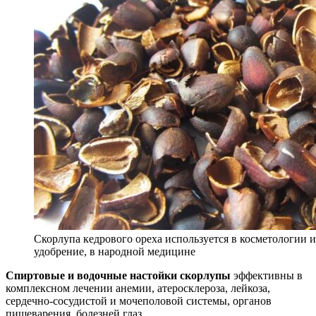
Скорлупа кедрового ореха используется в косметологии и
удобрение, в народной медицине
Спиртовые и водочные настойки скорлупы
эффективны в
комплексном лечении анемии, атеросклероза, лейкоза,
сердечно-сосудистой и мочеполовой системы, органов
пищеварения, болезней глаз.