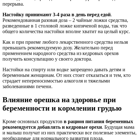
перерыва.
Настойку принимают 3-4 раза в день перед едой
.
Рекомендованная разовая доза – 2 чайные ложки средства,
разведенные в 1 столовой ложке кипяченой воды, так что
общего количества настойки вполне хватит на целый курс.
Как и при приеме любого лекарственного средства нельзя
превышать рекомендуемую дозу. Желательно перед
применением народного средства из кедровых орехов
получить консультацию у своего доктора.
Настойки на спирту или водке запрещено давать детям и
беременным женщинам. От них стоит отказаться и тем, кто
страдает непереносимостью алкоголя и тяжелыми
заболеваниями печени.
Влияние орешка на здоровье при
беременности и кормлении грудью
Кроме основных продуктов
в рацион питания беременных
рекомендуется добавлять и кедровые орехи
. Будущая мама
и малыш получат из них практически все полезные элементы,
необходимые для нормального развития плода.