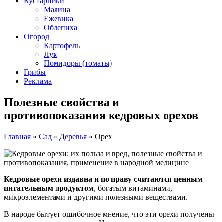
Кустарники
Малина
Ежевика
Облепиха
Огород
Картофель
Лук
Помидоры (томаты)
Грибы
Реклама
Полезные свойства и
противопоказания кедровых орехов
Главная
»
Сад
»
Деревья
»
Орех
Кедровые орехи издавна и по праву считаются ценным
питательным продуктом
, богатым витаминами,
микроэлементами и другими полезными веществами.
В народе бытует ошибочное мнение, что эти орехи получены