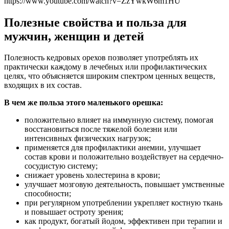
https://www.youtube.com/watch?v=ZzYwkW6m1HU
Полезные свойства и польза для
мужчин, женщин и детей
Полезность кедровых орехов позволяет употреблять их
практически каждому в лечебных или профилактических
целях, что объясняется широким спектром ценных веществ,
входящих в их состав.
В чем же польза этого маленького орешка:
положительно влияет на иммунную систему, помогая
восстановиться после тяжелой болезни или
интенсивных физических нагрузок;
применяется для профилактики анемии, улучшает
состав крови и положительно воздействует на сердечно-
сосудистую систему;
снижает уровень холестерина в крови;
улучшает мозговую деятельность, повышает умственные
способности;
при регулярном употреблении укрепляет костную ткань
и повышает остроту зрения;
как продукт, богатый йодом, эффективен при терапии и