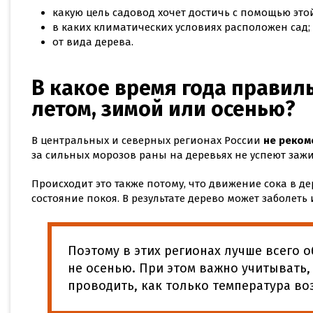
какую цель садовод хочет достичь с помощью это
в каких климатических условиях расположен сад;
от вида дерева.
В какое время года правиль
летом, зимой или осенью?
В центральных и северных регионах России
не реком
за сильных морозов раны на деревьях не успеют зажи
Происходит это также потому, что движение сока в де
состояние покоя. В результате дерево может заболеть 
Поэтому в этих регионах лучше всего о
не осенью. При этом важно учитывать,
проводить, как только температура во