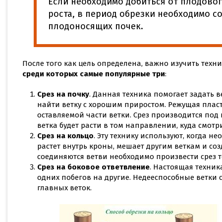
Если необходимо добиться от плодово
роста, в период обрезки необходимо с
плодоносящих почек.
После того как цель определена, важно изучить техн
среди которых самые популярные три
:
Срез на почку
. Данная техника помогает задать 
найти ветку с хорошим приростом. Режущая плас
оставляемой части ветки. Срез производится под 
ветка будет расти в том направлении, куда смотр
Срез на кольцо
. Эту технику используют, когда н
растет внутрь кроны, мешает другим веткам и созда
соединяются ветви необходимо произвести срез 
Срез на боковое ответвление
. Настоящая техник
одних побегов на другие. Недееспособные ветки с
главных веток.