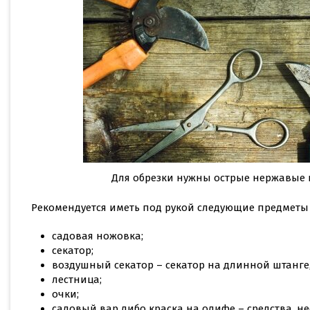
Для обрезки нужны острые нержавые 
Рекомендуется иметь под рукой следующие предметы 
садовая ножовка;
секатор;
воздушный секатор – секатор на длинной штанге, 
лестница;
очки;
садовый вар либо краска на олифе – средства, не