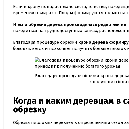
Если в крону попадает мало света, то ветки, находящ
временем отмирают. Плоды формируются только на тех
И
если обрезка дерева производилась редко или не
находиться на труднодоступных ветках, расположенны
Благодаря процедуре обрезки
крона дерева формиру
боковых веток и позволяет получить больше плодов н
Благодаря процедуре обрезки крона дерев
к получению бога
Когда и каким деревцам в 
обрезку
Обрезка плодовых деревьев в определенный сезон за