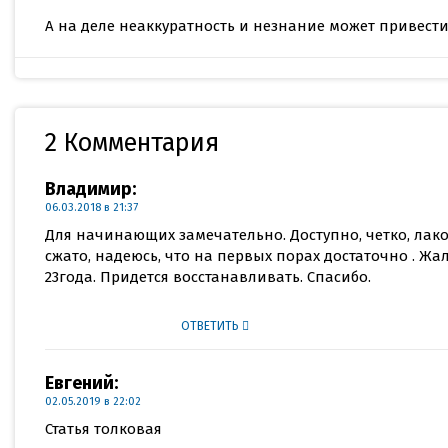
А на деле неаккуратность и незнание может привести
2 Комментария
Владимир
:
06.03.2018 в 21:37
Для начинающих замечательно. Доступно, четко, лако
сжато, надеюсь, что на первых порах достаточно . Жа
23года. Придется восстанавливать. Спасибо.
ОТВЕТИТЬ
Евгений
:
02.05.2019 в 22:02
Статья толковая