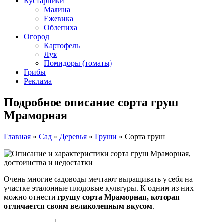
Кустарники
Малина
Ежевика
Облепиха
Огород
Картофель
Лук
Помидоры (томаты)
Грибы
Реклама
Подробное описание сорта груш
Мраморная
Главная
»
Сад
»
Деревья
»
Груши
»
Сорта груш
Очень многие садоводы мечтают выращивать у себя на
участке эталонные плодовые культуры. К одним из них
можно отнести
грушу сорта Мраморная, которая
отличается своим великолепным вкусом
.