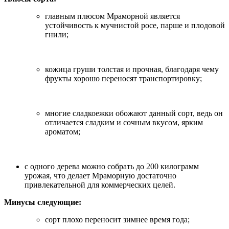
главным плюсом Мраморной является
устойчивость к мучнистой росе, парше и плодовой
гнили;
кожица груши толстая и прочная, благодаря чему
фрукты хорошо переносят транспортировку;
многие сладкоежки обожают данный сорт, ведь он
отличается сладким и сочным вкусом, ярким
ароматом;
с одного дерева можно собрать до 200 килограмм
урожая, что делает Мраморную достаточно
привлекательной для коммерческих целей.
Минусы следующие:
сорт плохо переносит зимнее время года;