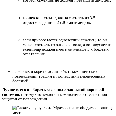
возраст саженцев не должен превышать двух лет;
корневая система должна состоять из 3-5
отростков, длиной 25-30 сантиметров;
если приобретается однолетний саженец, то он
может состоять из одного ствола, а вот двухлетний
экземпляр должен иметь не меньше 3-х боковых
ответвлений;
на корнях и коре не должно быть механических
повреждений, трещин и последствий перенесенных
болезней.
Лучше всего выбирать саженцы с закрытой корневой
системой
, потому что земляной ком является естественной
защитой от повреждений.