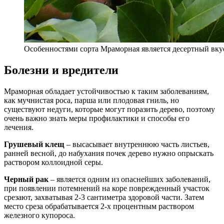
Особенностями сорта Мраморная является десертный вку
Болезни и вредители
Мраморная обладает устойчивостью к таким заболеваниям,
как мучнистая роса, парша или плодовая гниль, но
существуют недуги, которые могут поразить дерево, поэтому
очень важно знать меры профилактики и способы его
лечения.
Грушевый клещ
– высасывает внутреннюю часть листьев,
ранней весной, до набухания почек дерево нужно опрыскать
раствором коллоидной серы.
Черный рак
– является одним из опаснейших заболеваний,
при появлении потемнений на коре поврежденный участок
срезают, захватывая 2-3 сантиметра здоровой части. Затем
место среза обрабатывается 2-х процентным раствором
железного купороса.