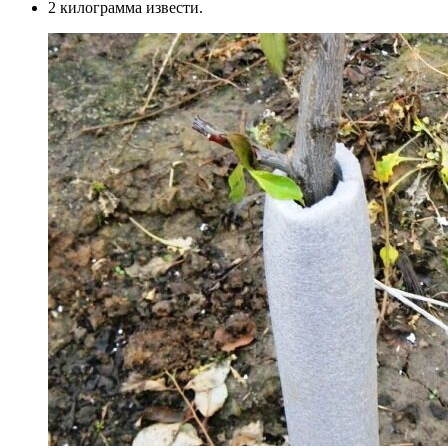
2 килограмма извести.