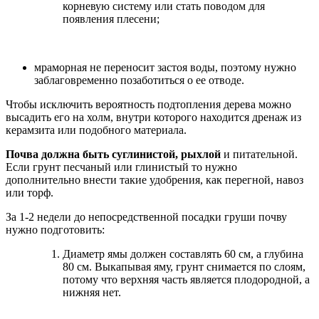
корневую систему или стать поводом для
появления плесени;
мраморная не переносит застоя воды, поэтому нужно
заблаговременно позаботиться о ее отводе.
Чтобы исключить вероятность подтопления дерева можно
высадить его на холм, внутри которого находится дренаж из
керамзита или подобного материала.
Почва должна быть суглинистой, рыхлой
и питательной.
Если грунт песчаный или глинистый то нужно
дополнительно внести такие удобрения, как перегной, навоз
или торф.
За 1-2 недели до непосредственной посадки груши почву
нужно подготовить:
Диаметр ямы должен составлять 60 см, а глубина
80 см. Выкапывая яму, грунт снимается по слоям,
потому что верхняя часть является плодородной, а
нижняя нет.