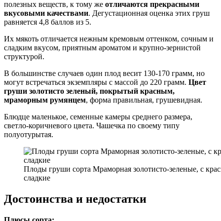
полезных веществ, к тому же
отличаются прекрасными
вкусовыми качествами
. Дегустационная оценка этих груш
равняется 4,8 баллов из 5.
Их мякоть отличается нежным кремовым оттенком, сочным и
сладким вкусом, приятным ароматом и крупно-зернистой
структурой.
В большинстве случаев один плод весит 130-170 грамм, но
могут встречаться экземпляры с массой до 220 грамм.
Цвет
груши золотисто зеленый, покрытый красным,
мраморным румянцем
, форма правильная, грушевидная.
Блюдце маленькое, семенные камеры среднего размера,
светло-коричневого цвета. Чашечка по своему типу
полуотурытая.
Плоды груши сорта Мраморная золотисто-зеленые, с кра
сладкие
Достоинства и недостатки
Плюсы сорта: