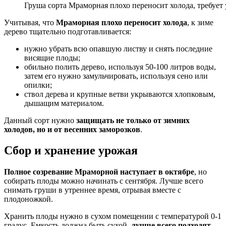
Груша сорта Мраморная плохо переносит холода, требует
Учитывая, что
Мраморная плохо переносит холода
, к зиме
дерево тщательно подготавливается:
нужно убрать всю опавшую листву и снять последние
висящие плоды;
обильно полить дерево, используя 50-100 литров воды,
затем его нужно замульчировать, используя сено или
опилки;
ствол дерева и крупные ветви укрываются хлопковым,
дышащим материалом.
Данный сорт нужно
защищать не только от зимних
холодов, но и от весенних заморозков
.
Сбор и хранение урожая
Полное созревание Мраморной наступает в октябре
, но
собирать плоды можно начинать с сентября. Лучше всего
снимать груши в утреннее время, отрывая вместе с
плодоножкой.
Хранить плоды нужно в сухом помещении с температурой 0-1
градус. Емкость должна быть сухой,
лучше всего подходят