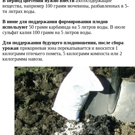
В период цветения нужно внести
азотосодержащие
вещества, например 100 грамм мочевины, разбавленных в 5-
ти литрах воды.
В июне для поддержания формирования плодов
используют
50 грамм карбамида на 5 литров воды. В июле
сульфат калия 100 грамм на 5 литров воды.
Для поддержания будущего плодоношения, после сбора
урожая
прикорневая зона перекапывается и вносится 1
килограмм птичьего помета, 5 килограмм компоста или 2
килограмма навоза.