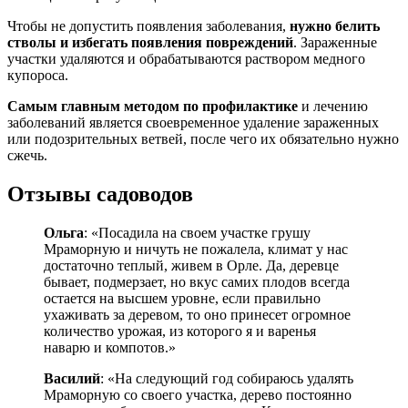
Чтобы не допустить появления заболевания,
нужно белить
стволы и избегать появления повреждений
. Зараженные
участки удаляются и обрабатываются раствором медного
купороса.
Самым главным методом по профилактике
и лечению
заболеваний является своевременное удаление зараженных
или подозрительных ветвей, после чего их обязательно нужно
сжечь.
Отзывы садоводов
Ольга
: «Посадила на своем участке грушу
Мраморную и ничуть не пожалела, климат у нас
достаточно теплый, живем в Орле. Да, деревце
бывает, подмерзает, но вкус самих плодов всегда
остается на высшем уровне, если правильно
ухаживать за деревом, то оно принесет огромное
количество урожая, из которого я и варенья
наварю и компотов.»
Василий
: «На следующий год собираюсь удалять
Мраморную со своего участка, дерево постоянно