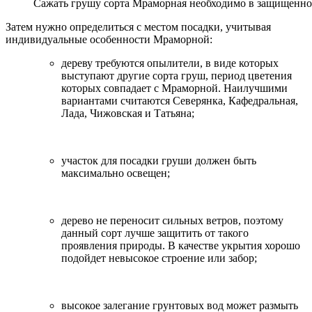
Сажать грушу сорта Мраморная необходимо в защищенном
Затем нужно определиться с местом посадки, учитывая
индивидуальные особенности Мраморной:
дереву требуются опылители, в виде которых
выступают другие сорта груш, период цветения
которых совпадает с Мраморной. Наилучшими
вариантами считаются Северянка, Кафедральная,
Лада, Чижовская и Татьяна;
участок для посадки груши должен быть
максимально освещен;
дерево не переносит сильных ветров, поэтому
данный сорт лучше защитить от такого
проявления природы. В качестве укрытия хорошо
подойдет невысокое строение или забор;
высокое залегание грунтовых вод может размыть