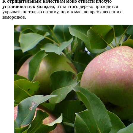
К отрицательным качествам моно отнести плохую
устойчивость к холодам
, из-за этого дерево приходится
укрывать не только на зиму, но и в мае, во время весенних
заморозков.