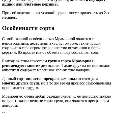
ящики или плетеные корзины
.
При соблюдении всех условий груши могут пролежать до 2-х
месяцев.
Особенности сорта
Самой главной особенностью Мраморной является ее
неповторимый, десертный вкус. К тому же, такие груши
содержат в себе огромное количество витаминов и бета-
кератин, 85 процентов от объема плода составляет вода.
Благодаря этим качествам
груши сорта Мраморная
рекомендуют многие диетологи
. Такие фрукты не повышают
аппетит и содержат маленькое количество калорий.
Данный сорт
является прекрасным опылителем для
многих других груш
, но в то же время процесс самоопыления
происходит с трудом.
Мраморную очень любят селекционеры. С ее помощью можно
получить качественные сорта груш, она является прекрасным
донором.