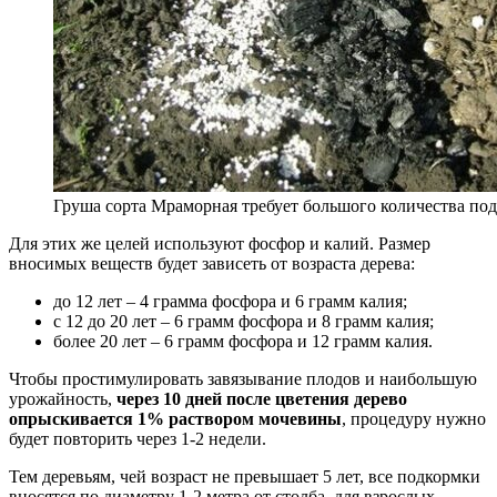
Груша сорта Мраморная требует большого количества по
Для этих же целей используют фосфор и калий. Размер
вносимых веществ будет зависеть от возраста дерева:
до 12 лет – 4 грамма фосфора и 6 грамм калия;
с 12 до 20 лет – 6 грамм фосфора и 8 грамм калия;
более 20 лет – 6 грамм фосфора и 12 грамм калия.
Чтобы простимулировать завязывание плодов и наибольшую
урожайность,
через 10 дней после цветения дерево
опрыскивается 1% раствором мочевины
, процедуру нужно
будет повторить через 1-2 недели.
Тем деревьям, чей возраст не превышает 5 лет, все подкормки
вносятся по диаметру 1-2 метра от столба, для взрослых