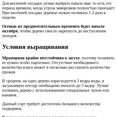
Для весенней посадки лучше выбрать начало мая, то есть тот
период времени, когда угроза заморозков полностью пропадет.
При весенней посадке деревце нужно поливать 1-2 раза в
неделю.
Осенью же предпочтительным временем будет начало
октября
, чтобы дерево смогло окрепнуть до наступления
холодов.
Условия выращивания
Мраморная крайне неустойчива к засухе
, поэтому поливать
ее нужно особо тщательно. Отсутствие необходимого
количества влаги может в несколько раз снизить количество
урожая.
В среднем, на одно дерево израсходуется 3 ведра воды, в
засушливую погоду необходимо вносить до 5 ведер. Лучше
поливать дерево с использованием специальных лунок или
канавок.
Данный сорт требует достаточно большого количества
подкормок.