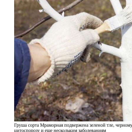
Груша сорта Мраморная подвержена зеленой тле, черному
цитоспорозу и еще нескольким заболеваниям