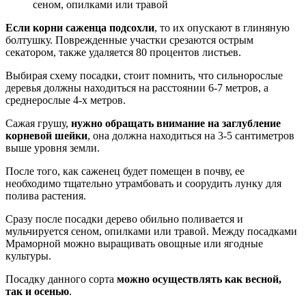
сеном, опилками или травой
Если корни саженца подсохли
, то их опускают в глиняную
болтушку. Поврежденные участки срезаются острым
секатором, также удаляется 80 процентов листьев.
Выбирая схему посадки, стоит помнить, что сильнорослые
деревья должны находиться на расстоянии 6-7 метров, а
среднерослые 4-х метров.
Сажая грушу,
нужно обращать внимание на заглубление
корневой шейки
, она должна находиться на 3-5 сантиметров
выше уровня земли.
После того, как саженец будет помещен в почву, ее
необходимо тщательно утрамбовать и соорудить лунку для
полива растения.
Сразу после посадки дерево обильно поливается и
мульчируется сеном, опилками или травой. Между посадками
Мраморной можно выращивать овощные или ягодные
культуры.
Посадку данного сорта
можно осуществлять как весной,
так и осенью
.