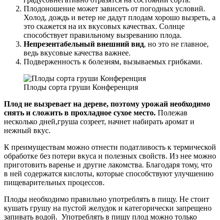
Плодоношение может зависеть от погодных условий.
Холод, дождь и ветер не дадут плодам хорошо вызреть, а
это скажется на их вкусовых качествах. Солнце
способствует правильному вызреванию плода.
Непрезентабельный внешний вид
, но это не главное,
ведь вкусовые качества важнее.
Подверженность к болезням, вызываемых грибками.
Плоды сорта груши Конференция
Плод не вызревает на дереве, поэтому урожай необходимо
снять и сложить в прохладное сухое место.
Полежав
несколько дней,груша созреет, начнет набирать аромат и
нежный вкус.
К преимуществам можно отнести податливость к термической
обработке без потери вкуса и полезных свойств. Из нее можно
приготовить варенье и другие лакомства. Благодаря тому, что
в ней содержатся кислоты, которые способствуют улучшению
пищеварительных процессов.
Плоды необходимо правильно употреблять в пищу. Не стоит
кушать грушу на пустой желудок и категорически запрещено
запивать водой. Употреблять в пищу плод можно только