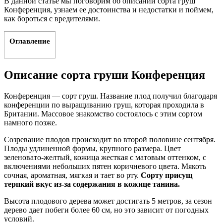
В данной статье мы поговорим об описании сорта груш
Конференция, узнаем ее достоинства и недостатки и поймем,
как бороться с вредителями.
Оглавление
Описание сорта груши Конференция
Конференция — сорт груш. Название плод получил благодаря
конференции по выращиванию груш, которая проходила в
Британии. Массовое знакомство состоялось с этим сортом
намного позже.
Созревание плодов происходит во второй половине сентября.
Плоды удлиненной формы, крупного размера. Цвет
зеленовато-желтый, кожица жесткая с матовым оттенком, с
включениями небольших пятен коричневого цвета. Мякоть
сочная, ароматная, мягкая и тает во рту.
Сорту присущ
терпкий вкус из-за содержания в кожице танина.
Высота плодового дерева может достигать 5 метров, за сезон
дерево дает побеги более 60 см, но это зависит от погодных
условий.