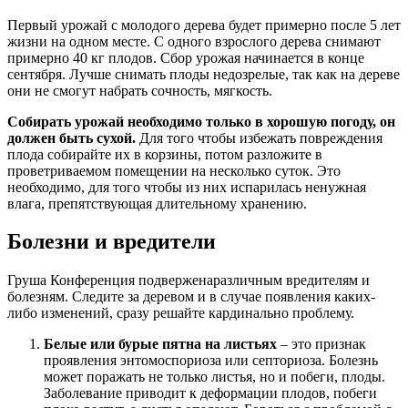
Первый урожай с молодого дерева будет примерно после 5 лет
жизни на одном месте. С одного взрослого дерева снимают
примерно 40 кг плодов. Сбор урожая начинается в конце
сентября. Лучше снимать плоды недозрелые, так как на дереве
они не смогут набрать сочность, мягкость.
Собирать урожай необходимо только в хорошую погоду, он
должен быть сухой.
Для того чтобы избежать повреждения
плода собирайте их в корзины, потом разложите в
проветриваемом помещении на несколько суток. Это
необходимо, для того чтобы из них испарилась ненужная
влага, препятствующая длительному хранению.
Болезни и вредители
Груша Конференция подверженаразличным вредителям и
болезням. Следите за деревом и в случае появления каких-
либо изменений, сразу решайте кардинально проблему.
Белые или бурые пятна на листьях
– это признак
проявления энтомоспориоза или септориоза. Болезнь
может поражать не только листья, но и побеги, плоды.
Заболевание приводит к деформации плодов, побеги