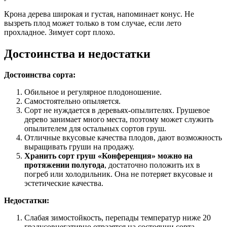
Крона дерева широкая и густая, напоминает конус. Не
вызреть плод может только в том случае, если лето
прохладное. Зимует сорт плохо.
Достоинства и недостатки
Достоинства сорта:
Обильное и регулярное плодоношение.
Самостоятельно опыляется.
Сорт не нуждается в деревьях-опылителях. Грушевое
дерево занимает много места, поэтому может служить
опылителем для остальных сортов груш.
Отличные вкусовые качества плодов, дают возможность
выращивать груши на продажу.
Хранить сорт груш «Конференция» можно на
протяжении полугода
, достаточно положить их в
погреб или холодильник. Она не потеряет вкусовые и
эстетические качества.
Недостатки:
Слабая зимостойкость, перепады температур ниже 20
градусовнегативно отразятся на состоянии сорта.