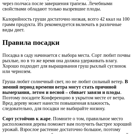
через полчаса после завершения трапезы. Лечебными
свойствами обладают только вызревшие плоды.
Калорийность груши достаточно низкая, всего 42 ккал на 100
грамм продукта. Их рекомендуется включать в различные
виды диет.
Правила посадки
Посадка в саду начинается с выбора места. Сорт любит почвы
рыхлые, но в то же время она должна удерживать влагу.
Хорошо подходит для выращивания груш рыхлый суглинок
или чернозем.
Груша любит солнечный свет, но не любит сильный ветер.
В
зимний период времени ветра могут стать причиной
вымерзания, летом и весной – сбивает завязи и плоды
.
Поэтому посадите Конференцию в укрытом месте от ветра.
Вред дереву может нанести повышенная влажность,
следовательно, для посадки не выбирайте низину.
Сорт устойчив к жаре
. Помните о том, правильное место
расположения дерева поможет вам получить быстрее хороший
урожай. Взрослое растение достаточно большое, поэтому