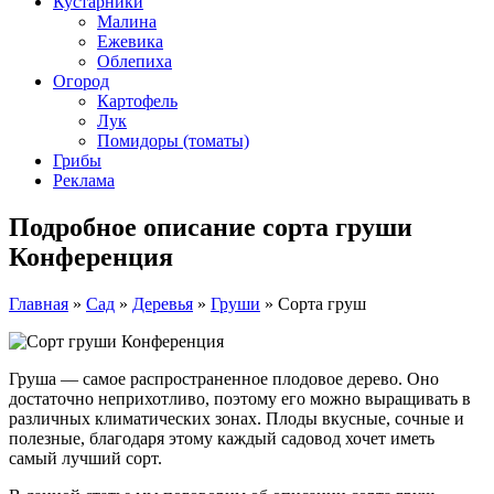
Кустарники
Малина
Ежевика
Облепиха
Огород
Картофель
Лук
Помидоры (томаты)
Грибы
Реклама
Подробное описание сорта груши
Конференция
Главная
»
Сад
»
Деревья
»
Груши
»
Сорта груш
Груша — самое распространенное плодовое дерево. Оно
достаточно неприхотливо, поэтому его можно выращивать в
различных климатических зонах. Плоды вкусные, сочные и
полезные, благодаря этому каждый садовод хочет иметь
самый лучший сорт.