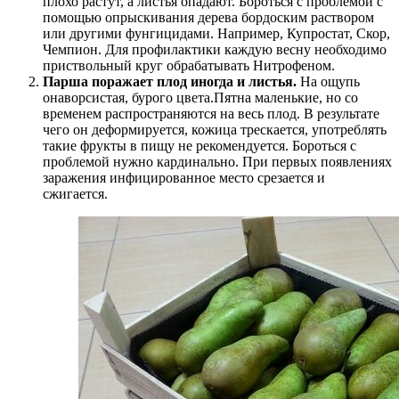
плохо растут, а листья опадают. Бороться с проблемой с
помощью опрыскивания дерева бордоским раствором
или другими фунгицидами. Например, Купростат, Скор,
Чемпион. Для профилактики каждую весну необходимо
приствольный круг обрабатывать Нитрофеном.
Парша поражает плод иногда и листья.
На ощупь
онаворсистая, бурого цвета.Пятна маленькие, но со
временем распространяются на весь плод. В результате
чего он деформируется, кожица трескается, употреблять
такие фрукты в пищу не рекомендуется. Бороться с
проблемой нужно кардинально. При первых появлениях
заражения инфицированное место срезается и
сжигается.