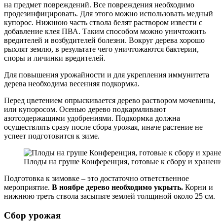
на предмет повреждений. Все повреждения необходимо
продезинфицировать. Для этого можно использовать медный
купорос. Нижнюю часть ствола белят раствором извести с
добавление клея ПВА. Таким способом можно уничтожить
вредителей и возбудителей болезни. Вокруг дерева хорошо
рыхлят землю, в результате чего уничтожаются бактерии,
споры и личинки вредителей.
Для повышения урожайности и для укрепления иммунитета
дерева необходима весенняя подкормка.
Перед цветением опрыскивается дерево раствором мочевины,
или купоросом. Осенью дерево подкармливают
азотсодержащими удобрениями. Подкормка должна
осуществлять сразу после сбора урожая, иначе растение не
успеет подготовится к зиме.
Плоды на груше Конференция, готовые к сбору и хранен
Подготовка к зимовке – это достаточно ответственное
мероприятие.
В ноябре дерево необходимо укрыть.
Корни и
нижнюю треть ствола засыпьте землей толщиной около 25 см.
Сбор урожая