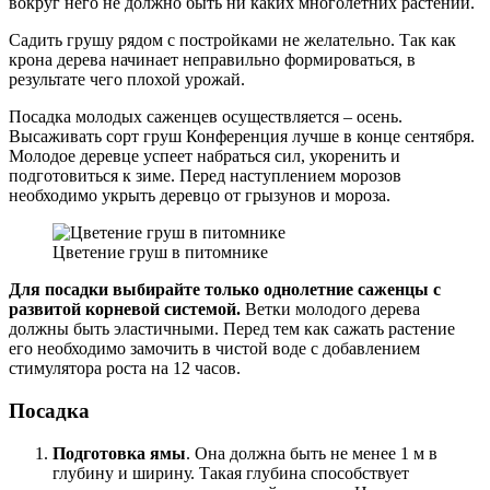
вокруг него не должно быть ни каких многолетних растений.
Садить грушу рядом с постройками не желательно. Так как
крона дерева начинает неправильно формироваться, в
результате чего плохой урожай.
Посадка молодых саженцев осуществляется – осень.
Высаживать сорт груш Конференция лучше в конце сентября.
Молодое деревце успеет набраться сил, укоренить и
подготовиться к зиме. Перед наступлением морозов
необходимо укрыть деревцо от грызунов и мороза.
Цветение груш в питомнике
Для посадки выбирайте только однолетние саженцы с
развитой корневой системой.
Ветки молодого дерева
должны быть эластичными. Перед тем как сажать растение
его необходимо замочить в чистой воде с добавлением
стимулятора роста на 12 часов.
Посадка
Подготовка ямы
. Она должна быть не менее 1 м в
глубину и ширину. Такая глубина способствует