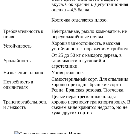
вкуса. Сок красный. Дегустационная
оценка – 4,5 балла.
Косточка отделяется плохо.
Требовательность к
Нейтральные, рыхло-комковатые, не
почве
переувлажнённые почвы.
Хорошая зимостойкость, высокая
Устойчивость
устойчивость к поражениям грибком.
От 25 до 50 кг с каждого дерева, в
Урожайность
зависимости от условий и
агротехники.
Назначение плодов
Универсальное.
Самостерильный сорт. Для опыления
Потребность в
хорошо пригодны брянские сорта
опылителях
Ревна, Брянская розовая, Тютчевка.
Целые нерастресканные плоды
Транспортабельность
хорошо переносят транспортировку. В
и лёжкость
свежем виде хранятся недолго, но не
хуже других сортов.