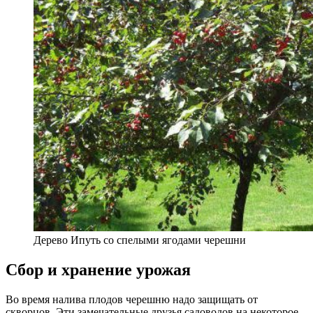
Дерево Ипуть со спелыми ягодами черешни
Сбор и хранение урожая
Во время налива плодов черешню надо защищать от
скворцов. Эти замечательные друзья садоводов на некоторое