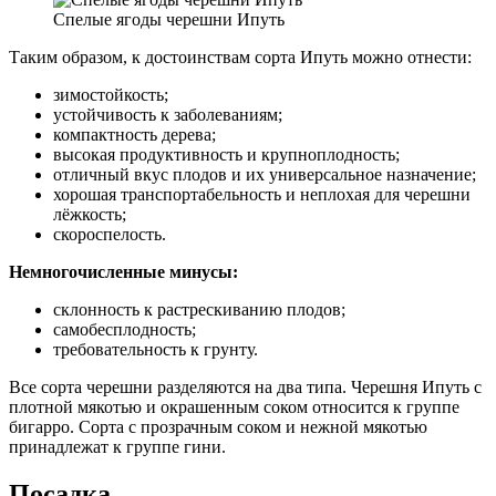
Спелые ягоды черешни Ипуть
Таким образом, к достоинствам сорта Ипуть можно отнести:
зимостойкость;
устойчивость к заболеваниям;
компактность дерева;
высокая продуктивность и крупноплодность;
отличный вкус плодов и их универсальное назначение;
хорошая транспортабельность и неплохая для черешни
лёжкость;
скороспелость.
Немногочисленные минусы:
склонность к растрескиванию плодов;
самобесплодность;
требовательность к грунту.
Все сорта черешни разделяются на два типа. Черешня Ипуть с
плотной мякотью и окрашенным соком относится к группе
бигарро. Сорта с прозрачным соком и нежной мякотью
принадлежат к группе гини.
Посадка