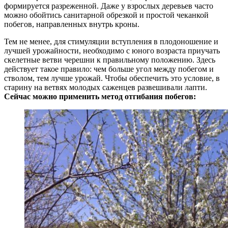
формируется разреженной. Даже у взрослых деревьев часто
можно обойтись санитарной обрезкой и простой чеканкой
побегов, направленных внутрь кроны.
Тем не менее, для стимуляции вступления в плодоношение и
лучшей урожайности, необходимо с юного возраста приучать
скелетные ветви черешни к правильному положению. Здесь
действует такое правило: чем больше угол между побегом и
стволом, тем лучше урожай. Чтобы обеспечить это условие, в
старину на ветвях молодых саженцев развешивали лапти.
Сейчас можно применить метод отгибания побегов: