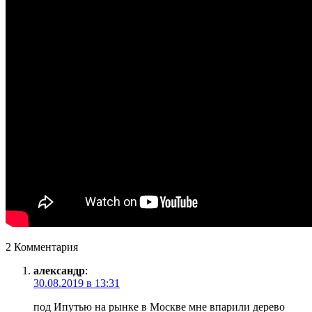
2 Комментария
александр
:
30.08.2019 в 13:31
под Ипутью на рынке в Москве мне впарили дерево