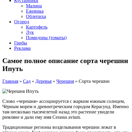
Кустарники
Малина
Ежевика
Облепиха
Огород
Картофель
Лук
Помидоры (томаты)
Грибы
Реклама
Самое полное описание сорта черешни
Ипуть
Главная
»
Сад
»
Деревья
»
Черешня
»
Сорта черешни
Слово «черешня» ассоциируется с жарким южным солнцем,
Чёрным морем и древнегреческим городом Керасунд. Именно
там несколько тысячелетий назад это растение увидели
римляне и дали ему имя Cerasus avium.
Традиционные регионы возделывания черешни лежат в