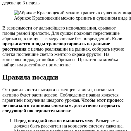
дереве до 3 недель.
Абрикос Краснощекий можно хранить в сушенном виде (
В зависимости от дальнейшего использования, срывают
плоды разной зрелости. Для сушки подходят переспевшие
абрикосы, в пищу — в меру спелые без повреждений.
Если
предлагается плоды транспортировать на дальние
расстояния
с целью реализации на рынках, собирать нужно
слегка поспевшие светло-желтого окраса фрукты. На
консервы подходят любые абрикосы. Практичная хозяйка
найдет им достойное применение.
Правила посадки
От правильности высадки саженцев зависит, насколько
активно будет расти дерево. Соблюдение правил является
гарантией получения щедрого урожая.
Чтобы этот процесс
не показался слишком сложным, достаточно следовать
следующей последовательности
:
Перед посадкой нужно выкопать яму
. Размер ямы
должен быть рассчитан на корневую систему саженца.