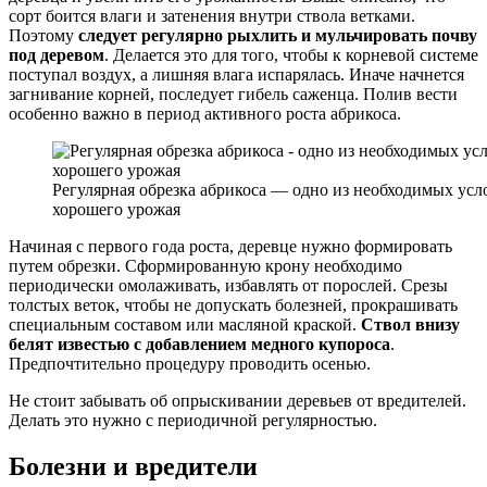
сорт боится влаги и затенения внутри ствола ветками.
Поэтому
следует регулярно рыхлить и мульчировать почву
под деревом
. Делается это для того, чтобы к корневой системе
поступал воздух, а лишняя влага испарялась. Иначе начнется
загнивание корней, последует гибель саженца. Полив вести
особенно важно в период активного роста абрикоса.
Регулярная обрезка абрикоса — одно из необходимых усл
хорошего урожая
Начиная с первого года роста, деревце нужно формировать
путем обрезки. Сформированную крону необходимо
периодически омолаживать, избавлять от порослей. Срезы
толстых веток, чтобы не допускать болезней, прокрашивать
специальным составом или масляной краской.
Ствол внизу
белят известью с добавлением медного купороса
.
Предпочтительно процедуру проводить осенью.
Не стоит забывать об опрыскивании деревьев от вредителей.
Делать это нужно с периодичной регулярностью.
Болезни и вредители