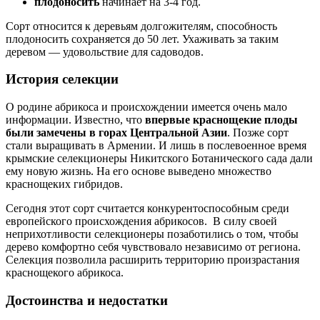
плодоносить
начинает на 3-4 год.
Сорт относится к деревьям долгожителям, способность
плодоносить сохраняется до 50 лет. Ухаживать за таким
деревом — удовольствие для садоводов.
История селекции
О родине абрикоса и происхождении имеется очень мало
информации. Известно, что
впервые краснощекие плоды
были замечены в горах Центральной Азии
. Позже сорт
стали выращивать в Армении. И лишь в послевоенное время
крымские селекционеры Никитского Ботанического сада дали
ему новую жизнь. На его основе выведено множество
краснощеких гибридов.
Сегодня этот сорт считается конкурентоспособным среди
европейского происхождения абрикосов. В силу своей
неприхотливости селекционеры позаботились о том, чтобы
дерево комфортно себя чувствовало независимо от региона.
Селекция позволила расширить территорию произрастания
краснощекого абрикоса.
Достоинства и недостатки