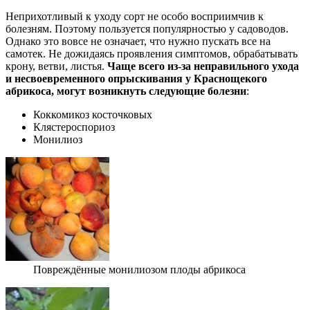
Неприхотливый к уходу сорт не особо восприимчив к
болезням. Поэтому пользуется популярностью у садоводов.
Однако это вовсе не означает, что нужно пускать все на
самотек. Не дожидаясь проявления симптомов, обрабатывать
крону, ветви, листья.
Чаще всего из-за неправильного ухода
и несвоевременного опрыскивания у Краснощекого
абрикоса, могут возникнуть следующие болезни
:
Коккомикоз косточковых
Клястероспориоз
Монилиоз
Повреждённые монилиозом плоды абрикоса