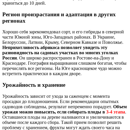
храниться до 10 дней.
Регион произрастания и адаптация в других
регионах
Хорошо себя зарекомендовал сорт, и его гибриды в северной
части Южной зоны, Юго-Западных районах. В Украине,
Белоруссии, Латвии, Крыму, Северном Кавказе и Поволжье.
Неприхотливость абрикоса позволяет увидеть эту
разновидность на садовых участках во многих уголках
России
. Он широко распространен в Ростове-на-Дону и
Краснодаре. География выращивания слишком богатая, чтобы
перечислять все регионы. На Юге краснощекое чудо можно
встретить практически в каждом дворе.
Урожайность и хранение
Урожайность зависит от ухода за саженцем с момента
просадки до плодоношения. Если рекомендации опытных
садоводов соблюдены, результат непременно порадует.
Объем
урожая можно повысить, если собирать плоды в
3-4 этапа
.
Оставшиеся плоды на дереве наливаются и увеличиваются в
объеме после каждого сбора. Такой прием позволит решить
проблему с хранением, фрукты могут ждать своего часа на