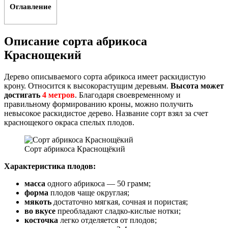
Оглавление
Описание сорта абрикоса
Краснощекий
Дерево описываемого сорта абрикоса имеет раскидистую
крону. Относится к высокорастущим деревьям.
Высота может
достигать
4 метров
. Благодаря своевременному и
правильному формированию кроны, можно получить
невысокое раскидистое дерево. Название сорт взял за счет
краснощекого окраса спелых плодов.
Сорт абрикоса Краснощёкий
Характеристика плодов:
масса
одного абрикоса — 50 грамм;
форма
плодов чаще округлая;
мякоть
достаточно мягкая, сочная и пористая;
во вкусе
преобладают сладко-кислые нотки;
косточка
легко отделяется от плодов;