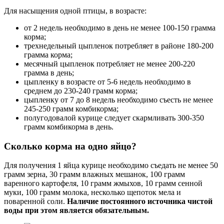
Для насыщения одной птицы, в возрасте:
от 2 недель необходимо в день не менее 100-150 грамма
корма;
трехнедельный цыпленок потребляет в районе 180-200
грамма корма;
месячный цыпленок потребляет не менее 200-220
грамма в день;
цыпленку в возрасте от 5-6 недель необходимо в
среднем до 230-240 грамм корма;
цыпленку от 7 до 8 недель необходимо съесть не менее
245-250 грамм комбикорма;
полугодовалой курице следует скармливать 300-350
грамм комбикорма в день.
Сколько корма на одно яйцо?
Для получения 1 яйца курице необходимо съедать не менее 50
грамм зерна, 30 грамм влажных мешанок, 100 грамм
варенного картофеля, 10 грамм жмыхов, 10 грамм сенной
муки, 100 грамм молока, несколько щепоток мела и
поваренной соли.
Наличие постоянного источника чистой
воды при этом является обязательным.