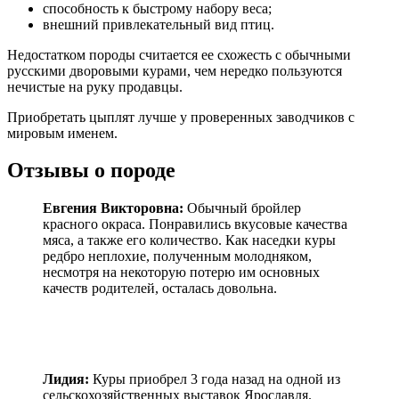
способность к быстрому набору веса;
внешний привлекательный вид птиц.
Недостатком породы считается ее схожесть с обычными
русскими дворовыми курами, чем нередко пользуются
нечистые на руку продавцы.
Приобретать цыплят лучше у проверенных заводчиков с
мировым именем.
Отзывы о породе
Евгения Викторовна:
Обычный бройлер
красного окраса. Понравились вкусовые качества
мяса, а также его количество. Как наседки куры
редбро неплохие, полученным молодняком,
несмотря на некоторую потерю им основных
качеств родителей, осталась довольна.
Лидия:
Куры приобрел 3 года назад на одной из
сельскохозяйственных выставок Ярославля.