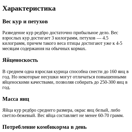
Характеристика
Вес кур и петухов
Разведение кур редбро достаточно прибыльное дело. Вес
взрослых кур достигает 3 килограмм, петухов — 4.5
килограмм, причем такого веса птицы достигают уже к 4-5
месяцам содержания на обычных кормах.
Яйценоскость
В среднем одна взрослая курица способна снести до 160 яиц в
год. Но некоторые несушки могут отличаться повышенными
яйценоскими качествами, позволяя собирать до 250-300 яиц в
год.
Масса яиц
Яйца кур редбро среднего размера, окрас яиц белый, либо
светло-бежевый. Вес яйца составляет не менее 60-70 грамм.
Потребление комбикорма в день