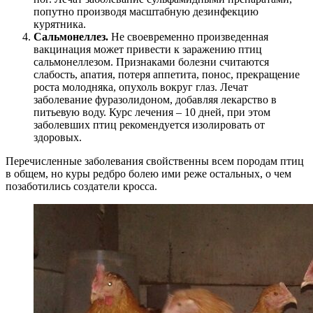
попутно производя масштабную дезинфекцию
курятника.
Сальмонеллез.
Не своевременно произведенная
вакцинация может привести к заражению птиц
сальмонеллезом. Признаками болезни считаются
слабость, апатия, потеря аппетита, понос, прекращение
роста молодняка, опухоль вокруг глаз. Лечат
заболевание фуразолидоном, добавляя лекарство в
питьевую воду. Курс лечения – 10 дней, при этом
заболевших птиц рекомендуется изолировать от
здоровых.
Перечисленные заболевания свойственны всем породам птиц
в общем, но куры редбро болею ими реже остальных, о чем
позаботились создатели кросса.