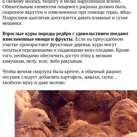
к свежему молоку, творогу и мелко нарубленной зелени.
Обязательным элементом пищевого рациона должно быть,
сваренное вкрутую и измельченное при помощи терки, яйцо.
Подросшим цыплятам допускается давать влажные и сухие
мешанки.
Взрослые куры породы редбро с удовольствием поедают
измельченные овощи и фрукты
. Если на приусадебном
участке произрастают фруктовые деревья, куры могут
питаться перезревшими и падающими вниз плодами. Кроме
того, необходимо обеспечить доступ птиц к мелким
камушкам, мелу, золе, либо ракушкам.
Чтобы яичная скорлупа была крепче, в обычный рацион
несушек следует добавлять картофель, жмыхи, силос ,
хвойную муку и даже молоко.