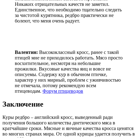
Никаких отрицательных качеств не заметил.
Единственное, что необходимо тщательно следить
за чистотой курятника, редбро практически не
болеют, что меня очень радует.
Валентин:
Высококлассный кросс, ранее с такой
птицей мне не приходилось работать. Мясо просто
восхитительное, несмотря на небольшие
прожилки. Вкусовые качества яиц и вовсе не
описуемы. Содержу кур в обычном птичке,
характер у них мирный, проблем с уживчивостью
не отмечала, потому рекомендую всем
птицеводам.
Форум птицеводов
Заключение
Куры редбро – английский кросс, выведенный ради
получения большого количества диетического мяса в
кратчайшие сроки. Мясные и яичные качества кросса ценятся
во многих странах мира. От одной курицы удается получить в