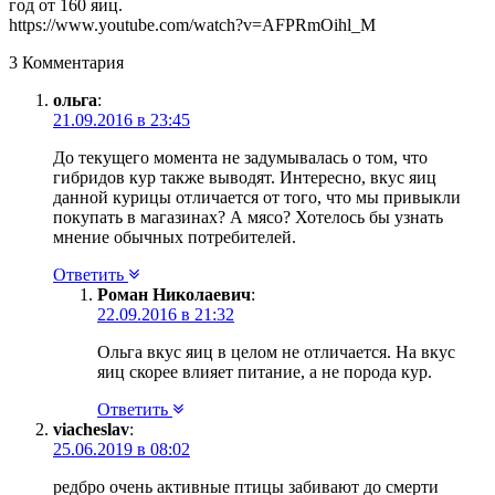
год от 160 яиц.
https://www.youtube.com/watch?v=AFPRmOihl_M
3 Комментария
ольга
:
21.09.2016 в 23:45
До текущего момента не задумывалась о том, что
гибридов кур также выводят. Интересно, вкус яиц
данной курицы отличается от того, что мы привыкли
покупать в магазинах? А мясо? Хотелось бы узнать
мнение обычных потребителей.
Ответить
Роман Николаевич
:
22.09.2016 в 21:32
Ольга вкус яиц в целом не отличается. На вкус
яиц скорее влияет питание, а не порода кур.
Ответить
viacheslav
:
25.06.2019 в 08:02
редбро очень активные птицы забивают до смерти