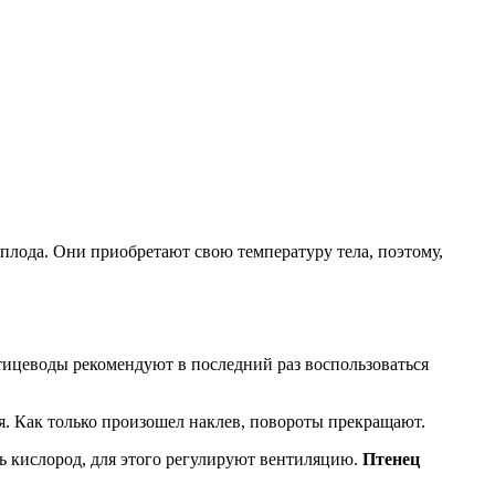
плода. Они приобретают свою температуру тела, поэтому,
 птицеводы рекомендуют в последний раз воспользоваться
. Как только произошел наклев, повороты прекращают.
ь кислород, для этого регулируют вентиляцию.
Птенец