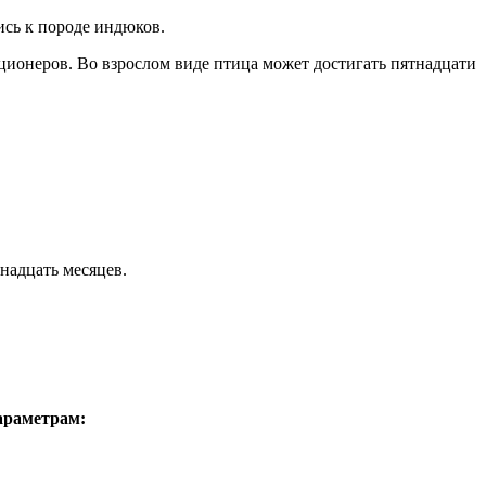
ись к породе индюков.
кционеров. Во взрослом виде птица может достигать пятнадцати
енадцать месяцев.
араметрам: