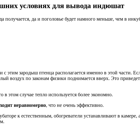
ашних условиях для вывода индюшат
а получается, да и поголовье будет намного меньше, чем в инку
язи с этим зародыш птенца располагается именно в этой части. Ес
теплый воздух по законам физики поднимается вверх. Это приведе
 то в этом случае тепло используется более экономно.
сходит неравномерно
, что не очень эффективно.
убаторе к естественным, обогреватели устанавливают в камере,
м.