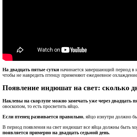
На двадцать пятые сутки
начинается завершающий период в и
чтобы не навредить птенцу применяют ежедневное охлаждение
Появление индюшат на свет: сколько д
Наклевы на скорлупе можно замечать уже через двадцать п
овоскопом, то есть просветить яйцо.
Если птенец развивается правильно
, яйцо изнутри должно б
В период появления на свет индюшат все яйца должны быть хо
появляется примерно на двадцать седьмой день
.