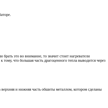
баторе.
ли брать это во внимание, то значит стоит нагреватели
т к тому, что большая часть драгоценного тепла выводится через
 а верхняя и нижняя часть обшиты металлом, котором сделаны