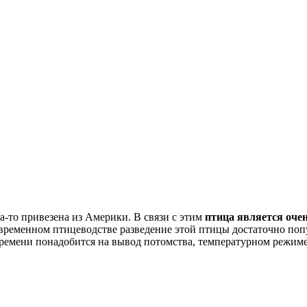
а-то привезена из Америки. В связи с этим
птица является очен
овременном птицеводстве разведение этой птицы достаточно поп
мени понадобится на вывод потомства, температурном режиме,