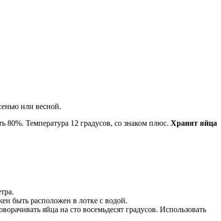
сенью или весной.
 80%. Температура 12 градусов, со знаком плюс.
Хранят яйца
тра.
ен быть расположен в лотке с водой.
оворачивать яйца на сто восемьдесят градусов. Использовать