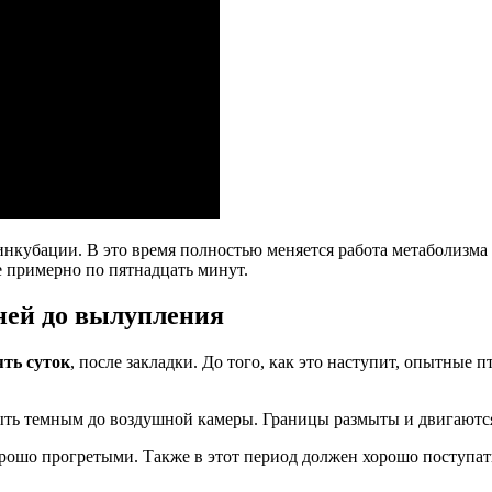
нкубации. В это время полностью меняется работа метаболизма 
 примерно по пятнадцать минут.
ней до вылупления
ять суток
, после закладки. До того, как это наступит, опытные
ыть темным до воздушной камеры. Границы размыты и двигаются
рошо прогретыми. Также в этот период должен хорошо поступат