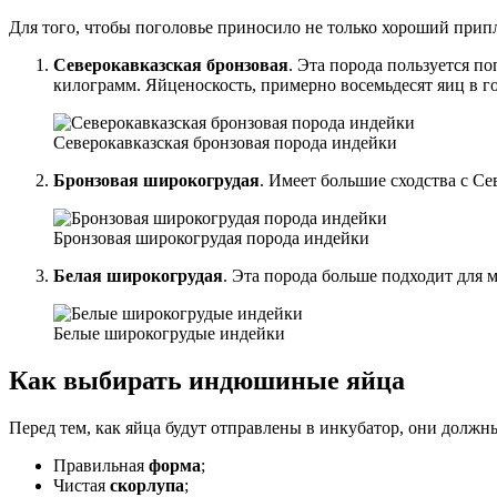
Для того, чтобы поголовье приносило не только хороший припло
Северокавказская бронзовая
. Эта порода пользуется п
килограмм. Яйценоскость, примерно восемьдесят яиц в го
Северокавказская бронзовая порода индейки
Бронзовая широкогрудая
. Имеет большие сходства с С
Бронзовая широкогрудая порода индейки
Белая широкогрудая
. Эта порода больше подходит для м
Белые широкогрудые индейки
Как выбирать индюшиные яйца
Перед тем, как яйца будут отправлены в инкубатор, они долж
Правильная
форма
;
Чистая
скорлупа
;