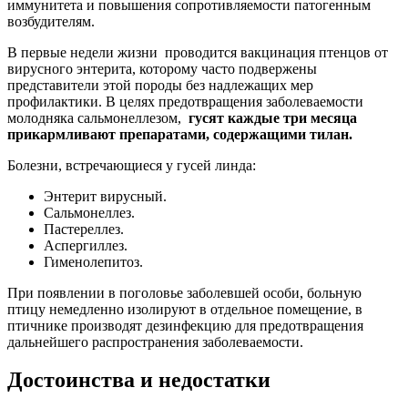
иммунитета и повышения сопротивляемости патогенным
возбудителям.
В первые недели жизни проводится вакцинация птенцов от
вирусного энтерита, которому часто подвержены
представители этой породы без надлежащих мер
профилактики. В целях предотвращения заболеваемости
молодняка сальмонеллезом,
гусят каждые три месяца
прикармливают препаратами, содержащими тилан.
Болезни, встречающиеся у гусей линда:
Энтерит вирусный.
Сальмонеллез.
Пастереллез.
Аспергиллез.
Гименолепитоз.
При появлении в поголовье заболевшей особи, больную
птицу немедленно изолируют в отдельное помещение, в
птичнике производят дезинфекцию для предотвращения
дальнейшего распространения заболеваемости.
Достоинства и недостатки