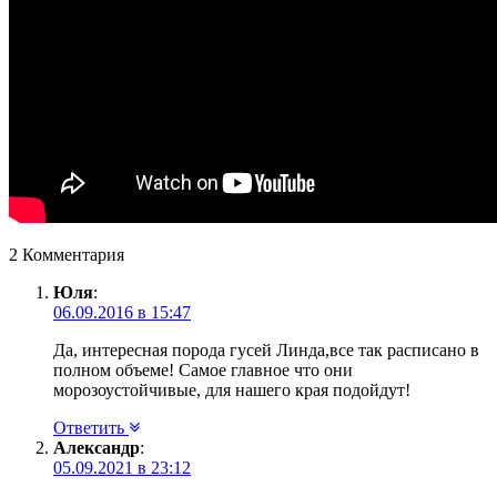
2 Комментария
Юля
:
06.09.2016 в 15:47
Да, интересная порода гусей Линда,все так расписано в
полном объеме! Самое главное что они
морозоустойчивые, для нашего края подойдут!
Ответить
Александр
:
05.09.2021 в 23:12