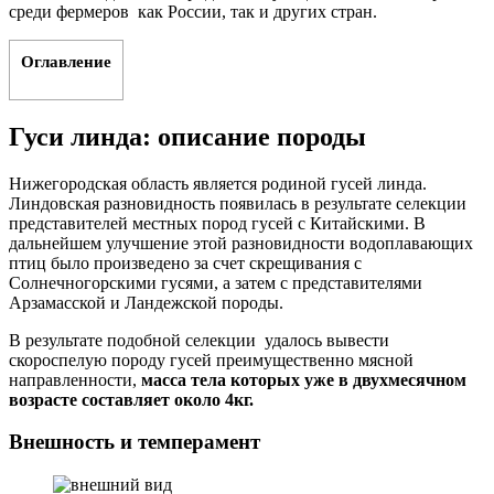
среди фермеров как России, так и других стран.
Оглавление
Гуси линда: описание породы
Нижегородская область является родиной гусей линда.
Линдовская разновидность появилась в результате селекции
представителей местных пород гусей с Китайскими. В
дальнейшем улучшение этой разновидности водоплавающих
птиц было произведено за счет скрещивания с
Солнечногорскими гусями, а затем с представителями
Арзамасской и Ландежской породы.
В результате подобной селекции удалось вывести
скороспелую породу гусей преимущественно мясной
направленности,
масса тела которых уже в двухмесячном
возрасте составляет около 4кг.
Внешность и темперамент