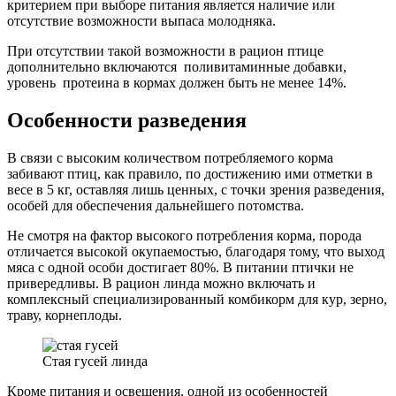
критерием при выборе питания является наличие или
отсутствие возможности выпаса молодняка.
При отсутствии такой возможности в рацион птице
дополнительно включаются поливитаминные добавки,
уровень протеина в кормах должен быть не менее 14%.
Особенности разведения
В связи с высоким количеством потребляемого корма
забивают птиц, как правило, по достижению ими отметки в
весе в 5 кг, оставляя лишь ценных, с точки зрения разведения,
особей для обеспечения дальнейшего потомства.
Не смотря на фактор высокого потребления корма, порода
отличается высокой окупаемостью, благодаря тому, что выход
мяса с одной особи достигает 80%. В питании птички не
привередливы. В рацион линда можно включать и
комплексный специализированный комбикорм для кур, зерно,
траву, корнеплоды.
Стая гусей линда
Кроме питания и освещения, одной из особенностей