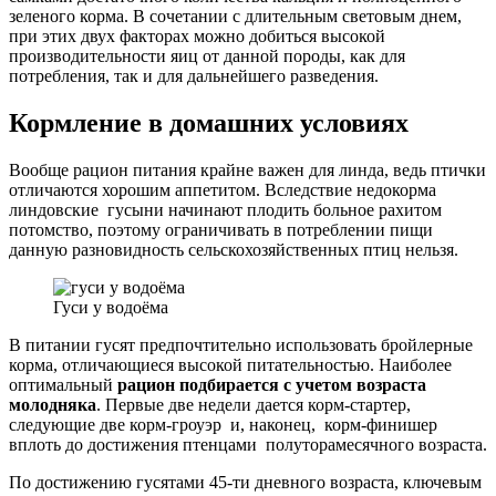
зеленого корма. В сочетании с длительным световым днем,
при этих двух факторах можно добиться высокой
производительности яиц от данной породы, как для
потребления, так и для дальнейшего разведения.
Кормление в домашних условиях
Вообще рацион питания крайне важен для линда, ведь птички
отличаются хорошим аппетитом. Вследствие недокорма
линдовские гусыни начинают плодить больное рахитом
потомство, поэтому ограничивать в потреблении пищи
данную разновидность сельскохозяйственных птиц нельзя.
Гуси у водоёма
В питании гусят предпочтительно использовать бройлерные
корма, отличающиеся высокой питательностью. Наиболее
оптимальный
рацион подбирается с учетом возраста
молодняка
. Первые две недели дается корм-стартер,
следующие две корм-гроуэр и, наконец, корм-финишер
вплоть до достижения птенцами полуторамесячного возраста.
По достижению гусятами 45-ти дневного возраста, ключевым