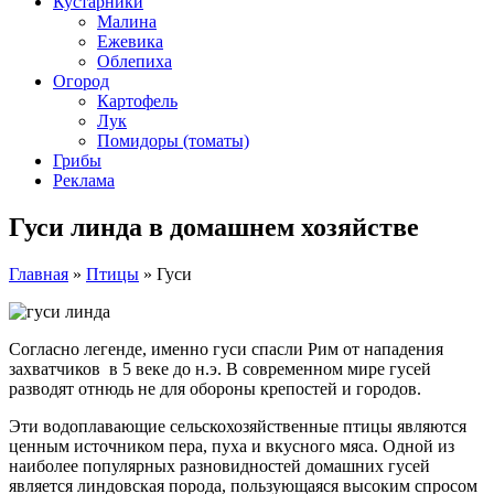
Кустарники
Малина
Ежевика
Облепиха
Огород
Картофель
Лук
Помидоры (томаты)
Грибы
Реклама
Гуси линда в домашнем хозяйстве
Главная
»
Птицы
»
Гуси
Согласно легенде, именно гуси спасли Рим от нападения
захватчиков в 5 веке до н.э. В современном мире гусей
разводят отнюдь не для обороны крепостей и городов.
Эти водоплавающие сельскохозяйственные птицы являются
ценным источником пера, пуха и вкусного мяса. Одной из
наиболее популярных разновидностей домашних гусей
является линдовская порода, пользующаяся высоким спросом