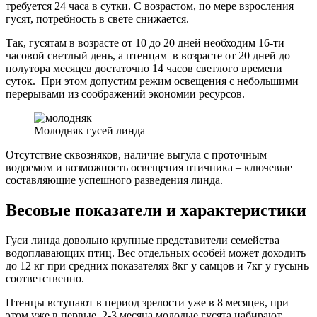
требуется 24 часа в сутки. С возрастом, по мере взросления
гусят, потребность в свете снижается.
Так, гусятам в возрасте от 10 до 20 дней необходим 16-ти
часовой светлый день, а птенцам в возрасте от 20 дней до
полутора месяцев достаточно 14 часов светлого времени
суток. При этом допустим режим освещения с небольшими
перерывами из соображений экономии ресурсов.
Молодняк гусей линда
Отсутствие сквозняков, наличие выгула с проточным
водоемом и возможность освещения птичника – ключевые
составляющие успешного разведения линда.
Весовые показатели и характеристики
Гуси линда довольно крупные представители семейства
водоплавающих птиц. Вес отдельных особей может доходить
до 12 кг при средних показателях 8кг у самцов и 7кг у гусынь
соответственно.
Птенцы вступают в период зрелости уже в 8 месяцев, при
этом уже в первые 2-3 месяца молодые гусята набирают