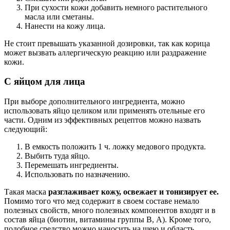
При сухости кожи добавить немного растительного
масла или сметаны.
Нанести на кожу лица.
Не стоит превышать указанной дозировки, так как корица
может вызвать аллергическую реакцию или раздражение
кожи.
С яйцом для лица
При выборе дополнительного ингредиента, можно
использовать яйцо целиком или применять отельные его
части. Одним из эффективных рецептов можно назвать
следующий:
В емкость положить 1 ч. ложку медового продукта.
Выбить туда яйцо.
Перемешать ингредиенты.
Использовать по назначению.
Такая маска
разглаживает кожу, освежает и тонизирует ее.
Помимо того что мед содержит в своем составе немало
полезных свойств, много полезных компонентов входят и в
состав яйца (биотин, витамины группы В, А). Кроме того,
подобное средство можно наносить на шею и область