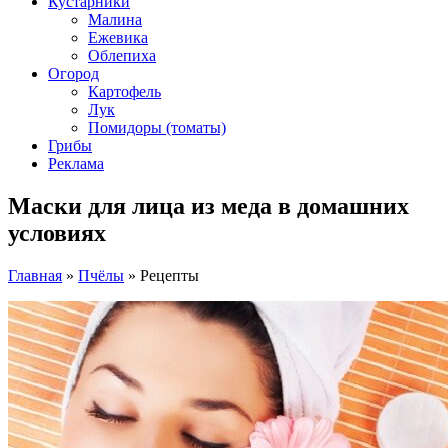
Кустарники
Малина
Ежевика
Облепиха
Огород
Картофель
Лук
Помидоры (томаты)
Грибы
Реклама
Маски для лица из меда в домашних
условиях
Главная
»
Пчёлы
»
Рецепты