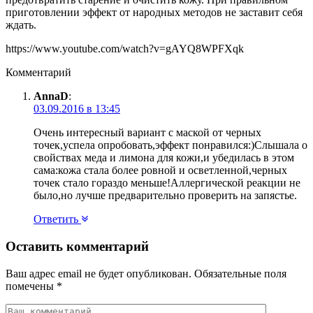
приготовлении эффект от народных методов не заставит себя
ждать.
https://www.youtube.com/watch?v=gAYQ8WPFXqk
Комментарий
AnnaD
:
03.09.2016 в 13:45
Очень интересный вариант с маской от черных
точек,успела опробовать,эффект понравился:)Слышала о
свойствах меда и лимона для кожи,и убедилась в этом
сама:кожа стала более ровной и осветленной,черных
точек стало гораздо меньше!Аллергической реакции не
было,но лучше предварительно проверить на запястье.
Ответить
Оставить комментарий
Ваш адрес email не будет опубликован.
Обязательные поля
помечены
*