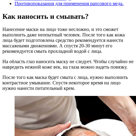
Противопоказания для применения рапсового меда.
Как наносить и смывать?
Нанесение маски на лицо тоже несложно, и это сможет
выполнить даже неопытный человек. После того как кожа
лица будет подготовлена средство рекомендуется нанести
массажными движениями. А спустя 20-30 минут его
рекомендуется смыть прохладной водой с лица.
На область глаз наносить маску не следует. Чтобы случайно не
навредить нежной коже век, на глаза можно надеть повязку.
После того как маска будет смыта с лица, нужно выполнить
контрастное умывание. Спустя некоторое время на лицо
нужно нанести питательный крем.