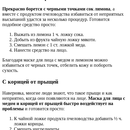
Прекрасно борется с черными точками сок лимона
, а
вместе с продуктом пчеловодства избавиться от неприятных
высыпаний удастся за несколько процедур. Готовится
подобное средство просто:
Выжать из лимона 1 ч. ложку сока.
Добыть из фрукта чайную ложку мякоти.
Смешать лимон с 1 ст. ложкой меда.
Нанести средство на лицо.
Благодаря маске для лица с медом и лимоном можно
избавиться от черных точек, отбелить кожу и побороть
сухость.
С корицей от прыщей
Наверняка, многие люди знают, что такое прыщи и как
неприятно, когда они появляются на лице.
Маска для лица с
медом и корицей от прыщей быстро воздействует на
проблемы
и готовится просто:
К чайной ложке продукта пчеловодства добавить ½ ч.
ложки корицы.
Смешать ингредиенты.