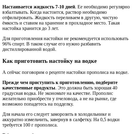
Настаивается жидкость 7-10 дней
. Ее необходимо регулярно
взбалтывать. Когда настоится, раствор необходимо
отфильтровать. Жидкость переливаем в другую, чистую
ёмкость и ставим на хранение в прохладное место. Такая
настойка хранится до 3 лет.
Для приготовления настойки не рекомендуется использовать
96% спирт. В таком случае его нужно разбавить
дистиллированной водой.
Как приготовить настойку на водке
А сейчас поговорим о рецепте настойки прополиса на водке.
Прежде чем приступить к приготовлению, подберите
качественные продукты
. Это должна быть хорошая 40
градусная водка. Не экономьте на качестве. Прополис
желательно приобрести у пчеловода, а не на рынке, где
возможно попадетесь на подделку.
Для начала его следует заморозить в холодильнике и
аккуратно измельчить, завернув в салфетку. На 0,5 водки
требуется 100 г прополиса.