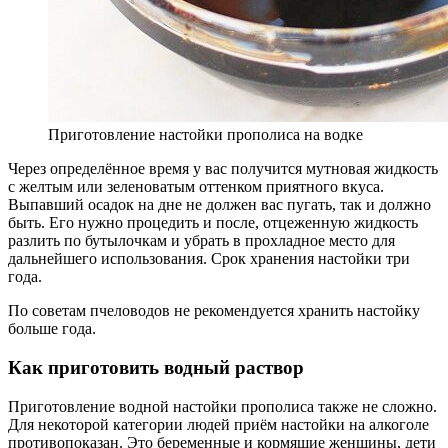
Приготовление настойки прополиса на водке
Через определённое время у вас получится мутновая жидкость
с желтым или зеленоватым оттенком приятного вкуса.
Выпавший осадок на дне не должен вас пугать, так и должно
быть. Его нужно процедить и после, отцеженную жидкость
разлить по бутылочкам и убрать в прохладное место для
дальнейшего использования. Срок хранения настойки три
года.
По советам пчеловодов не рекомендуется хранить настойку
больше года.
Как приготовить водный раствор
Приготовление водной настойки прополиса также не сложно.
Для некоторой категории людей приём настойки на алкоголе
противопоказан. Это беременные и кормящие женщины, дети