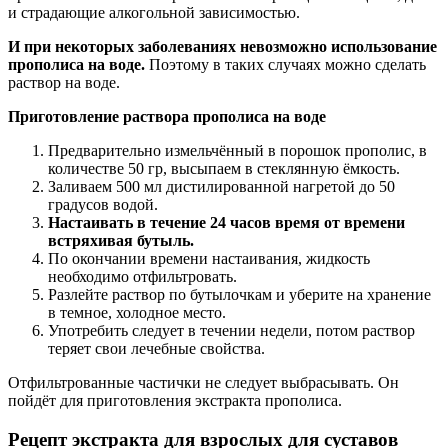
и страдающие алкогольной зависимостью.
И при некоторых заболеваниях невозможно использование
прополиса на воде.
Поэтому в таких случаях можно сделать
раствор на воде.
Приготовление раствора прополиса на воде
Предварительно измельчённый в порошок прополис, в
количестве 50 гр, высыпаем в стеклянную ёмкость.
Заливаем 500 мл дистилированной нагретой до 50
градусов водой.
Настаивать в течение 24 часов время от времени
встряхивая бутыль.
По окончании времени настаивания, жидкость
необходимо отфильтровать.
Разлейте раствор по бутылочкам и уберите на хранение
в темное, холодное место.
Употребить следует в течении недели, потом раствор
теряет свои лечебные свойства.
Отфильтрованные частички не следует выбрасывать. Он
пойдёт для приготовления экстракта прополиса.
Рецепт экстракта для взрослых для суставов