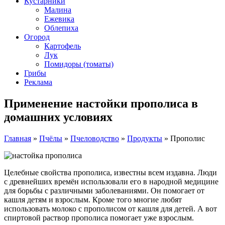
Кустарники
Малина
Ежевика
Облепиха
Огород
Картофель
Лук
Помидоры (томаты)
Грибы
Реклама
Применение настойки прополиса в
домашних условиях
Главная
»
Пчёлы
»
Пчеловодство
»
Продукты
»
Прополис
Целебные свойства прополиса, известны всем издавна. Люди
с древнейших времён использовали его в народной медицине
для борьбы с различными заболеваниями. Он помогает от
кашля детям и взрослым. Кроме того многие любят
использовать молоко с прополисом от кашля для детей. А вот
спиртовой раствор прополиса помогает уже взрослым.