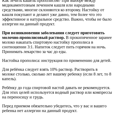
Как лечить кашель прополисом? При выборе между
медикаментозным лечением кашля или народными
средствами, многие склоняются ко второму. Настойку от
кашля покупают и делают уже давно, тем более что это
эффективное и натуральное средство. Важно, чтобы не было
аллергии на данный продукт.
При возникновении заболевания следует приготовить
молочно-прополисовый раствор.
В прокипяченное заранее
молоко накапать спиртовую настойку прополиса в
соотношении 3:1. Напиток следует пить горячим на ночь.
Принимать лекарство за час до еды.
Настойка прополиса: инструкция по применению для детей.
Для ребёнка следует взять 10% раствор. Растворить в
молоке столько, сколько лет вашему ребенку (если 8 лет, то 8
капель).
Ребёнку до года спиртовой настой давать не рекомендуется.
Для этих целей используется водный раствор или компрессы
на переносицу и грудь.
Перед приемом обязательно убедитесь, что у вас и вашего
ребенка нет аллергии на данный продукт.