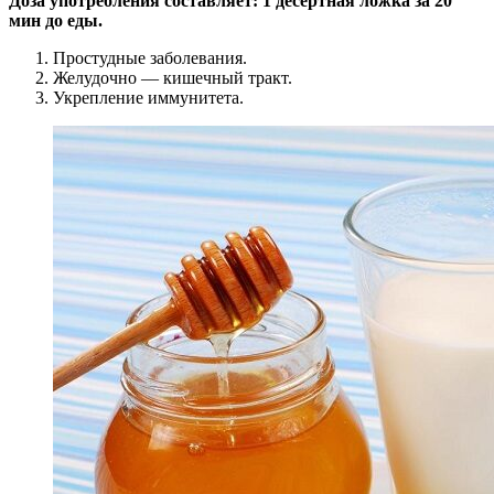
Доза употребления составляет: 1 десертная ложка за 20
мин до еды.
Простудные заболевания.
Желудочно — кишечный тракт.
Укрепление иммунитета.