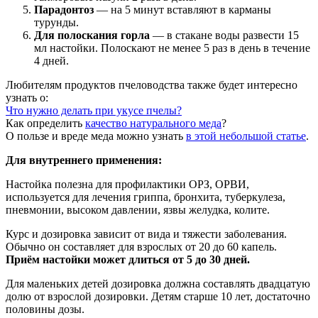
Парадонтоз
— на 5 минут вставляют в карманы
турунды.
Для полоскания горла
— в стакане воды развести 15
мл настойки. Полоскают не менее 5 раз в день в течение
4 дней.
Любителям продуктов пчеловодства также будет интересно
узнать о:
Что нужно делать при укусе пчелы?
Как определить
качество натурального меда
?
О пользе и вреде меда можно узнать
в этой небольшой статье
.
Для внутреннего применения:
Настойка полезна для профилактики ОРЗ, ОРВИ,
используется для лечения гриппа, бронхита, туберкулеза,
пневмонии, высоком давлении, язвы желудка, колите.
Курс и дозировка зависит от вида и тяжести заболевания.
Обычно он составляет для взрослых от 20 до 60 капель.
Приём настойки может длиться от 5 до 30 дней.
Для маленьких детей дозировка должна составлять двадцатую
долю от взрослой дозировки. Детям старше 10 лет, достаточно
половины дозы.