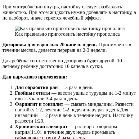
При употреблении внутрь, настойку следует разбавлять
жидкостью. При этом жидкость нужно добавлять в настойку, а
не наоборот, иначе теряется лечебный эффект.
Как правильно приготовить настойку прополиса
Дозировка для взрослых 20 капель в день
. Принимается в
течении месяца, делается перерыв на 2-3 недели.
Для ребёнка соответственно дозировка будет другой. 10
летнему ребёнку достаточно 10 капель в сутки.
Для наружного применения:
Для обработки ран
— 3 раза в день.
Гнойные отиты
— ввести ушные турунды на 1-2 минут
или 2-3 капли 3-4 раза в день.
Фарингит и тонзилит
— смазать миндалины. Развести
настойку 1:2, лечение 1-2 недели пару раз в день.Для
ингаляций — 2 раза в день в течение недели. Настойку
развести 1:20.
Хронический гайморит
— раствор с хлоридом
натрия(1:10), в течение двух недель промывать
гайморовые пазухи 2 раза в день.