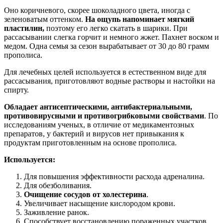
Оно коричневого, скорее шоколадного цвета, иногда с
зеленоватым оттенком.
На ощупь напоминает мягкий
пластилин,
поэтому его легко скатать в шарики. При
рассасывании слегка горчит и немного жжет. Пахнет воском и
медом. Одна семья за сезон вырабатывает от 30 до 80 грамм
прополиса.
Для лечебных целей используется в естественном виде для
рассасывания, приготовляют водные растворы и настойки на
спирту.
Обладает антисептическими, антибактериальными,
противовирусными и противогрибковыми свойствами
. По
исследованиям ученых, в отличие от медикаментозных
препаратов, у бактерий и вирусов нет привыкания к
продуктам приготовленным на основе прополиса.
Используется:
Для повышения эффективности расхода адреналина.
Для обезболивания.
Очищение сосудов от холестерина
.
Увеличивает насыщение кислородом крови.
Заживление ранок.
Способствует восстановлению пораженных участков