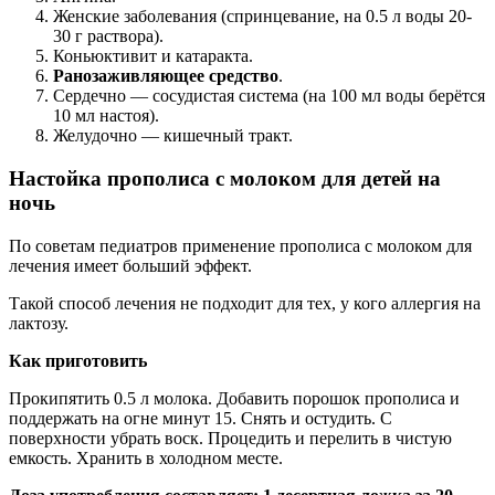
Женские заболевания (спринцевание, на 0.5 л воды 20-
30 г раствора).
Коньюктивит и катаракта.
Ранозаживляющее средство
.
Сердечно — сосудистая система (на 100 мл воды берётся
10 мл настоя).
Желудочно — кишечный тракт.
Настойка прополиса с молоком для детей на
ночь
По советам педиатров применение прополиса с молоком для
лечения имеет больший эффект.
Такой способ лечения не подходит для тех, у кого аллергия на
лактозу.
Как приготовить
Прокипятить 0.5 л молока. Добавить порошок прополиса и
поддержать на огне минут 15. Снять и остудить. С
поверхности убрать воск. Процедить и перелить в чистую
емкость. Хранить в холодном месте.