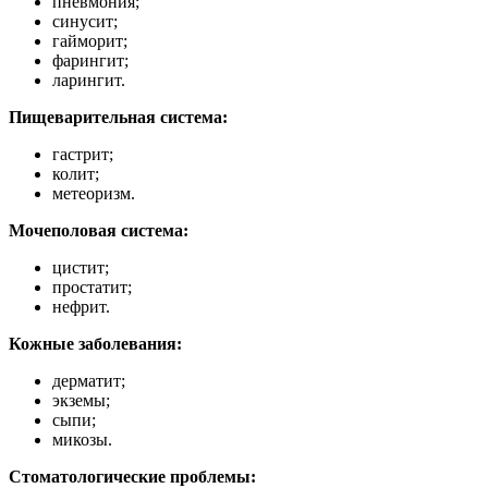
пневмония;
синусит;
гайморит;
фарингит;
ларингит.
Пищеварительная система:
гастрит;
колит;
метеоризм.
Мочеполовая система:
цистит;
простатит;
нефрит.
Кожные заболевания:
дерматит;
экземы;
сыпи;
микозы.
Стоматологические проблемы: