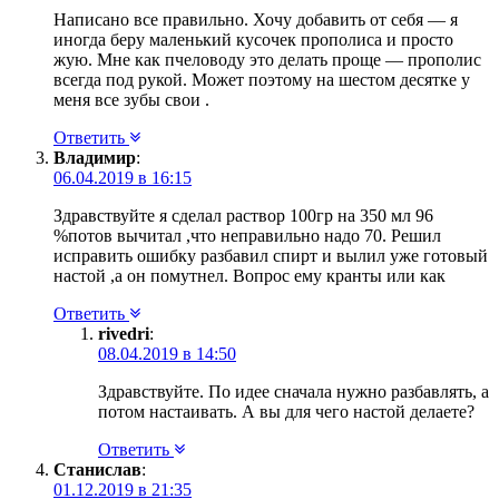
Написано все правильно. Хочу добавить от себя — я
иногда беру маленький кусочек прополиса и просто
жую. Мне как пчеловоду это делать проще — прополис
всегда под рукой. Может поэтому на шестом десятке у
меня все зубы свои .
Ответить
Владимир
:
06.04.2019 в 16:15
Здравствуйте я сделал раствор 100гр на 350 мл 96
%потов вычитал ,что неправильно надо 70. Решил
исправить ошибку разбавил спирт и вылил уже готовый
настой ,а он помутнел. Вопрос ему кранты или как
Ответить
rivedri
:
08.04.2019 в 14:50
Здравствуйте. По идее сначала нужно разбавлять, а
потом настаивать. А вы для чего настой делаете?
Ответить
Станислав
:
01.12.2019 в 21:35