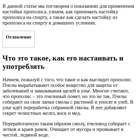
В данной статье мы поговорим о показаниях для применения
настойки прополиса, узнаем, как принимать настойку
прополиса на спирту, а также как сделать настойку из
прополиса на спирту в домашних условиях.
Оглавление
Что это такое, как его настаивать и
употреблять
Начнем, пожалуй с того, что такое и как выглядит прополис.
Пчелы вырабатывают особое вещество для защиты от
заболеваний и замазывания щелей в улье. Многие считают,
что прополис – это пчелиный помет, но это не так. Пчелы
собирают на свои лапки смолы с растений и уносят в улей. В
улье идёт переработка собранной смолы. В нее добавляют
секрет челюстных желез, воск и мед.
Переработанную таким образом смолу, пчеловод собирает с
летков и краев рамок. Очищает от мусора и промывает в
чистой, ледяной воде.