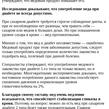
утверждают, что медовый продукт повышает его.
Исследования доказывают, что употребление меда при
диабете не всегда допустимо.
При сахарном диабете требуется строгое соблюдение диеты, и
при ее несоблюдении нет разницы, чем травить себя —
сахаром или медом в больших дозах. Но при повышенном
уровне сахара в крови — мед противопоказан.
Мнение о том, что мед и диабет несовместимы — ошибочно.
Медовый продукт при этом заболевании допустим, следует
только употреблять определенное количество лакомства и
подобрать вид, полезный при данной болезни.
Специалисты утверждают, что употребление медового
лакомства при диабете 1-го типа не только можно, но и
необходимо. Многократными экспериментами доказано, что
постоянное потребление данного лакомства способствует
снижению давления и нормализации уровня
гликогемоглобина на 2%.
Благодаря своему составу, мед очень медленно
всасывается, что способствует стабилизации глюкозы в
крови.
Поэтому, на вопрос: можно ли есть мед при сахарном
диабете 2 типа будет также положительным. Главное