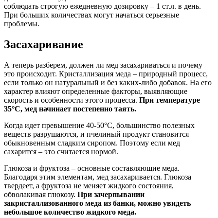
соблюдать строгую ежедневную дозировку – 1 ст.л. в день.
При больших количествах могут начаться серьезные
проблемы.
Засахаривание
А теперь разберем, должен ли мед засахариваться и почему
это происходит. Кристаллизация меда – природный процесс,
если только он натуральный и без каких-либо добавок. На его
характер влияют определенные факторы, выявляющие
скорость и особенности этого процесса.
При температуре
35°C, мед начинает постепенно таять.
Когда идет превышение 40-50°C, большинство полезных
веществ разрушаются, и пчелиный продукт становится
обыкновенным сладким сиропом. Поэтому если мед
сахарится – это считается нормой.
Глюкоза и фруктоза – основные составляющие меда.
Благодаря этим элементам, мед засахаривается. Глюкоза
твердеет, а фруктоза не меняет жидкого состояния,
обволакивая глюкозу.
При зачерпывании
закристаллизованного меда из банки, можно увидеть
небольшое количество жидкого меда.