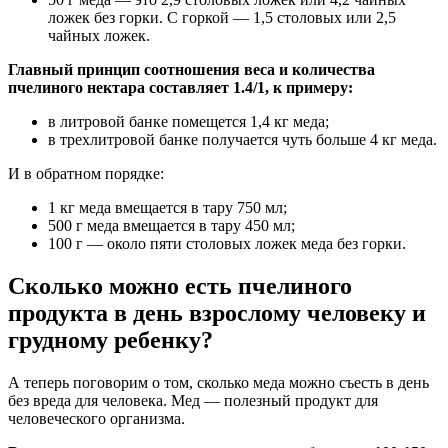
ложек без горки. С горкой — 1,5 столовых или 2,5
чайных ложек.
Главный принцип соотношения веса и количества
пчелиного нектара составляет 1.4/1, к примеру:
в литровой банке помещется 1,4 кг меда;
в трехлитровой банке получается чуть больше 4 кг меда.
И в обратном порядке:
1 кг меда вмещается в тару 750 мл;
500 г меда вмещается в тару 450 мл;
100 г — около пяти столовых ложек меда без горки.
Сколько можно есть пчелиного
продукта в день взрослому человеку и
грудному ребенку?
А теперь поговорим о том, сколько меда можно съесть в день
без вреда для человека. Мед — полезный продукт для
человеческого организма.