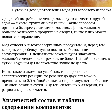
Суточная доза употребления меда для взрослого человека 
Для детей потребление меда рекомендуется вместе с другой
едой — с чаем, фруктами или кашей. Таким способом
организм быстрее усваивает лакомство. Давать малышам
большое количество продукта не следует, иначе у них может
появится отвращение.
Мед относят к высокоаллергенным продуктам, и, перед тем,
как дать его ребенку, нужно помнить об этом и не
злоупотреблять. Специалисты рекомендуют знакомить
малышей с медом после трех лет, не более 1–2 чайных ложек в
сутки. Грудным детям лакомство лучше не давать.
Когда такое знакомство уже было, и не произошло
аллергических реакций, то ребенку до двух лет можно
предлагать по 0,5 чайной ложки, а старше двух лет не больше
1 чайной ложки в сутки. У детей, склонных к аллергии, из
рациона мед исключается.
Химический состав и таблица
содержания компонентов