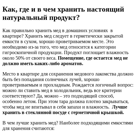
Как, где и в чем хранить настоящий
натуральный продукт?
Как правильно хранить мед в домашних условиях в
квартире? Хранить мед следует в герметически закрытой
емкости в сухом, хорошо проветриваемом месте. Это
необходимо из-за того, что мед относится к категории
гигроскопичной продукции. Продукт поглощает влажность
около 50% от своего веса.
Помещение, где остается мед не
должно иметь каких-либо ароматов.
Место в квартире для сохранения медового лакомства должно
быть без попадания солнечных лучей, хорошо
проветриваемым и прохладным. Рождается логичный вопрос:
можно ли ставить мед в холодильник, ведь все критерии
соответствуют? Да, можно – это подходящий способ,
особенно летом. При этом тара должна плотно закрываться,
чтобы мед не впитывал в себя запахи и влажность.
Лучше
хранить в стеклянной посуде с герметичной крышкой.
В чем лучше хранить мед? Наиболее подходящими емкостями
для хранения считаются: