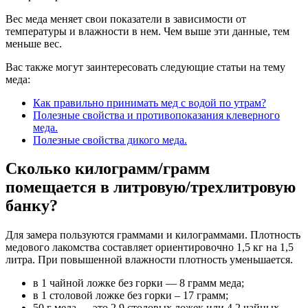
Вес меда меняет свои показатели в зависимости от
температуры и влажности в нем. Чем выше эти данные, тем
меньше вес.
Вас также могут заинтересовать следующие статьи на тему
меда:
Как правильно принимать мед с водой по утрам?
Полезные свойства и противопоказания клеверного
меда.
Полезные свойства дикого меда.
Сколько килограмм/грамм
помещается в литровую/трехлитровую
банку?
Для замера пользуются граммами и килограммами. Плотность
медового лакомства составляет ориентировочно 1,5 кг на 1,5
литра. При повышенной влажности плотность уменьшается.
в 1 чайной ложке без горки — 8 грамм меда;
в 1 столовой ложке без горки – 17 грамм;
50 г меда — это 2,9 столовых ложек или 4,2 чайных