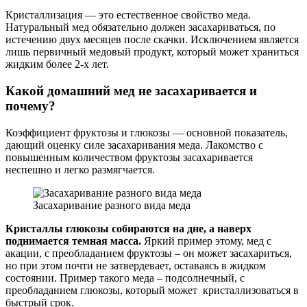
Кристаллизация — это естественное свойство меда.
Натуральный мед обязательно должен засахариваться, по
истечению двух месяцев после скачки. Исключением является
лишь первичный медовый продукт, который может храниться
жидким более 2-х лет.
Какой домашний мед не засахаривается и
почему?
Коэффициент фруктозы и глюкозы — основной показатель,
дающий оценку силе засахаривания меда. Лакомство с
повышенным количеством фруктозы засахаривается
неспешно и легко размягчается.
Засахаривание разного вида меда
Кристаллы глюкозы собираются на дне, а наверх
поднимается темная масса.
Яркий пример этому, мед с
акации, с преобладанием фруктозы – он может засахариться,
но при этом почти не затвердевает, оставаясь в жидком
состоянии. Пример такого меда – подсолнечный, с
преобладанием глюкозы, который может кристаллизоваться в
быстрый срок.