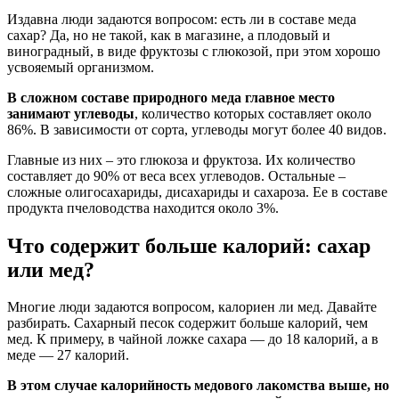
Издавна люди задаются вопросом: есть ли в составе меда
сахар? Да, но не такой, как в магазине, а плодовый и
виноградный, в виде фруктозы с глюкозой, при этом хорошо
усвояемый организмом.
В сложном составе природного меда главное место
занимают углеводы
, количество которых составляет около
86%. В зависимости от сорта, углеводы могут более 40 видов.
Главные из них – это глюкоза и фруктоза. Их количество
составляет до 90% от веса всех углеводов. Остальные –
сложные олигосахариды, дисахариды и сахароза. Ее в составе
продукта пчеловодства находится около 3%.
Что содержит больше калорий: сахар
или мед?
Многие люди задаются вопросом, калориен ли мед. Давайте
разбирать. Сахарный песок содержит больше калорий, чем
мед. К примеру, в чайной ложке сахара — до 18 калорий, а в
меде — 27 калорий.
В этом случае калорийность медового лакомства выше, но