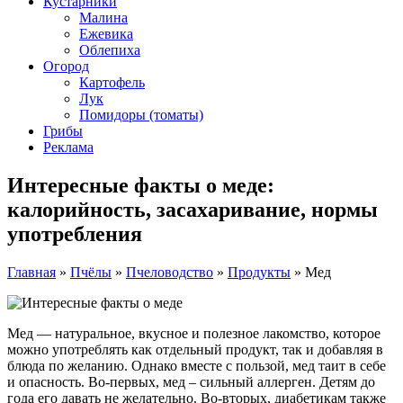
Кустарники
Малина
Ежевика
Облепиха
Огород
Картофель
Лук
Помидоры (томаты)
Грибы
Реклама
Интересные факты о меде:
калорийность, засахаривание, нормы
употребления
Главная
»
Пчёлы
»
Пчеловодство
»
Продукты
»
Мед
Мед — натуральное, вкусное и полезное лакомство, которое
можно употреблять как отдельный продукт, так и добавляя в
блюда по желанию. Однако вместе с пользой, мед таит в себе
и опасность. Во-первых, мед – сильный аллерген. Детям до
года его давать не желательно. Во-вторых, диабетикам также