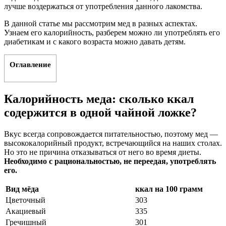
лучше воздержаться от употребления данного лакомства.
В данной статье мы рассмотрим мед в разных аспектах.
Узнаем его калорийность, разберем можно ли употреблять его
диабетикам и с какого возраста можно давать детям.
Оглавление
Калорийность меда: сколько ккал
содержится в одной чайной ложке?
Вкус всегда сопровождается питательностью, поэтому мед —
высококалорийный продукт, встречающийся на наших столах.
Но это не причина отказываться от него во время диеты.
Необходимо с рациональностью, не переедая, употреблять
его.
Вид мёда
ккал на 100 грамм
Цветочный
303
Акациевый
335
Гречишный
301