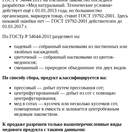
разработки «Мед натуральный. Технические условия»
действует ещё с 01.01.2013 года, но большинство
организации, маркируя товар, ставят ГОСТ 19792-2001. Здесь
никакой ошибки нет — ГОСТ 19792-2001 действителен до
01.01.2017 г.
По ГОСТу Р 54644-2011 разделяют на:
падевый — собранный насекомыми из лиственных или
хвойных насаждений;
цветочный — собранный насекомыми из цветов-
медоносов;
смешанный — природное объединение эти двух видов.
По способу сбора, продукт классифицируется на:
прессовый — добыт путем прессования сот;
центрифугированный — добыт из сот с помощью
центрифугирования;
мед в сотах — кусочек или несколько кусочков сот,
помещенные в емкость и заливается центробежным
медовым лакомством.
К продаже разрешен только вышеперечисленные виды
медового продукта с такими данными: