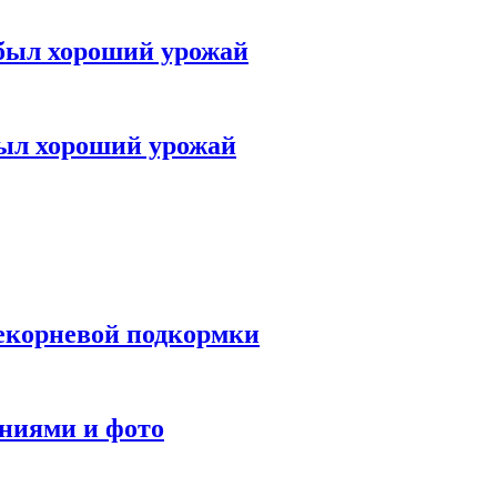
был хороший урожай
ыл хороший урожай
некорневой подкормки
аниями и фото