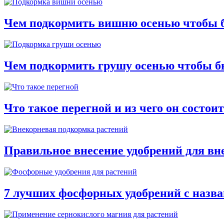
Чем подкормить вишню осенью чтобы 
Чем подкормить грушу осенью чтобы б
Что такое перегной и из чего он состоит
Правильное внесение удобрений для в
7 лучших фосфорных удобрений с назв