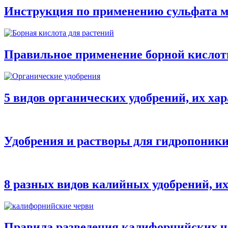
Инструкция по применению сульфата м
Правильное применение борной кислот
5 видов органических удобрений, их ха
Удобрения и растворы для гидропоник
8 разных видов калийных удобрений, и
Правила разведения калифорнийских ч