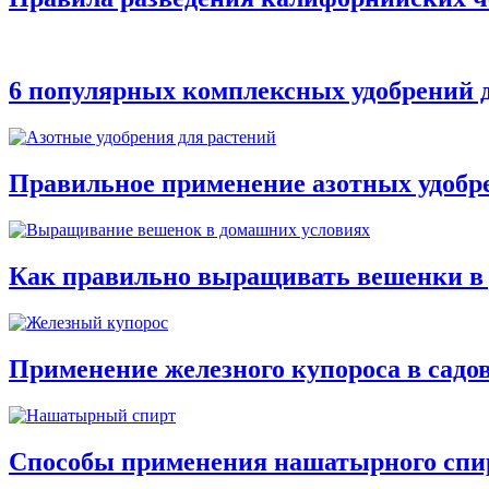
6 популярных комплексных удобрений д
Правильное применение азотных удобр
Как правильно выращивать вешенки в
Применение железного купороса в садо
Способы применения нашатырного спирт