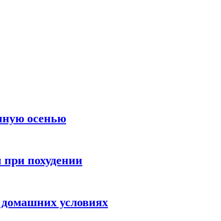
нную осенью
и при похудении
 домашних условиях