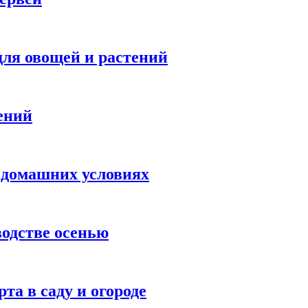
ля овощей и растений
ений
 домашних условиях
водстве осенью
а в саду и огороде