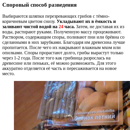
Споровый способ разведения
Выбираются шляпки перезревающих грибов с тёмно-
коричневым цветом снизу.
Укладывают их в ёмкость и
заливают чистой водой на
24
часа.
Затем, не доставая их из
воды, растирают руками. Полученную массу процеживают.
Раствором, содержащим споры, поливают пни или брёвна со
сделанными в них зарубками. Благодаря им древесина лучше
пропитается. После чего их накрывают влажным мхом или
опилками. Споры прорастают долго, грибы вырастут только
через 1-2 года. После того как грибница разрослась на
древесине или пеньках, её можно размножить. Для этого
аккуратно отделяется её часть и пересаживается на новое
место.