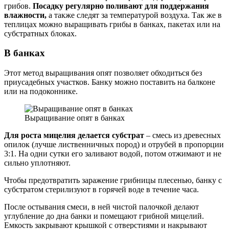
грибов.
Посадку регулярно поливают для поддержания
влажности,
а также следят за температурой воздуха. Так же в
теплицах можно выращивать грибы в банках, пакетах или на
субстратных блоках.
В банках
Этот метод выращивания опят позволяет обходиться без
приусадебных участков. Банку можно поставить на балконе
или на подоконнике.
Выращивание опят в банках
Для роста мицелия делается субстрат
– смесь из древесных
опилок (лучше лиственничных пород) и отрубей в пропорции
3:1. На одни сутки его заливают водой, потом отжимают и не
сильно уплотняют.
Чтобы предотвратить заражение грибницы плесенью, банку с
субстратом стерилизуют в горячей воде в течение часа.
После остывания смеси, в ней чистой палочкой делают
углубление до дна банки и помещают грибной мицелий.
Емкость закрывают крышкой с отверстиями и накрывают