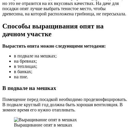
но это не отразится на их вкусовых качествах. На даче для
посадки опят лучше выбрать тенистое место, чтобы
древесина, на которой расположена грибница, не пересыхала.
Способы выращивания опят на
дачном участке
Вырастить опята можно следующими методами:
в подвале на мешках;
на бревнах;
в теплицах;
в банках;
на пне.
В подвале на мешках
Помещение перед посадкой необходимо продезинфицировать.
В подвале круглый год должна быть хорошая вентиляция. В
зимнее время его нужно отапливать.
Выращивание опят в мешках