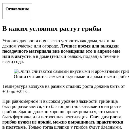
Оглавление
В каких условиях растут грибы
Условия для роста опят легко устроить как дома, так и на
дачном участке или огороде.
Лучшее время для высадки
посадочного материала вне помещения это в апреле-мае
или в августе
, а в доме (тёплый балкон, подвал) в течение
всего года.
Опята считаются самыми вкусными и ароматными гриба
Температура воздуха на разных стадиях роста должна быть от
+10 до +25°С.
При равномерном и высоком уровне влажности грибница
быстро развивается, что благоприятно сказывается на росте
грибов. Здание должно хорошо проветриваться, это может
быть форточка или встроенная вентиляция.
Свет для роста
грибов нужен не яркий, можно выращивать практически
в полутьме.
Только тогда шляпки у грибов будут бледными,