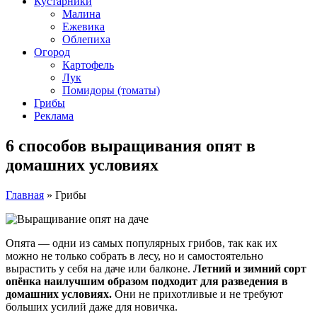
Кустарники
Малина
Ежевика
Облепиха
Огород
Картофель
Лук
Помидоры (томаты)
Грибы
Реклама
6 способов выращивания опят в
домашних условиях
Главная
»
Грибы
Опята — одни из самых популярных грибов, так как их
можно не только собрать в лесу, но и самостоятельно
вырастить у себя на даче или балконе.
Летний и зимний сорт
опёнка наилучшим образом подходит для разведения в
домашних условиях.
Они не прихотливые и не требуют
больших усилий даже для новичка.