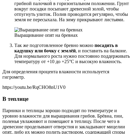
грибной палочкой в горизонтальном положении. Грунт
вокруг посадки посыпают древесной золой, чтобы
отпугнуть улиток. Полив проводится регулярно, чтобы
земля не пересыхала. На зиму прикрывают листьями.
Выращивание опят на бревнах
Так же подготовленное бревно можно
посадить в
кадушку или бочку с землёй
, и поставить на балконе.
Для нормального роста нужно постоянно поддерживать
температуру от +10 до +25°С и высокую влажность.
Для определения процента влажности используется
гигрометр.
https://youtu.be/RqCHO8nU1V0
В теплице
Парники и теплицы хорошо подходят по температуре и
уровню влажности для выращивания грибов. Брёвна, пни,
поленья увлажняют и помещают в теплицу. После чего в
древесине проделывают отверстия и закладывают мицелии
опят, либо их можно полить раствором, содержащий споры