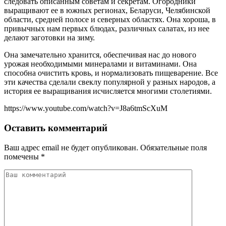
следовать описанным советам и секретам. Огородники
выращивают ее в южных регионах, Беларуси, Челябинской
области, средней полосе и северных областях. Она хороша, в
привычных нам первых блюдах, различных салатах, из нее
делают заготовки на зиму.
Она замечательно хранится, обеспечивая нас до нового
урожая необходимыми минералами и витаминами. Она
способна очистить кровь, и нормализовать пищеварение. Все
эти качества сделали свеклу популярной у разных народов, а
история ее выращивания исчисляется многими столетиями.
https://www.youtube.com/watch?v=J8a6tmScXuM
Оставить комментарий
Ваш адрес email не будет опубликован.
Обязательные поля
помечены
*