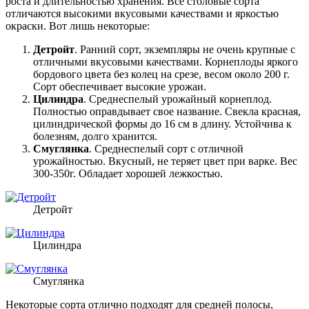
роста и длительностью хранения. Все столовые сорта
отличаются высокими вкусовыми качествами и яркостью
окраски. Вот лишь некоторые:
Детройт
. Ранний сорт, экземпляры не очень крупные с
отличными вкусовыми качествами. Корнеплоды яркого
бордового цвета без колец на срезе, весом около 200 г.
Сорт обеспечивает высокие урожаи.
Цилиндра
. Среднеспелый урожайный корнеплод.
Полностью оправдывает свое название. Свекла красная,
цилиндрической формы до 16 см в длину. Устойчива к
болезням, долго хранится.
Смуглянка
. Среднеспелый сорт с отличной
урожайностью. Вкусный, не теряет цвет при варке. Вес
300-350г. Обладает хорошей лежкостью.
Детройт
Цилиндра
Смуглянка
Некоторые сорта отлично подходят для средней полосы,