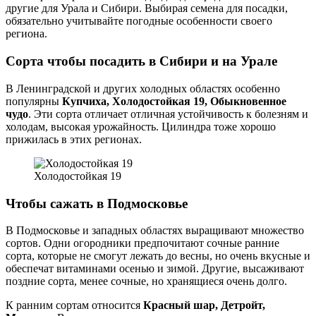
другие для Урала и Сибири. Выбирая семена для посадки,
обязательно учитывайте погодные особенности своего
региона.
Сорта чтобы посадить в Сибири и на Урале
В Ленинградской и других холодных областях особенно
популярны
Купчиха, Холодостойкая 19, Обыкновенное
чудо
. Эти сорта отличает отличная устойчивость к болезням и
холодам, высокая урожайность. Цилиндра тоже хорошо
прижилась в этих регионах.
Холодостойкая 19
Чтобы сажать в Подмосковье
В Подмосковье и западных областях выращивают множество
сортов. Одни огородники предпочитают сочные ранние
сорта, которые не смогут лежать до весны, но очень вкусные и
обеспечат витаминами осенью и зимой. Другие, высаживают
поздние сорта, менее сочные, но хранящиеся очень долго.
К ранним сортам относится
Красный шар, Детройт,