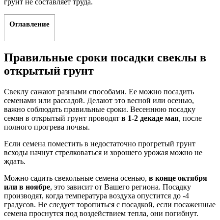
грунт не составляет труда.
Оглавление
Правильные сроки посадки свеклы в
открытый грунт
Свеклу сажают разными способами. Ее можно посадить
семенами или рассадой. Делают это весной или осенью,
важно соблюдать правильные сроки. Весеннюю посадку
семян в открытый грунт проводят
в 1-2 декаде мая
, после
полного прогрева почвы.
Если семена поместить в недостаточно прогретый грунт
всходы начнут стрелковаться и хорошего урожая можно не
ждать.
Можно садить свекольные семена осенью,
в конце октября
или в ноябре
, это зависит от Вашего региона. Посадку
производят, когда температура воздуха опустится до -4
градусов. Не следует торопиться с посадкой, если посаженные
семена проснутся под воздействием тепла, они погибнут.