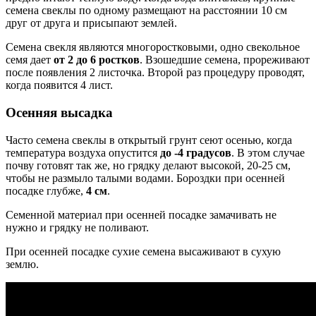
семена свеклы по одному размещают на расстоянии 10 см
друг от друга и присыпают землей.
Семена свекля являются многоростковыми, одно свекольное
семя дает
от 2 до 6 ростков
. Взошедшие семена, прореживают
после появления 2 листочка. Второй раз процедуру проводят,
когда появится 4 лист.
Осенняя высадка
Часто семена свеклы в открытый грунт сеют осенью, когда
температура воздуха опустится
до -4 градусов
. В этом случае
почву готовят так же, но грядку делают высокой, 20-25 см,
чтобы не размыло талыми водами. Бороздки при осенней
посадке глубже,
4 см
.
Семенной материал при осенней посадке замачивать не
нужно и грядку не поливают.
При осенней посадке сухие семена высаживают в сухую
землю.