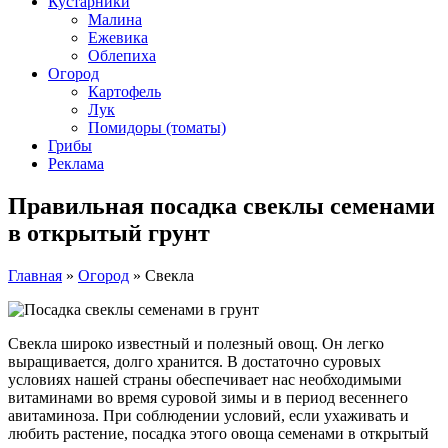
Кустарники
Малина
Ежевика
Облепиха
Огород
Картофель
Лук
Помидоры (томаты)
Грибы
Реклама
Правильная посадка свеклы семенами
в открытый грунт
Главная
»
Огород
»
Свекла
Свекла широко известный и полезный овощ. Он легко
выращивается, долго хранится. В достаточно суровых
условиях нашей страны обеспечивает нас необходимыми
витаминами во время суровой зимы и в период весеннего
авитаминоза. При соблюдении условий, если ухаживать и
любить растение, посадка этого овоща семенами в открытый