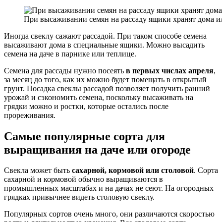
При высаживании семян на рассаду ящики хранят дома и
Иногда свеклу сажают рассадой. При таком способе семена
высаживают дома в специальные ящики. Можно высадить
семена на даче в парнике или теплице.
Семена для рассады нужно посеять
в первых числах апреля
,
за месяц до того, как их можно будет помещать в открытый
грунт. Посадка свеклы рассадой позволяет получить ранний
урожай и сэкономить семена, поскольку высаживать на
грядки можно и ростки, которые остались после
прореживания.
Самые популярные сорта для
выращивания на даче или огороде
Свекла может быть
сахарной, кормовой или столовой
. Сорта
сахарной и кормовой обычно выращиваются в
промышленных масштабах и на дачах не сеют. На огородных
грядках привычнее видеть столовую свеклу.
Популярных сортов очень много, они различаются скоростью