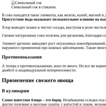
Свекольный сок в стаканах
В соке находятся такие элементы, как железо, калий, магний 
Присутствие йода оказывает положительное влияние на в
Хлор выводит шлаки и чистит сосуды, выступая в роли чистил
Свежие натуральные соки полезны для организма, благодаря со
Элемент аргинин замедляет рост опухолевых новообразований,
наружного применения при кожных заболеваниях. Также многи
Противопоказания
А теперь о противопоказаниях, коих не много. Но все же корн
диабете и индивидуальной непереносимости.
Применение свежего овоща
В кулинарии
Самое известное блюдо – это борщ.
Незабываема селедка под ш
другие полезные и вкусные салаты: с капустой и луком, чеснок