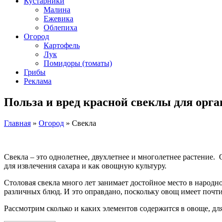
Кустарники
Малина
Ежевика
Облепиха
Огород
Картофель
Лук
Помидоры (томаты)
Грибы
Реклама
Польза и вред красной свеклы для орга
Главная
»
Огород
»
Свекла
Свекла – это однолетнее, двухлетнее и многолетнее растение. 
для извлечения сахара и как овощную культуру.
Столовая свекла много лет занимает достойное место в народн
различных блюд. И это оправдано, поскольку овощ имеет почти
Рассмотрим сколько и каких элементов содержится в овоще, для