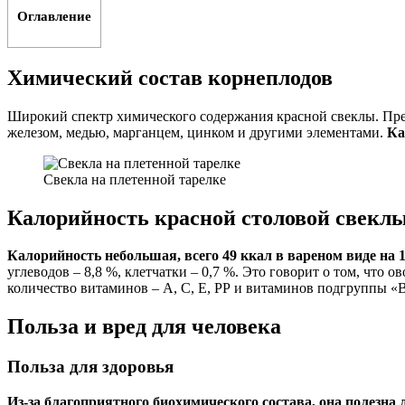
Оглавление
Химический состав корнеплодов
Широкий спектр химического содержания красной свеклы. Преж
железом, медью, марганцем, цинком и другими элементами.
Ка
Свекла на плетенной тарелке
Калорийность красной столовой свекл
Калорийность небольшая, всего 49 ккал в вареном виде на 1
углеводов – 8,8 %, клетчатки – 0,7 %. Это говорит о том, что
количество витаминов – А, С, Е, РР и витаминов подгруппы «
Польза и вред для человека
Польза для здоровья
Из-за благоприятного биохимического состава, она полезна