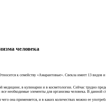
низма человека
Относится к семейству «Амарантовые». Свекла имеет 13 видов и т
ой медицине, в кулинарии и в косметологии. Сейчас трудно пред
 все необходимые элементы для организма человека. В данной ст
 чего она применяется, и в каких количествах можно ее употребл