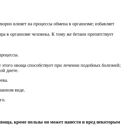
творно влияет на процессы обмена в организме; избавляет
 в организме человека. К тому же бетаин препятствует
процессы.
е этого овоща способствует при лечении подобных болезней;
ой диете.
ева.
ранном виде.
го.
овоща, кроме пользы он может нанести и вред некоторым