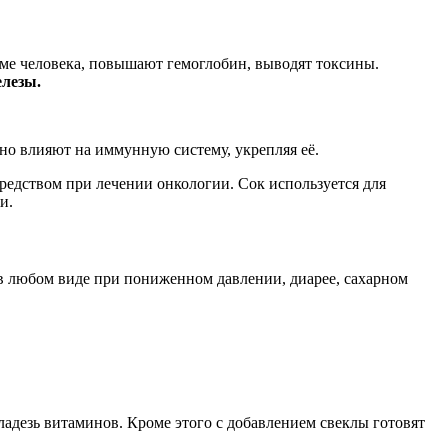
еме человека, повышают гемоглобин, выводят токсины.
елезы.
но влияют на иммунную систему, укрепляя её.
редством при лечении онкологии. Сок используется для
и.
у в любом виде при пониженном давлении, диарее, сахарном
ладезь витаминов. Кроме этого с добавлением свеклы готовят