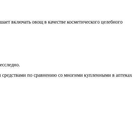
ает включать овощ в качестве косметического целебного
есследно.
 средствами по сравнению со многими купленными в аптеках