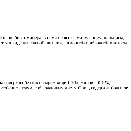
же овощ богат минеральными веществами: магнием, кальцием,
тся в виде щавелевой, винной, лимонной и яблочной кислоты.
а содержит белков в сыром виде 1,5 %, жиров – 0,1 %,
иде, особенно людям, соблюдающим диету. Овощ содержит большое