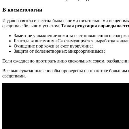
В косметологии
Издавна свекла известна была своими питательными веществам
средства с большим успехом.
Такая репутация оправдываетс
Заметное увлажнение кожи за счет повышенного содержа
Благодаря витамину «С» стимулируется выработка коллаг
Очищение пор кожи за счет куркумина;
Защита от болезнетворных микроорганизмов;
Если ежедневно протирать лицо свекольным соком, разбавленны
Все вышеуказанные способы проверены на практике большим 
средствами.