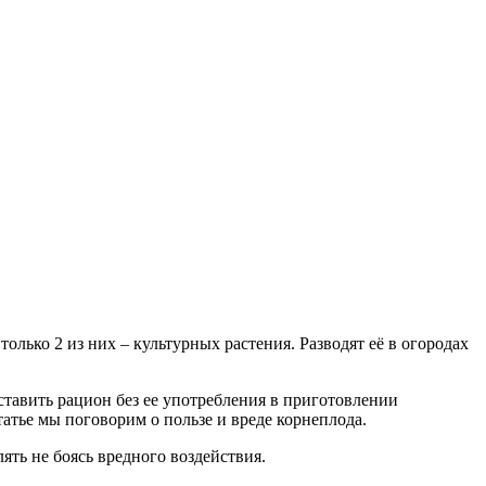
олько 2 из них – культурных растения. Разводят её в огородах
ставить рацион без ее употребления в приготовлении
атье мы поговорим о пользе и вреде корнеплода.
ять не боясь вредного воздействия.