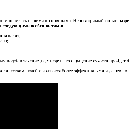
и и ценилась нашими красавицами. Неповторимый состав разреш
я следующими особенностями:
ния калия;
ена;
м водой в течение двух недель, то ощущение сухости пройдет б
количеством людей и являются более эффективными и дешевыми