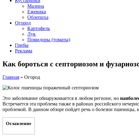
Кустарники
Малина
Ежевика
Облепиха
Огород
Картофель
Лук
Помидоры (томаты)
Грибы
Реклама
Как бороться с септориозом и фузарио
Главная
»
Огород
Это заболевание обнаруживается в любом регионе, но
наиболе
Встречается эта проблема также в районах российского нечерн
проблемой. В данном обзоре пойдет речь о болезни пшеницы, 
Оглавление