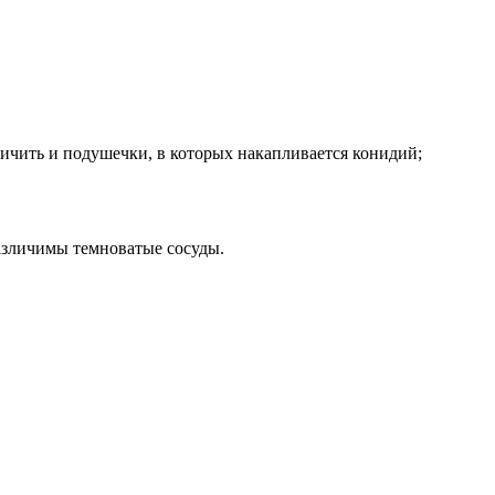
чить и подушечки, в которых накапливается конидий;
различимы темноватые сосуды.