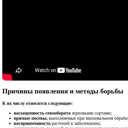
Причины появления и методы борьбы
К их числу относятся следующие:
насыщенность севооборота
зерновыми сортами;
прямые посевы,
выполняемые при минимальном обраба
восприимчивость
растений к заболеванию;