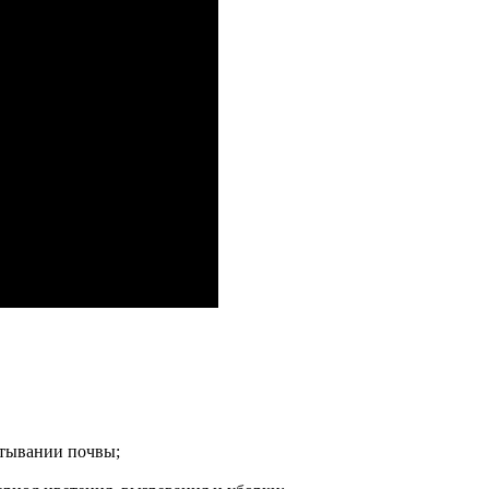
тывании почвы;