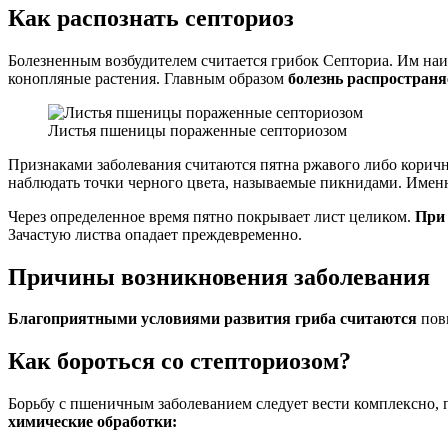
Как распознать септориоз
Болезненным возбудителем считается грибок Септориа. Им наи
конопляные растения. Главным образом
болезнь распространя
Листья пшеницы пораженные септориозом
Признаками заболевания считаются пятна ржавого либо коричн
наблюдать точки черного цвета, называемые пикнидами. Именн
Через определенное время пятно покрывает лист целиком.
При 
Зачастую листва опадает преждевременно.
Причины возникновения заболевания
Благоприятными условиями развития гриба считаются
повы
Как бороться со степториозом?
Борьбу с пшеничным заболеванием следует вести комплексно,
химические обработки: