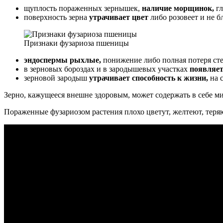
щуплость пораженных зернышек,
наличие морщинок,
гл
поверхность зерна
утрачивает цвет
либо розовеет и не б
Признаки фузариоза пшеницы
эндоспермы рыхлые,
понижение либо полная потеря ст
в зерновых бороздах и в зародышевых участках
появляет
зерновой зародыш
утрачивает способность к жизни,
на 
Зерно, кажущееся внешне здоровым, может содержать в себе м
Пораженные фузариозом растения плохо цветут, желтеют, теряют