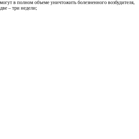
огут в полном объеме уничтожить болезненного возбудителя,
ве – три недели;