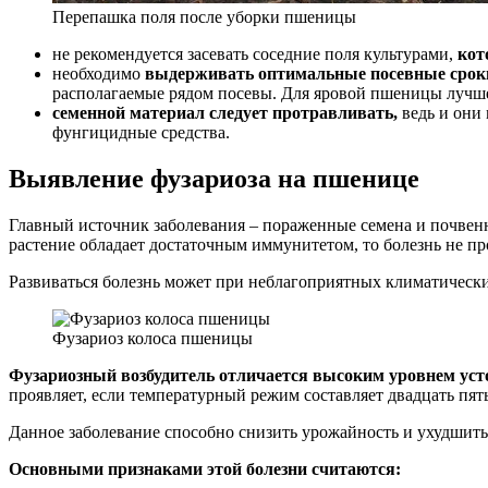
Перепашка поля после уборки пшеницы
не рекомендуется засевать соседние поля культурами,
кот
необходимо
выдерживать оптимальные посевные срок
располагаемые рядом посевы. Для яровой пшеницы лучше 
семенной материал следует протравливать,
ведь и они 
фунгицидные средства.
Выявление фузариоза на пшенице
Главный источник заболевания – пораженные семена и почвен
растение обладает достаточным иммунитетом, то болезнь не пр
Развиваться болезнь может при неблагоприятных климатическ
Фузариоз колоса пшеницы
Фузариозный возбудитель отличается высоким уровнем уст
проявляет, если температурный режим составляет двадцать пять
Данное заболевание способно снизить урожайность и ухудшить 
Основными признаками этой болезни считаются: