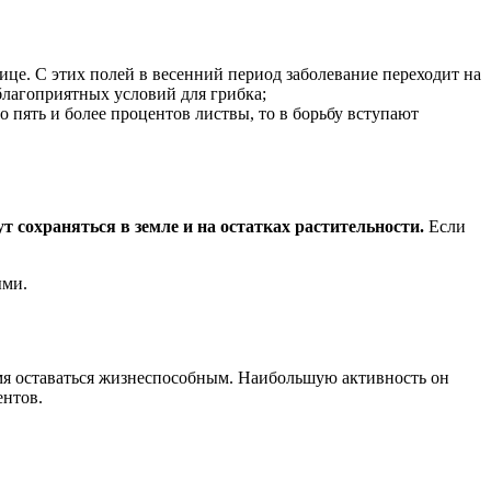
ице. С этих полей в весенний период заболевание переходит на
благоприятных условий для грибка;
 пять и более процентов листвы, то в борьбу вступают
 сохраняться в земле и на остатках растительности.
Если
ыми.
мя оставаться жизнеспособным. Наибольшую активность он
ентов.