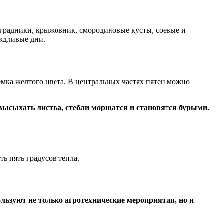
оградники, крыжовник, смородиновые кусты, соевые и
ждливые дни.
мка желтого цвета. В центральных частях пятен можно
высыхать листва, стебли морщатся и становятся бурыми.
ь пять градусов тепла.
льзуют не только агротехнические мероприятия, но и