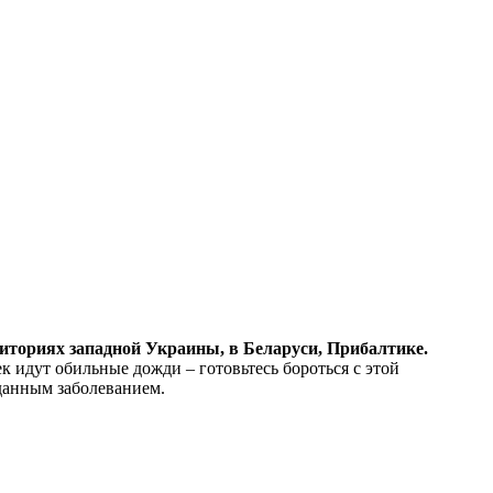
риториях западной Украины, в Беларуси, Прибалтике.
к идут обильные дожди – готовьтесь бороться с этой
данным заболеванием.