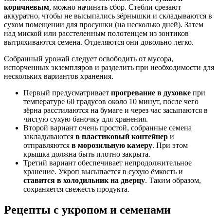
коричневым
, можно начинать сбор. Стебли срезают
аккуратно, чтобы не высыпались зёрнышки и складываются в
сухом помещении для просушки (на несколько дней). Затем
над миской или расстеленным полотенцем из зонтиков
вытряхиваются семена. Отделяются они довольно легко.
Собранный урожай следует освободить от мусора,
испорченных экземпляров и разделить при необходимости для
нескольких вариантов хранения.
Первый предусматривает
прогревание в духовке
при
температуре 60 градусов около 10 минут, после чего
зёрна расстилаются на бумаге и через час засыпаются в
чистую сухую баночку для хранения.
Второй вариант очень простой, собранные семена
закладываются
в пластиковый контейнер
и
отправляются
в морозильную камеру
. При этом
крышка должна быть плотно закрыта.
Третий вариант обеспечивает непродолжительное
хранение. Укроп высыпается в сухую ёмкость и
ставится в холодильник на дверцу
. Таким образом,
сохраняется свежесть продукта.
Рецепты с укропом и семенами