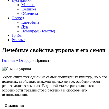
Кустарники
Малина
Ежевика
Облепиха
Огород
Картофель
Лук
Помидоры (томаты)
Грибы
Реклама
Лечебные свойства укропа и его семян
Главная
»
Огород
»
Пряности
Укроп считается одной из самых популярных культур, но о его
полезных свойствах знакомы далеко не все, особенно если
речь заходит о семенах. В данной статье раскрываются
особенности травянистого растения и способы его
использования.
Оглавление