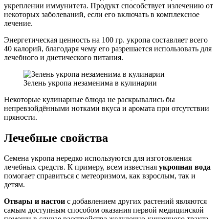
укреплении иммунитета. Продукт способствует излечению от
некоторых заболеваний, если его включать в комплексное
лечение.
Энергетическая ценность на 100 гр. укропа составляет всего
40 калорий, благодаря чему его разрешается использовать для
лечебного и диетического питания.
Зелень укропа незаменима в кулинарии
Некоторые кулинарные блюда не раскрывались бы
непревзойдёнными нотками вкуса и аромата при отсутствии
пряности.
Лечебные свойства
Семена укропа нередко используются для изготовления
лечебных средств. К примеру, всем известная
укропная вода
помогает справиться с метеоризмом, как взрослым, так и
детям.
Отвары и настои
с добавлением других растений являются
самым доступным способом оказания первой медицинской
помощи в случае расстройства желудочно-кишечного тракта,