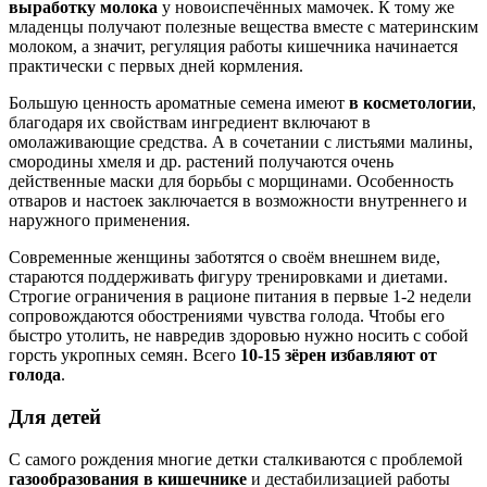
выработку молока
у новоиспечённых мамочек. К тому же
младенцы получают полезные вещества вместе с материнским
молоком, а значит, регуляция работы кишечника начинается
практически с первых дней кормления.
Большую ценность ароматные семена имеют
в косметологии
,
благодаря их свойствам ингредиент включают в
омолаживающие средства. А в сочетании с листьями малины,
смородины хмеля и др. растений получаются очень
действенные маски для борьбы с морщинами. Особенность
отваров и настоек заключается в возможности внутреннего и
наружного применения.
Современные женщины заботятся о своём внешнем виде,
стараются поддерживать фигуру тренировками и диетами.
Строгие ограничения в рационе питания в первые 1-2 недели
сопровождаются обострениями чувства голода. Чтобы его
быстро утолить, не навредив здоровью нужно носить с собой
горсть укропных семян. Всего
10-15 зёрен избавляют от
голода
.
Для детей
С самого рождения многие детки сталкиваются с проблемой
газообразования в кишечнике
и дестабилизацией работы