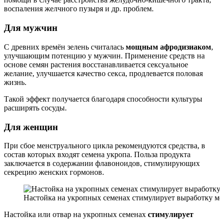
воспаления желчного пузыря и др. проблем.
Для мужчин
С древних времён зелень считалась
мощным афродизиаком
,
улучшающим потенцию у мужчин. Применение средств на
основе семян растения восстанавливается сексуальное
желание, улучшается качество секса, продлевается половая
жизнь.
Такой эффект получается благодаря способности культуры
расширять сосуды.
Для женщин
При сбое менструального цикла рекомендуются средства, в
состав которых входят семена укропа. Польза продукта
заключается в содержании флавоноидов, стимулирующих
секрецию женских гормонов.
Настойка на укропных семенах стимулирует выработку м
Настойка или отвар на укропных семенах
стимулирует