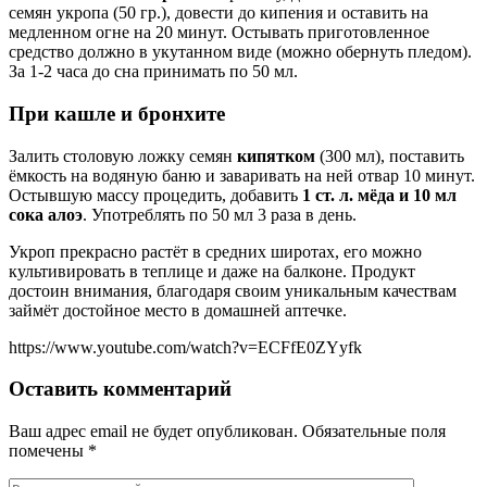
семян укропа (50 гр.), довести до кипения и оставить на
медленном огне на 20 минут. Остывать приготовленное
средство должно в укутанном виде (можно обернуть пледом).
За 1-2 часа до сна принимать по 50 мл.
При кашле и бронхите
Залить столовую ложку семян
кипятком
(300 мл), поставить
ёмкость на водяную баню и заваривать на ней отвар 10 минут.
Остывшую массу процедить, добавить
1 ст. л. мёда и 10 мл
сока алоэ
. Употреблять по 50 мл 3 раза в день.
Укроп прекрасно растёт в средних широтах, его можно
культивировать в теплице и даже на балконе. Продукт
достоин внимания, благодаря своим уникальным качествам
займёт достойное место в домашней аптечке.
https://www.youtube.com/watch?v=ECFfE0ZYyfk
Оставить комментарий
Ваш адрес email не будет опубликован.
Обязательные поля
помечены
*