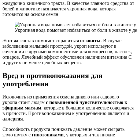
желудочно-кишечного тракта. В качестве главного средства от
болей в животике назначается укропная вода, которая
готовится на основе семян.
Укропная вода помогает избавиться от боли в животе у д
Этот же состав помогает справиться
от икоты
. В случае
заболевания малышей простудой, укроп используют в
сочетании с другими компонентами для компрессов, настоек,
отваров. Лечебный эффект обусловлен наличием витамина С
и других не менее целебных веществ.
Вред и противопоказания для
употребления
Исключить из применения семена дикого или садового
укропа стоит людям
с повышенной чувствительностью к
эфирным маслам
, которые в большом количестве содержатся
в пряности. Противопоказанием к употреблению является и
аллергия
.
Способность продукта понижать давление может сыграть
злую шутку с
гипотониками
, у которых и так низкие