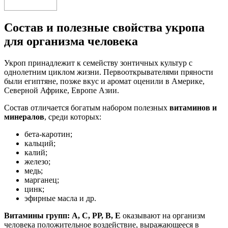
Состав и полезные свойства укропа
для организма человека
Укроп принадлежит к семейству зонтичных культур с
однолетним циклом жизни. Первооткрывателями пряности
были египтяне, позже вкус и аромат оценили в Америке,
Северной Африке, Европе Азии.
Состав отличается богатым набором полезных
витаминов и
минералов
, среди которых:
бета-каротин;
кальций;
калий;
железо;
медь;
марганец;
цинк;
эфирные масла и др.
Витамины групп: А, С, РР, В, Е
оказывают на организм
человека положительное воздействие, выражающееся в