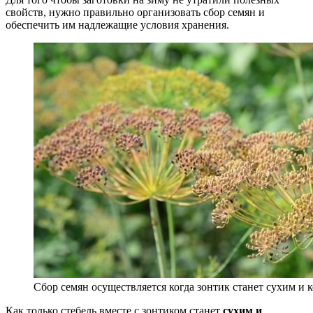
свойств, нужно правильно организовать сбор семян и
обеспечить им надлежащие условия хранения.
Сбор семян осуществляется когда зонтик станет сухим и
Как только стебель вместе с зонтиком станет
сухим и