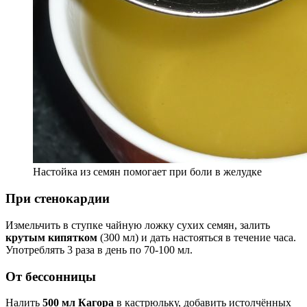
Настойка из семян помогает при боли в желудке
При стенокардии
Измельчить в ступке чайную ложку сухих семян, залить
крутым кипятком
(300 мл) и дать настояться в течение часа.
Употреблять 3 раза в день по 70-100 мл.
От бессонницы
Налить
500 мл Кагора
в кастрюльку, добавить истолчённых