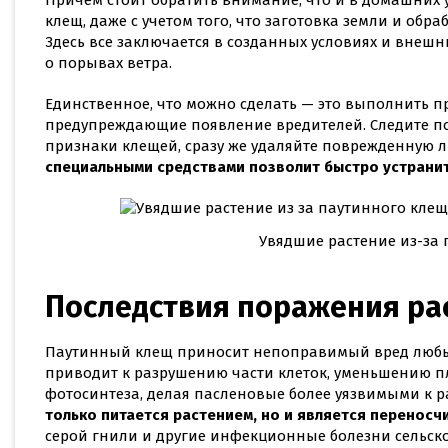
клещ, даже с учетом того, что заготовка земли и обр
Здесь все заключается в созданных условиях и внешн
о порывах ветра.
Единственное, что можно сделать — это выполнить 
предупреждающие появление вредителей. Следите пос
признаки клещей, сразу же удаляйте поврежденную л
специальными средствами позволит быстро устранит
Увядшие растение из-за
Последствия поражения ра
Паутинный клещ приносит непоправимый вред любым 
приводит к разрушению части клеток, уменьшению п
фотосинтеза, делая пасленовые более уязвимыми к р
только питается растением, но и является перенос
серой гнили и другие инфекционные болезни сельско