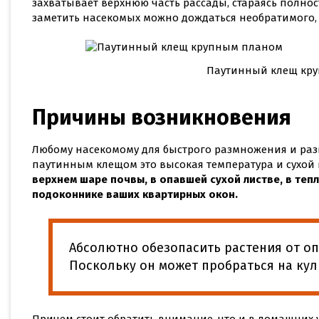
захватывает верхнюю часть рассады, стараясь полнос
заметить насекомых можно дождаться необратимого, к
Паутинный клещ кр
Причины возникновения
Любому насекомому для быстрого размножения и раз
паутинным клещом это высокая температура и сухой 
верхнем шаре почвы, в опавшей сухой листве, в тепли
подоконнике ваших квартирных окон.
Абсолютно обезопасить растения от о
Поскольку он может пробраться на кул
Причем стоит обратить внимание, что и в домашних 