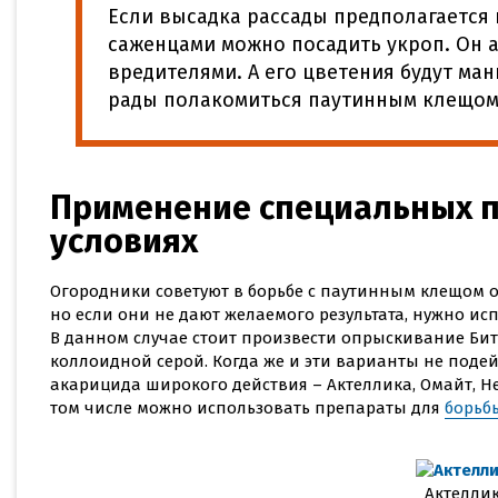
Если высадка рассады предполагается 
саженцами можно посадить укроп. Он а
вредителями. А его цветения будут ман
рады полакомиться паутинным клещом
Применение специальных п
условиях
Огородники советуют в борьбе с паутинным клещом 
но если они не дают желаемого результата, нужно и
В данном случае стоит произвести опрыскивание Б
коллоидной серой. Когда же и эти варианты не поде
акарицида широкого действия – Актеллика, Омайт, Не
том числе можно использовать препараты для
борьб
Актелли