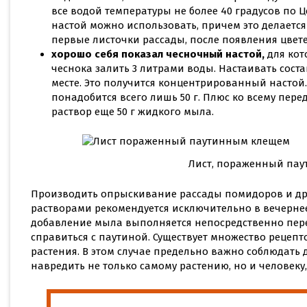
все водой температуры не более 40 градусов по 
настой можно использовать, причем это делается
первые листочки рассады, после появления цвете
хорошо себя показал чесночный настой,
для кот
чеснока залить 3 литрами воды. Настаивать соста
месте. Это получится концентрированный настой.
понадобится всего лишь 50 г. Плюс ко всему пер
раствор еще 50 г жидкого мыла.
Лист, пораженный па
Производить опрыскивание рассады помидоров и др
растворами рекомендуется исключительно в вечернее
добавление мыла выполняется непосредственно пере
справиться с паутиной. Существует множество рецепто
растения. В этом случае предельно важно соблюдать 
навредить не только самому растению, но и человек