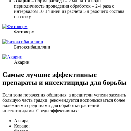
Акарин
– норма расхода – 2 мл на 1 л воды,
периодичность проведения обработок – 2-4 раза с
интервалом 10-14 дней из расчёта 5 л рабочего состава
на сотку.
Фитоверм
Битоксибациллин
Акарин
Самые лучшие эффективные
препараты и инсектициды для борьбы
Если зона поражения обширная, а вредители успели заселить
большую часть грядки, рекомендуется воспользоваться более
надёжными средствами для обработки растений –
инсектицидами. Среди эффективных:
Актара;
Корадо;