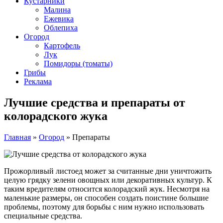
Кустарники
Малина
Ежевика
Облепиха
Огород
Картофель
Лук
Помидоры (томаты)
Грибы
Реклама
Лучшие средства и препараты от
колорадского жука
Главная
»
Огород
»
Препараты
Прожорливый листоед может за считанные дни уничтожить
целую грядку зелени овощных или декоративных культур. К
таким вредителям относится колорадский жук. Несмотря на
маленькие размеры, он способен создать поистине большие
проблемы, поэтому для борьбы с ним нужно использовать
специальные средства.