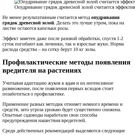
Опудривание грядок древесной золой считается эффект
Не менее результативным считается метод
опудривания
грядок древесной золой
. Делать это лучше утром, пока на
листве остаются капельки росы.
Эффект заметен даже после разовой обработки, спустя 1-2
суток погибают как личинки, так и взрослые жуки. Норма
расхода средства – на сотку берут 10 кг золы.
Профилактические методы появления
вредителя на растениях
Учитывая адаптацию жуков к ядам и их интенсивное
размножение, после появления первых всходов стоит
позаботиться о профилактике.
Применение разных методик отнимет немного времени и
средств, зато угроза урожаю будет существенно снижена.
Опытные садоводы наработали свои способы
предупреждения нашествия вредителей.
Среди действенных рекомендаций выделяются следующие