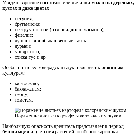
Увидеть взрослое насекомое или личинки можно
на деревьях,
кустах и даже цветах
:
петуния;
бругмансия;
цеструм ночной (разновидность жасмина);
физалис;
душистый и обыкновенный табак;
дурман;
мандрагора;
схизантус и др.
Особый интерес колорадский жук проявляет к
овощным
культурам:
картофелю;
баклажанам;
перцу;
томатам.
Поражение листьев картофеля колорадским жуком
Наибольшую опасность вредитель представляет в период
бутонизации и цветения растений, особенно картошки.