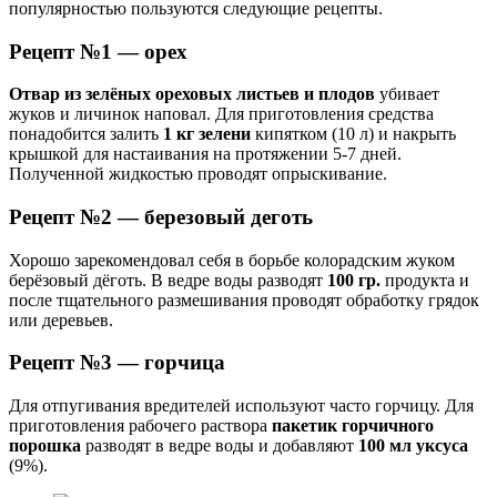
популярностью пользуются следующие рецепты.
Рецепт №1 — орех
Отвар из зелёных ореховых листьев и плодов
убивает
жуков и личинок наповал. Для приготовления средства
понадобится залить
1 кг зелени
кипятком (10 л) и накрыть
крышкой для настаивания на протяжении 5-7 дней.
Полученной жидкостью проводят опрыскивание.
Рецепт №2 — березовый деготь
Хорошо зарекомендовал себя в борьбе колорадским жуком
берёзовый дёготь. В ведре воды разводят
100 гр.
продукта и
после тщательного размешивания проводят обработку грядок
или деревьев.
Рецепт №3 — горчица
Для отпугивания вредителей используют часто горчицу. Для
приготовления рабочего раствора
пакетик горчичного
порошка
разводят в ведре воды и добавляют
100 мл уксуса
(9%).