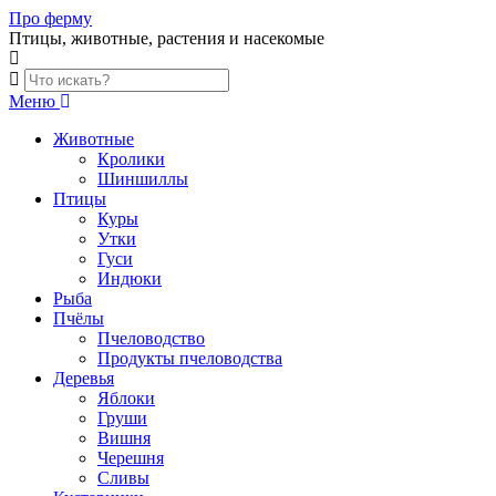
Skip
Про ферму
to
Птицы, животные, растения и насекомые
content
Меню
Животные
Кролики
Шиншиллы
Птицы
Куры
Утки
Гуси
Индюки
Рыба
Пчёлы
Пчеловодство
Продукты пчеловодства
Деревья
Яблоки
Груши
Вишня
Черешня
Сливы