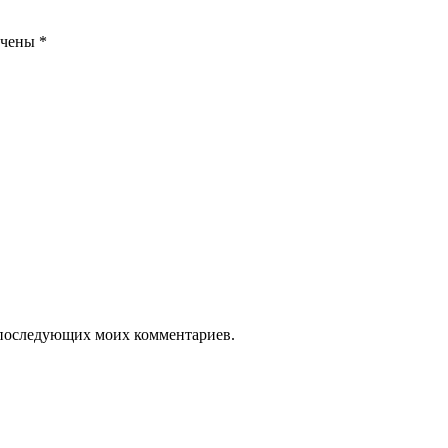
ечены
*
ля последующих моих комментариев.