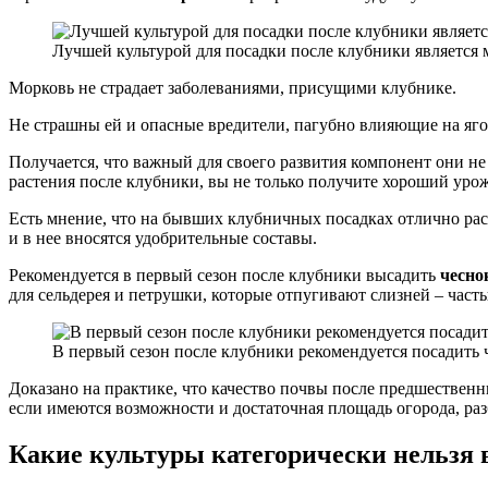
Лучшей культурой для посадки после клубники является 
Морковь не страдает заболеваниями, присущими клубнике.
Не страшны ей и опасные вредители, пагубно влияющие на ягодн
Получается, что важный для своего развития компонент они н
растения после клубники, вы не только получите хороший урож
Есть мнение, что на бывших клубничных посадках отлично ра
и в нее вносятся удобрительные составы.
Рекомендуется в первый сезон после клубники высадить
чесно
для сельдерея и петрушки, которые отпугивают слизней – час
В первый сезон после клубники рекомендуется посадить 
Доказано на практике, что качество почвы после предшествен
если имеются возможности и достаточная площадь огорода, раз
Какие культуры категорически нельзя