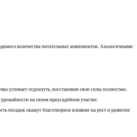
бходимого количества питательных компонентов. Аналогичными
почва успевает отдохнуть, восстановив свои силы полностью.
й урожайности на своем приусадебном участке.
ть посадок окажут благотворное влияние на рост и развитие