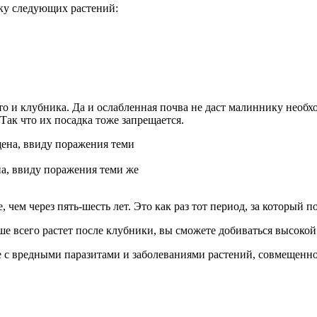
ку следующих растений:
что и клубника. Да и ослабленная почва не даст малиннику нео
 Так что их посадка тоже запрещается.
а, ввиду поражения теми же
 чем через пять-шесть лет. Это как раз тот период, за который 
ше всего растет после клубники, вы сможете добиваться высоко
 с вредными паразитами и заболеваниями растений, совмещеннос