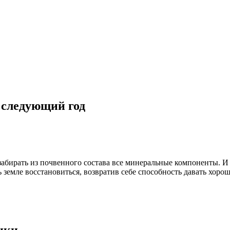
 следующий год
абирать из почвенного состава все минеральные компоненты. И 
 земле восстановиться, возвратив себе способность давать хоро
ики