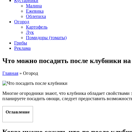
Кустарники
Малина
Ежевика
Облепиха
Огород
Картофель
Лук
Помидоры (томаты)
Грибы
Реклама
Что можно посадить после клубники на
Главная
»
Огород
Многие огородники знают, что клубника обладает свойствами з
планируете посадить овощи, следует предоставить возможность
Оглавление
Когда нужно сажать что-то после клубн