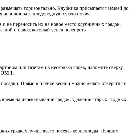
, размещать горизонтально. Клубника присыпается землей до
ся использовать плодородную сухую почву.
в и не переносить их на новое место клубничных грядок.
егной и навоз, который успел перепреть.
артоном или газетами в несколько слоев, наложите сверху
 ЭМ 1
.
 посадки. Прямо в пленке весной можно делать отверстия и
 время на перекапывание грядок, удаление старых ягодных
таких грядках лучше всего посеять корнеплоды. Лучшим