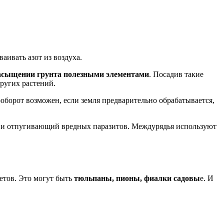
аивать азот из воздуха.
асыщении грунта полезными элементами
. Посадив такие
ругих растений.
ооборот возможен, если земля предварительно обрабатывается,
и отпугивающий вредных паразитов. Междурядья используют
етов. Это могут быть
тюльпаны, пионы, фиалки садовы
е. И