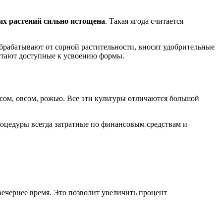
их растений сильно истощена
. Такая ягода считается
обрабатывают от сорной растительности, вносят удобрительные
ретают доступные к усвоению формы.
псом, овсом, рожью. Все эти культуры отличаются большой
процедуры всегда затратные по финансовым средствам и
вечернее время. Это позволит увеличить процент