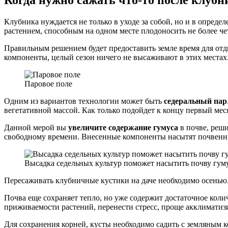
Клубника нуждается не только в уходе за собой, но и в опреде
растением, способным на одном месте плодоносить не более чет
Правильным решением будет предоставить земле время для отд
компоненты, целый сезон ничего не высаживают в этих местах
Паровое поле
Одним из вариантов технологии может быть
седеральный пар
вегетативной массой. Как только подойдет к концу первый месяц
Данной мерой вы
увеличите содержание гумуса
в почве, реши
свободному времени. Внесенные компоненты насытят почвенны
Высадка седельных культур поможет насытить почву гум
Пересаживать клубничные кустики на даче необходимо осенью
Почва еще сохраняет тепло, но уже содержит достаточное коли
приживаемости растений, перенести стресс, проще акклиматизи
Для сохранения корней, кусты необходимо садить с земляным 