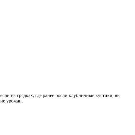
если на грядках, где ранее росли клубничные кустики, вы
шие урожаи.